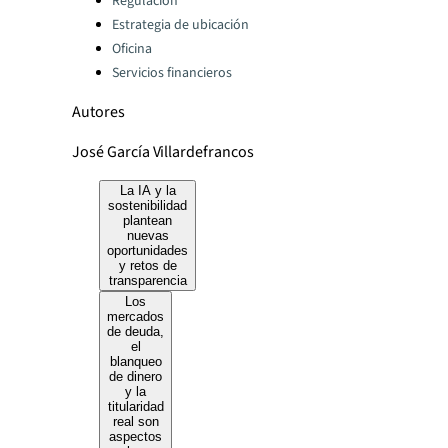
Regulación
Estrategia de ubicación
Oficina
Servicios financieros
Autores
José García Villardefrancos
La IA y la
sostenibilidad
plantean
nuevas
oportunidades
y retos de
transparencia
Los
mercados
de deuda,
el
blanqueo
de dinero
y la
titularidad
real son
aspectos