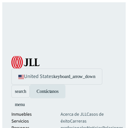
United States
keyboard_arrow_down
search
Contáctanos
menu
Inmuebles
Acerca de JLL
Casos de
Servicios
éxito
Carreras