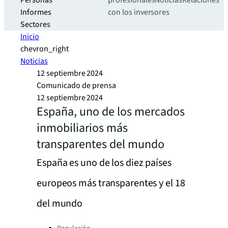
Personas
profesionales
Noticias
Relaciones
Informes
con los inversores
Sectores
Inicio
chevron_right
Noticias
12 septiembre 2024
Comunicado de prensa
12 septiembre 2024
España, uno de los mercados
inmobiliarios más
transparentes del mundo
España es uno de los diez países
europeos más transparentes y el 18
del mundo
Categories: