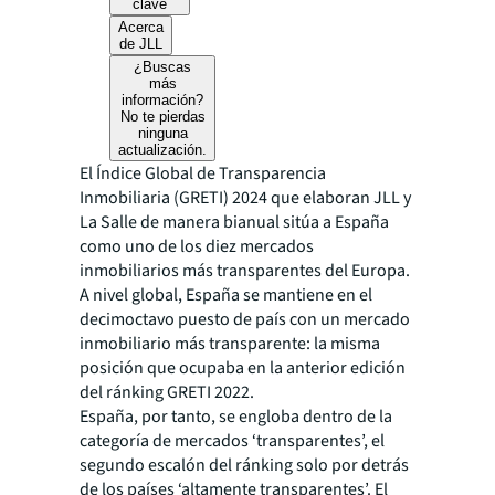
clave
Acerca
de JLL
¿Buscas
más
información?
No te pierdas
ninguna
actualización.
El Índice Global de Transparencia
Inmobiliaria (GRETI) 2024 que elaboran JLL y
La Salle de manera bianual sitúa a España
como uno de los diez mercados
inmobiliarios más transparentes del Europa.
A nivel global, España se mantiene en el
decimoctavo puesto de país con un mercado
inmobiliario más transparente: la misma
posición que ocupaba en la anterior edición
del ránking GRETI 2022.
España, por tanto, se engloba dentro de la
categoría de mercados ‘transparentes’, el
segundo escalón del ránking solo por detrás
de los países ‘altamente transparentes’. El