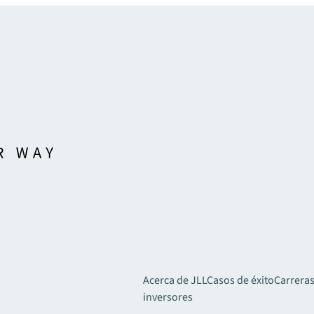
Acerca de JLL
Casos de éxito
Carreras
inversores