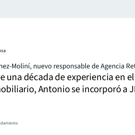
nsa
ez-Moliní, nuevo responsable de Agencia Ret
e una década de experiencia en el
obiliario, Antonio se incorporó a 
endamiento