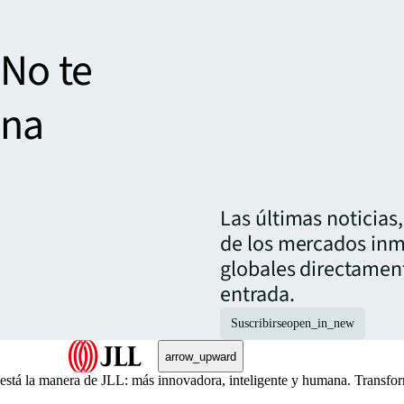
 No te
una
.
Las últimas noticias
de los mercados inm
globales directamen
entrada.
Suscribirse
open_in_new
arrow_upward
, está la manera de JLL: más innovadora, inteligente y humana. Transfo