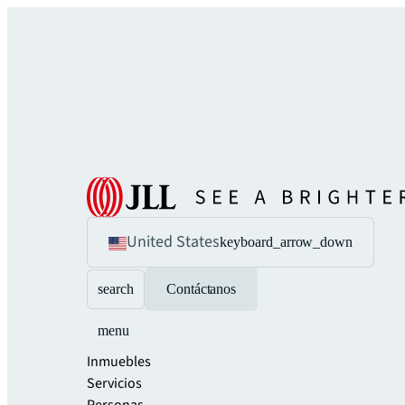
United States
keyboard_arrow_down
search
Contáctanos
menu
Inmuebles
Servicios