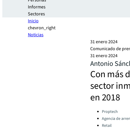
Personas
Informes
Sectores
Inicio
chevron_right
Noticias
31 enero 2024
Comunicado de pre
31 enero 2024
Antonio Sánch
Con más d
sector inm
en 2018
Categories:
Proptech
Agencia de arr
Retail