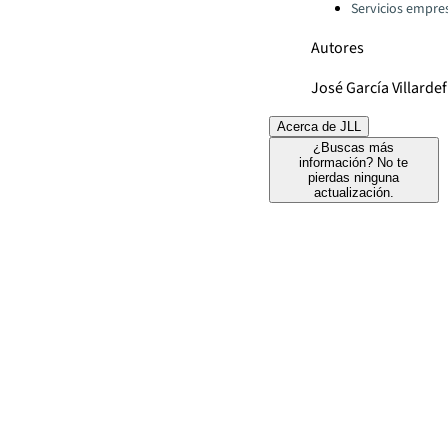
Servicios empres
Autores
José García Villarde
Acerca de JLL
¿Buscas más
información? No te
pierdas ninguna
actualización.