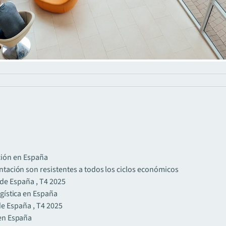
ción en España
ntación son resistentes a todos los ciclos económicos
de España , T4 2025
gística en España
e España , T4 2025
 en España