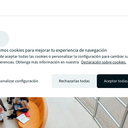
xperiencia del
ctores de
mos cookies para mejorar tu experiencia de navegación
 urbana en
de aceptar todas las cookies o personalizar la configuración para cambiar s
ferencias. Obtenga más información en nuestra
Declaración sobre cookies.
sonalizar configuración
Rechazarlas todas
Aceptar todas