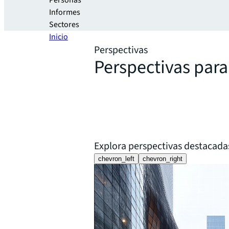
Personas
Informes
Sectores
Inicio
Perspectivas
Perspectivas par
Explora perspectivas destacada
chevron_left
chevron_right