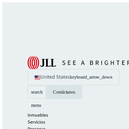
United States
keyboard_arrow_down
search
Contáctanos
menu
Inmuebles
Servicios