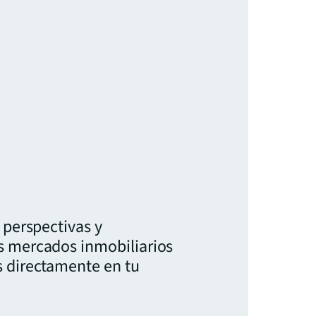
 perspectivas y
s mercados inmobiliarios
s directamente en tu