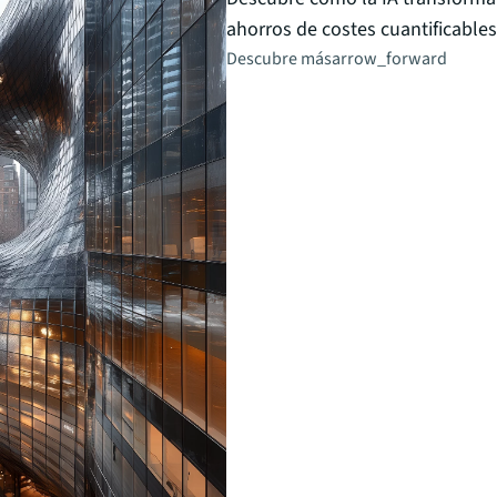
ahorros de costes cuantificables
Descubre más
arrow_forward