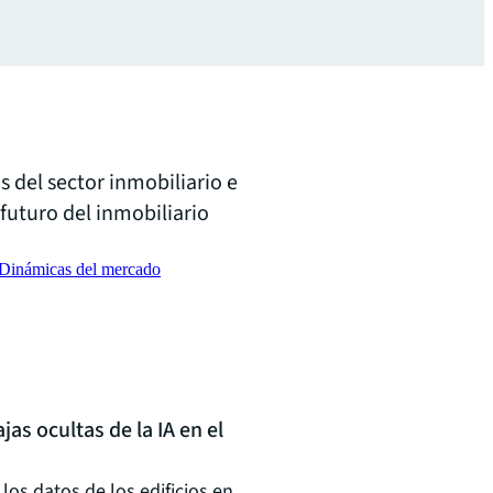
s del sector inmobiliario e
 futuro del inmobiliario
 Dinámicas del mercado
jas ocultas de la IA en el
os datos de los edificios en