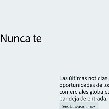
 Nunca te
.
Las últimas noticias,
oportunidades de lo
comerciales globale
bandeja de entrada.
Suscribirse
open_in_new