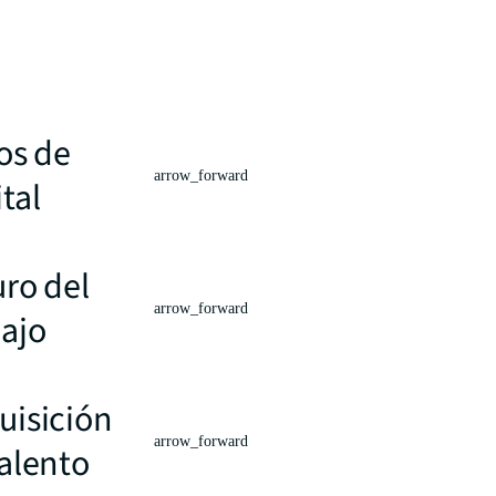
os de
arrow_forward
tal
uro del
arrow_forward
bajo
uisición
arrow_forward
talento