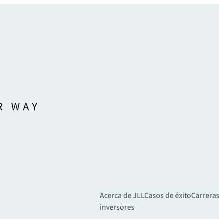
Acerca de JLL
Casos de éxito
Carreras
inversores