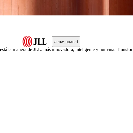
arrow_upward
, está la manera de JLL: más innovadora, inteligente y humana. Transfo