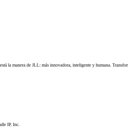
, está la manera de JLL: más innovadora, inteligente y humana. Transfo
le IP, Inc.