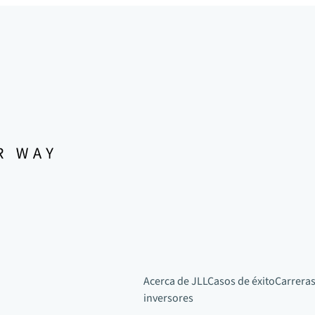
Acerca de JLL
Casos de éxito
Carreras
inversores