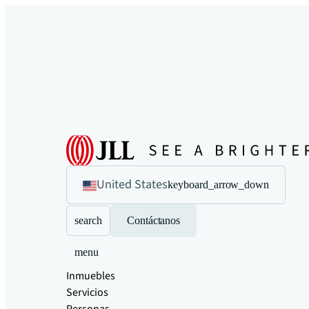
United States
keyboard_arrow_down
search
Contáctanos
menu
Inmuebles
Servicios