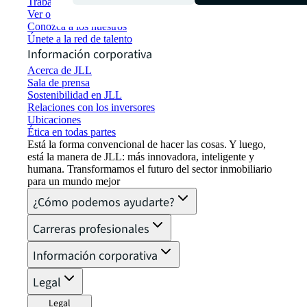
Trabajar en JLL
Ver oportunidades de empleo
Conozca a los nuestros
Únete a la red de talento
Información corporativa
Acerca de JLL
Sala de prensa
Sostenibilidad en JLL
Relaciones con los inversores
Ubicaciones
Ética en todas partes
Está la forma convencional de hacer las cosas. Y luego,
está la manera de JLL: más innovadora, inteligente y
humana. Transformamos el futuro del sector inmobiliario
para un mundo mejor
¿Cómo podemos ayudarte?
Carreras profesionales
Información corporativa
Legal
Legal