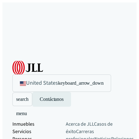
United States
keyboard_arrow_down
search
Contáctanos
menu
Inmuebles
Acerca de JLL
Casos de
Servicios
éxito
Carreras