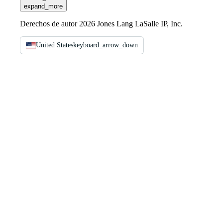
expand_more
Derechos de autor 2026 Jones Lang LaSalle IP, Inc.
United States
keyboard_arrow_down