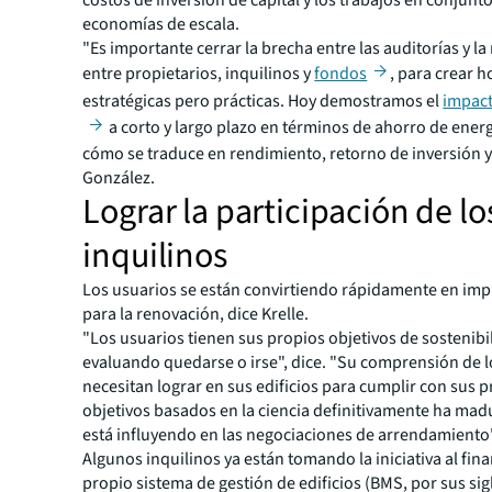
economías de escala.
"Es importante cerrar la brecha entre las auditorías y la
entre propietarios, inquilinos y
fondos
, para crear h
estratégicas pero prácticas. Hoy demostramos el
impact
a corto y largo plazo en términos de ahorro de energ
cómo se traduce en rendimiento, retorno de inversión y 
González.
Lograr la participación de lo
inquilinos
Los usuarios se están convirtiendo rápidamente en imp
para la renovación, dice Krelle.
"Los usuarios tienen sus propios objetivos de sostenibi
evaluando quedarse o irse", dice. "Su comprensión de 
necesitan lograr en sus edificios para cumplir con sus 
objetivos basados en la ciencia definitivamente ha mad
está influyendo en las negociaciones de arrendamiento
Algunos inquilinos ya están tomando la iniciativa al fina
propio sistema de gestión de edificios (BMS, por sus sig