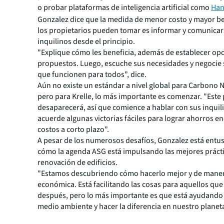
o probar plataformas de inteligencia artificial como
Ha
Gonzalez dice que la medida de menor costo y mayor be
los propietarios pueden tomar es informar y comunicar
inquilinos desde el principio.
"Explique cómo les beneficia, además de establecer opc
propuestos. Luego, escuche sus necesidades y negocie
que funcionen para todos", dice.
Aún no existe un estándar a nivel global para Carbono 
pero para Krelle, lo más importante es comenzar. "Est
desaparecerá, así que comience a hablar con sus inquil
acuerde algunas victorias fáciles para lograr ahorros en
costos a corto plazo".
A pesar de los numerosos desafíos, Gonzalez está ent
cómo la agenda ASG está impulsando las mejores prácti
renovación de edificios.
"Estamos descubriendo cómo hacerlo mejor y de mane
económica. Está facilitando las cosas para aquellos qu
después, pero lo más importante es que está ayudando 
medio ambiente y hacer la diferencia en nuestro planeta