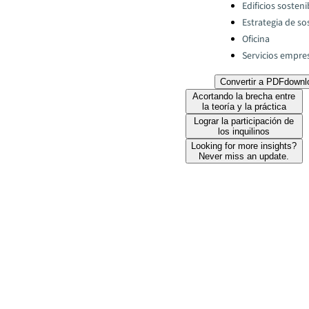
Categories:
Edificios sosteni
Estrategia de so
Oficina
Servicios empres
Convertir a PDF
downl
Acortando la brecha entre
la teoría y la práctica
Lograr la participación de
los inquilinos
Looking for more insights?
Never miss an update.