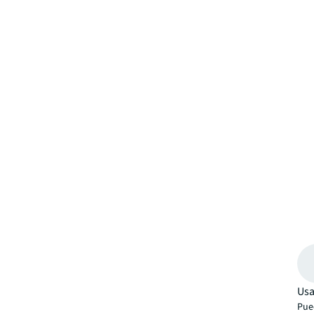
Usa
Pued