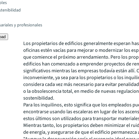
bles
stenibilidad
ariales y profesionales
oad
Los propietarios de edificios generalmente esperan has
oficinas estén vacías para mejorar o modernizar los esp
que comience el próximo arrendamiento. Pero los propi
edificios han comenzado a emprender proyectos de re
significativos mientras las empresas todavía están allí. 
inconveniente, ya sea para los propietarios o los inquili
considera cada vez más necesario para evitar penalidad
o la obsolescencia total, en medio de nuevas regulacio
sostenibilidad.
Para los inquilinos, esto significa que los empleados p
encontrarse usando las escaleras en lugar de los ascen
estos últimos son utilizados para transportar materiale
Mientras tanto, los propietarios deben minimizar el ruid
de energía, y asegurarse de que el edificio permanezca 