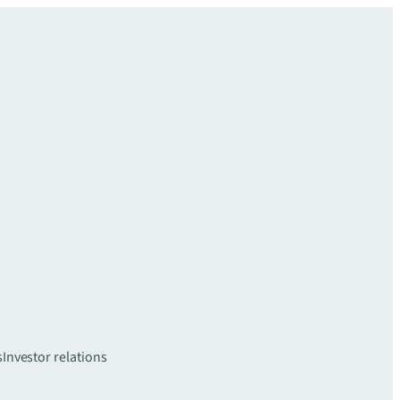
s
Investor relations