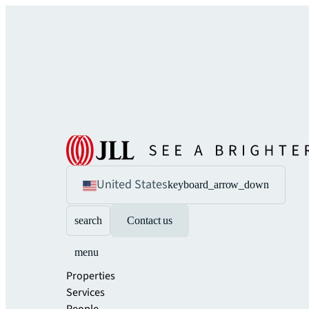
United States
keyboard_arrow_down
search
Contact us
menu
Properties
Services