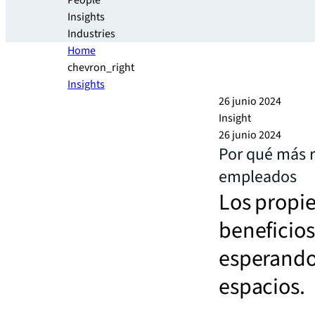
People
Insights
Industries
Home
chevron_right
Insights
26 junio 2024
Insight
26 junio 2024
Por qué más r
empleados
Los propie
beneficio
esperando 
espacios.