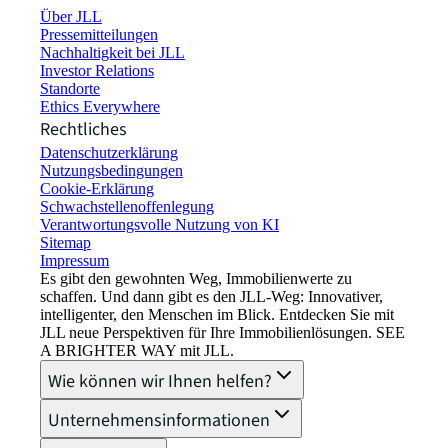
Über JLL
Pressemitteilungen
Nachhaltigkeit bei JLL
Investor Relations
Standorte
Ethics Everywhere
Rechtliches
Datenschutzerklärung
Nutzungsbedingungen
Cookie-Erklärung
Schwachstellenoffenlegung
Verantwortungsvolle Nutzung von KI
Sitemap
Impressum​
Es gibt den gewohnten Weg, Immobilienwerte zu
schaffen. Und dann gibt es den JLL-Weg: Innovativer,
intelligenter, den Menschen im Blick. Entdecken Sie mit
JLL neue Perspektiven für Ihre Immobilienlösungen. SEE
A BRIGHTER WAY mit JLL.
Wie können wir Ihnen helfen?
Unternehmensinformationen