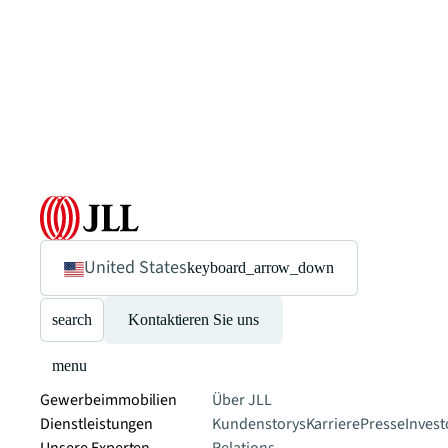
United States
keyboard_arrow_down
search
Kontaktieren Sie uns
menu
Gewerbeimmobilien
Über JLL
Dienstleistungen
Kundenstorys
Karriere
Presse
Invest