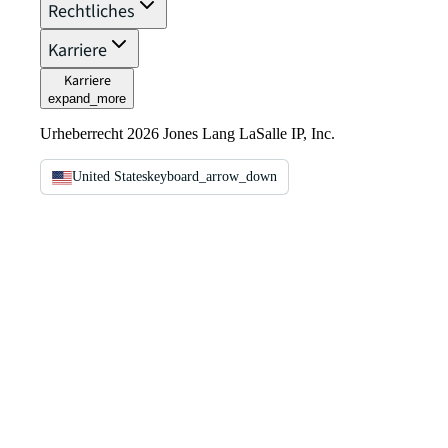
Rechtliches
Karriere
Karriere
expand_more
Urheberrecht 2026 Jones Lang LaSalle IP, Inc.
United States
keyboard_arrow_down