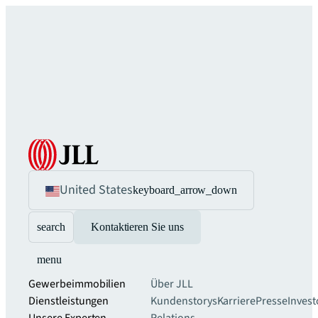
United States
keyboard_arrow_down
search
Kontaktieren Sie uns
menu
Gewerbeimmobilien
Über JLL
Dienstleistungen
Kundenstorys
Karriere
Presse
Invest