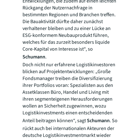
Entwicklungen, die zudem auf einen leichten
Rückgang der Nutzernachfrage in
bestimmten Regionen und Branchen treffen.
Die Bauaktivität dürfte daher zunächst
verhaltener bleiben und zu einer Lücke an
ESG-konformem Neubauprodukt führen,
welches für das zurzeit besonders liquide
Core-Kapital von Interesse ist“, so
Schumann
.
Doch nicht nur erfahrene Logistikinvestoren
blicken auf Projektentwicklungen: „Große
Fondsmanager treiben die Diversifizierung
ihrer Portfolios voran: Spezialisten aus den
Assetklassen Büro, Handel und Living mit
ihren segmenteigenen Herausforderungen
wollen an Sicherheit zugewinnen, wozu
Logistikinvestments einen entscheidenden
Anteil beitragen können“, sagt
Schumann
. So
rückt auch bei internationalen Akteuren der
deutsche Logistikinvestmentmarkt wieder