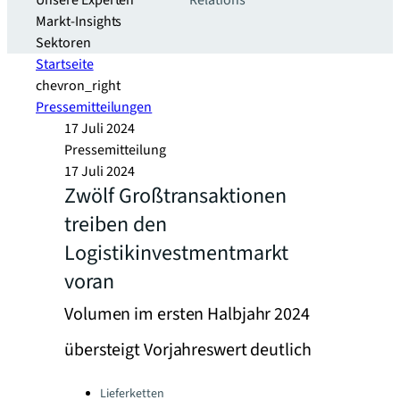
Unsere Experten
Relations
Markt-Insights
Sektoren​
Startseite
chevron_right
Pressemitteilungen
17 Juli 2024
Pressemitteilung
17 Juli 2024
Zwölf Großtransaktionen
treiben den
Logistikinvestmentmarkt
voran
Volumen im ersten Halbjahr 2024
übersteigt Vorjahreswert deutlich
Categories:
Lieferketten