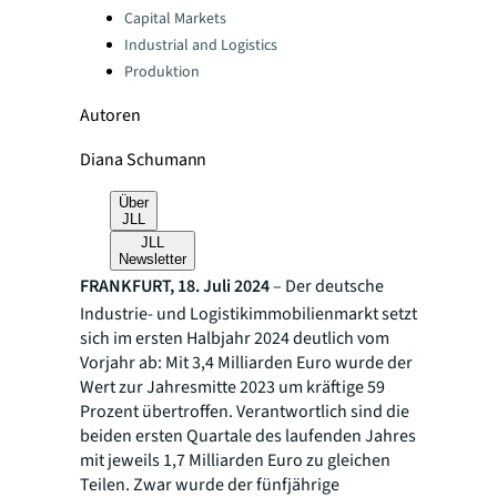
Capital Markets
Industrial and Logistics
Produktion
Autoren
Diana Schumann
Über
JLL
JLL
Newsletter
FRANKFURT, 18. Juli 2024
– Der deutsche
Industrie- und Logistikimmobilienmarkt setzt
sich im ersten Halbjahr 2024 deutlich vom
Vorjahr ab: Mit 3,4 Milliarden Euro wurde der
Wert zur Jahresmitte 2023 um kräftige 59
Prozent übertroffen. Verantwortlich sind die
beiden ersten Quartale des laufenden Jahres
mit jeweils 1,7 Milliarden Euro zu gleichen
Teilen. Zwar wurde der fünfjährige