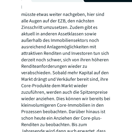
Dinge ändern“, erklärt
Thoma
. „Der Zins
müsste etwas weiter nachgeben, hier sind
alle Augen auf der EZB, den nächsten
Zinsschritt umzusetzen. Zudem gibt es
aktuell in anderen Assetklassen sowie
außerhalb des Immobiliensektors noch
ausreichend Anlagemöglichkeiten mit
attraktiven Renditen und Investoren tun sich
derzeit noch schwer, sich von ihren höheren
Renditeanforderungen wieder zu
verabschieden. Sobald mehr Kapital auf den
Markt drängt und Verkäufer bereit sind, ihre
Core-Produkte dem Markt wieder
zuzuführen, werden auch die Spitzenpreise
wieder anziehen. Dies können wir bereits bei
kleinvolumigeren Core-Immobilien in den
Prozessen beobachten. Darüber hinaus ist
schon heute ein Anziehen der Core-plus-
Renditen zu beobachten. Bis zum
Jahresende wird dann auch erwartet, dass