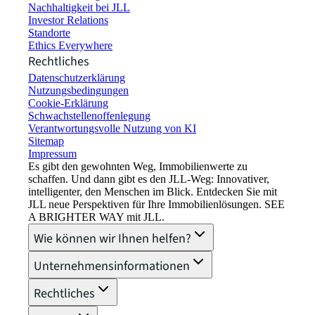
Nachhaltigkeit bei JLL
Investor Relations
Standorte
Ethics Everywhere
Rechtliches
Datenschutzerklärung
Nutzungsbedingungen
Cookie-Erklärung
Schwachstellenoffenlegung
Verantwortungsvolle Nutzung von KI
Sitemap
Impressum​
Es gibt den gewohnten Weg, Immobilienwerte zu
schaffen. Und dann gibt es den JLL-Weg: Innovativer,
intelligenter, den Menschen im Blick. Entdecken Sie mit
JLL neue Perspektiven für Ihre Immobilienlösungen. SEE
A BRIGHTER WAY mit JLL.
Wie können wir Ihnen helfen?
Unternehmensinformationen
Rechtliches