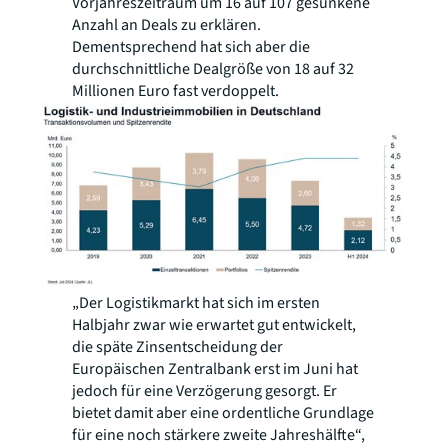
Vorjahreszeitraum um 16 auf 107 gesunkene
Anzahl an Deals zu erklären.
Dementsprechend hat sich aber die
durchschnittliche Dealgröße von 18 auf 32
Millionen Euro fast verdoppelt.
„Der Logistikmarkt hat sich im ersten
Halbjahr zwar wie erwartet gut entwickelt,
die späte Zinsentscheidung der
Europäischen Zentralbank erst im Juni hat
jedoch für eine Verzögerung gesorgt. Er
bietet damit aber eine ordentliche Grundlage
für eine noch stärkere zweite Jahreshälfte“,