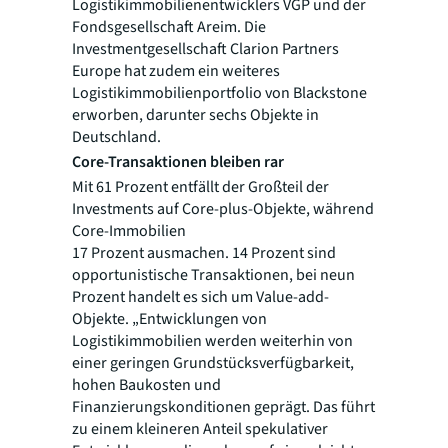
Logistikimmobilienentwicklers VGP und der
Fondsgesellschaft Areim. Die
Investmentgesellschaft Clarion Partners
Europe hat zudem ein weiteres
Logistikimmobilienportfolio von Blackstone
erworben, darunter sechs Objekte in
Deutschland.
Core-Transaktionen bleiben rar
Mit 61 Prozent entfällt der Großteil der
Investments auf Core-plus-Objekte, während
Core-Immobilien
17 Prozent ausmachen. 14 Prozent sind
opportunistische Transaktionen, bei neun
Prozent handelt es sich um Value-add-
Objekte. „Entwicklungen von
Logistikimmobilien werden weiterhin von
einer geringen Grundstücksverfügbarkeit,
hohen Baukosten und
Finanzierungskonditionen geprägt. Das führt
zu einem kleineren Anteil spekulativer