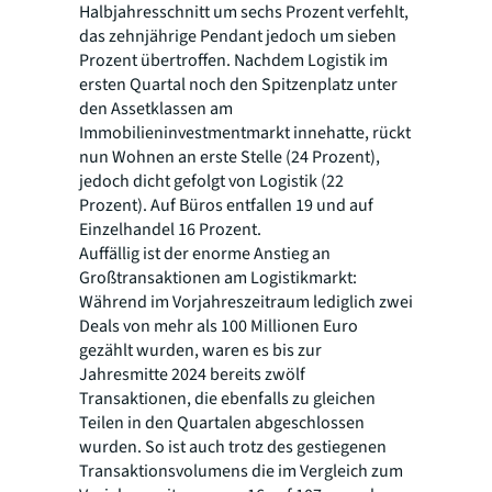
Halbjahresschnitt um sechs Prozent verfehlt,
das zehnjährige Pendant jedoch um sieben
Prozent übertroffen. Nachdem Logistik im
ersten Quartal noch den Spitzenplatz unter
den Assetklassen am
Immobilieninvestmentmarkt innehatte, rückt
nun Wohnen an erste Stelle (24 Prozent),
jedoch dicht gefolgt von Logistik (22
Prozent). Auf Büros entfallen 19 und auf
Einzelhandel 16 Prozent.
Auffällig ist der enorme Anstieg an
Großtransaktionen am Logistikmarkt:
Während im Vorjahreszeitraum lediglich zwei
Deals von mehr als 100 Millionen Euro
gezählt wurden, waren es bis zur
Jahresmitte 2024 bereits zwölf
Transaktionen, die ebenfalls zu gleichen
Teilen in den Quartalen abgeschlossen
wurden. So ist auch trotz des gestiegenen
Transaktionsvolumens die im Vergleich zum