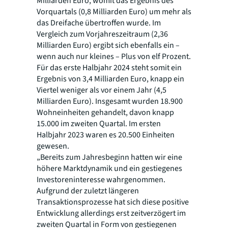
Milliarden Euro, womit das Ergebnis des
Vorquartals (0,8 Milliarden Euro) um mehr als
das Dreifache übertroffen wurde. Im
Vergleich zum Vorjahreszeitraum (2,36
Milliarden Euro) ergibt sich ebenfalls ein –
wenn auch nur kleines – Plus von elf Prozent.
Für das erste Halbjahr 2024 steht somit ein
Ergebnis von 3,4 Milliarden Euro, knapp ein
Viertel weniger als vor einem Jahr (4,5
Milliarden Euro). Insgesamt wurden 18.900
Wohneinheiten gehandelt, davon knapp
15.000 im zweiten Quartal. Im ersten
Halbjahr 2023 waren es 20.500 Einheiten
gewesen.
„Bereits zum Jahresbeginn hatten wir eine
höhere Marktdynamik und ein gestiegenes
Investoreninteresse wahrgenommen.
Aufgrund der zuletzt längeren
Transaktionsprozesse hat sich diese positive
Entwicklung allerdings erst zeitverzögert im
zweiten Quartal in Form von gestiegenen