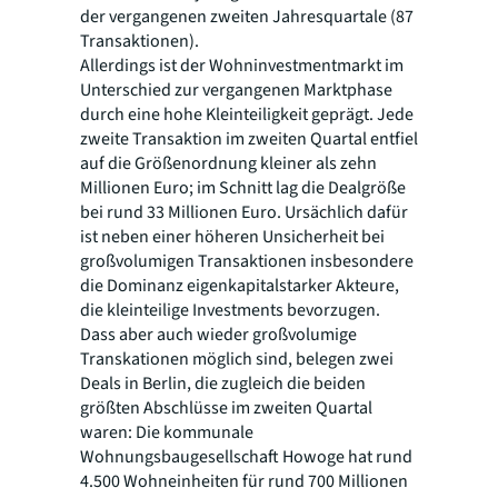
der vergangenen zweiten Jahresquartale (87
Transaktionen).
Allerdings ist der Wohninvestmentmarkt im
Unterschied zur vergangenen Marktphase
durch eine hohe Kleinteiligkeit geprägt. Jede
zweite Transaktion im zweiten Quartal entfiel
auf die Größenordnung kleiner als zehn
Millionen Euro; im Schnitt lag die Dealgröße
bei rund 33 Millionen Euro. Ursächlich dafür
ist neben einer höheren Unsicherheit bei
großvolumigen Transaktionen insbesondere
die Dominanz eigenkapitalstarker Akteure,
die kleinteilige Investments bevorzugen.
Dass aber auch wieder großvolumige
Transkationen möglich sind, belegen zwei
Deals in Berlin, die zugleich die beiden
größten Abschlüsse im zweiten Quartal
waren: Die kommunale
Wohnungsbaugesellschaft Howoge hat rund
4.500 Wohneinheiten für rund 700 Millionen