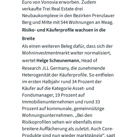
Euro von Vonovia erworben. Zudem
verkaufte Trei Real Estate drei
Neubaukomplexe in den Bezirken Prenzlauer
Berg und Mitte mit 544 Wohnungen an Meag.
Risiko- und Käuferprofile wachsen in die
Breite
Als einen weiteren Beleg dafür, dass sich der
Wohninvestmentmarkt weiter normalisiert,
wertet
Helge Scheunemann
, Head of
Research JLL Germany, die zunehmende
Heterogenität der Käuferprofile. So entfielen
im ersten Halbjahr rund 34 Prozent der
Käufer auf die Kategorie Asset- und
Fondsmanager, 19 Prozent auf
Immobilienunternehmen und rund 33
Prozent auf kommunale, gemeinnützige
Wohnungsunternehmen. „Bei den
Risikoprofilen sehen wir ebenfalls eine
breitere Auffächerung als zuletzt. Auch Core-
Produkte sind nun wieder marktgängig“, sagt