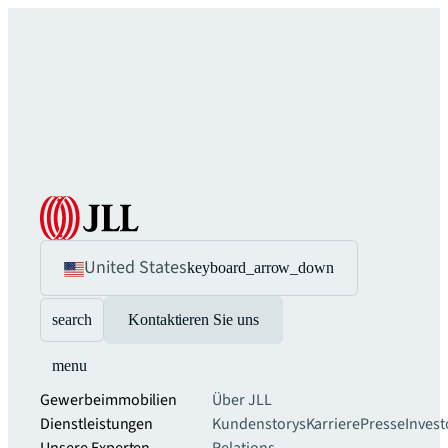
United States
keyboard_arrow_down
search
Kontaktieren Sie uns
menu
Gewerbeimmobilien
Über JLL
Dienstleistungen
Kundenstorys
Karriere
Presse
Invest