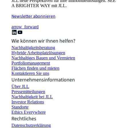
JLL neue Perspektiven für Ihre Immobilienlösungen. SEE
A BRIGHTER WAY mit JLL.
Newsletter abonnieren
arrow_forward
Wie können wir Ihnen helfen?
Nachhaltigkeitsberatung
Hybride Arbeitsplatzlösungen
Nachhaltiges Bauen und Vermieten
Portfoliomanagement
Flächen finden und mieten
Kontaktieren Sie uns
Unternehmensinformationen
Über JLL
Pressemitteilungen
Nachhaltigkeit bei JLL
Investor Relations
Standorte
Ethics Everywhere
Rechtliches
Datenschutzerklärung