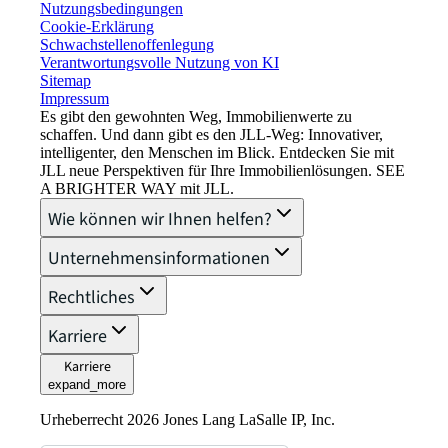
Nutzungsbedingungen
Cookie-Erklärung
Schwachstellenoffenlegung
Verantwortungsvolle Nutzung von KI
Sitemap
Impressum​
Es gibt den gewohnten Weg, Immobilienwerte zu
schaffen. Und dann gibt es den JLL-Weg: Innovativer,
intelligenter, den Menschen im Blick. Entdecken Sie mit
JLL neue Perspektiven für Ihre Immobilienlösungen. SEE
A BRIGHTER WAY mit JLL.
Wie können wir Ihnen helfen?
Unternehmensinformationen
Rechtliches
Karriere
Karriere
expand_more
Urheberrecht 2026 Jones Lang LaSalle IP, Inc.