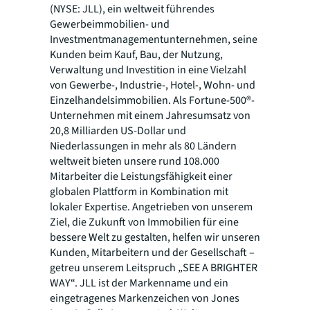
(NYSE: JLL), ein weltweit führendes
Gewerbeimmobilien- und
Investmentmanagementunternehmen, seine
Kunden beim Kauf, Bau, der Nutzung,
Verwaltung und Investition in eine Vielzahl
von Gewerbe-, Industrie-, Hotel-, Wohn- und
Einzelhandelsimmobilien. Als Fortune-500®-
Unternehmen mit einem Jahresumsatz von
20,8 Milliarden US-Dollar und
Niederlassungen in mehr als 80 Ländern
weltweit bieten unsere rund 108.000
Mitarbeiter die Leistungsfähigkeit einer
globalen Plattform in Kombination mit
lokaler Expertise. Angetrieben von unserem
Ziel, die Zukunft von Immobilien für eine
bessere Welt zu gestalten, helfen wir unseren
Kunden, Mitarbeitern und der Gesellschaft –
getreu unserem Leitspruch „SEE A BRIGHTER
WAY“. JLL ist der Markenname und ein
eingetragenes Markenzeichen von Jones