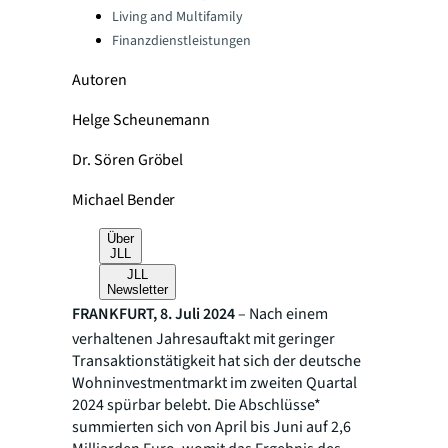
Living and Multifamily
Finanzdienstleistungen
Autoren
Helge Scheunemann
Dr. Sören Gröbel
Michael Bender
Über
JLL
JLL
Newsletter
FRANKFURT, 8. Juli 2024
– Nach einem
verhaltenen Jahresauftakt mit geringer
Transaktionstätigkeit hat sich der deutsche
Wohninvestmentmarkt im zweiten Quartal
2024 spürbar belebt. Die Abschlüsse*
summierten sich von April bis Juni auf 2,6