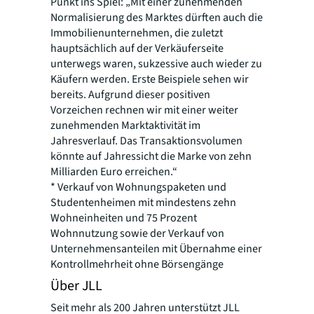
Punkt ins Spiel: „Mit einer zunehmenden
Normalisierung des Marktes dürften auch die
Immobilienunternehmen, die zuletzt
hauptsächlich auf der Verkäuferseite
unterwegs waren, sukzessive auch wieder zu
Käufern werden. Erste Beispiele sehen wir
bereits. Aufgrund dieser positiven
Vorzeichen rechnen wir mit einer weiter
zunehmenden Marktaktivität im
Jahresverlauf. Das Transaktionsvolumen
könnte auf Jahressicht die Marke von zehn
Milliarden Euro erreichen.“
*
Verkauf von Wohnungspaketen und
Studentenheimen mit mindestens zehn
Wohneinheiten und 75 Prozent
Wohnnutzung sowie der Verkauf von
Unternehmensanteilen mit Übernahme einer
Kontrollmehrheit ohne Börsengänge
Über JLL
Seit mehr als 200 Jahren unterstützt JLL