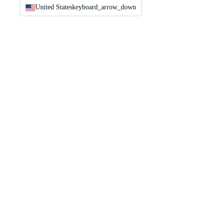
United States
keyboard_arrow_down