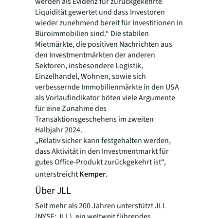
werden als Evidenz für zurückgekehrte
Liquidität gewertet und dass Investoren
wieder zunehmend bereit für Investitionen in
Büroimmobilien sind.“ Die stabilen
Mietmärkte, die positiven Nachrichten aus
den Investmentmärkten der anderen
Sektoren, insbesondere Logistik,
Einzelhandel, Wohnen, sowie sich
verbessernde Immobilienmärkte in den USA
als Vorlaufindikator böten viele Argumente
für eine Zunahme des
Transaktionsgeschehens im zweiten
Halbjahr 2024.
„Relativ sicher kann festgehalten werden,
dass Aktivität in den Investmentmarkt für
gutes Office-Produkt zurückgekehrt ist“,
unterstreicht
Kemper
.
Über JLL
Seit mehr als 200 Jahren unterstützt JLL
(NYSE: JLL), ein weltweit führendes