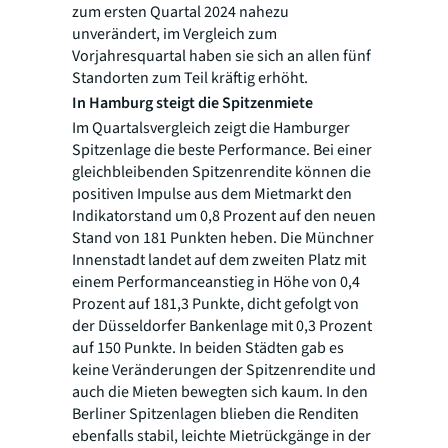
zum ersten Quartal 2024 nahezu
unverändert, im Vergleich zum
Vorjahresquartal haben sie sich an allen fünf
Standorten zum Teil kräftig erhöht.
In Hamburg steigt die Spitzenmiete
Im Quartalsvergleich zeigt die Hamburger
Spitzenlage die beste Performance. Bei einer
gleichbleibenden Spitzenrendite können die
positiven Impulse aus dem Mietmarkt den
Indikatorstand um 0,8 Prozent auf den neuen
Stand von 181 Punkten heben. Die Münchner
Innenstadt landet auf dem zweiten Platz mit
einem Performanceanstieg in Höhe von 0,4
Prozent auf 181,3 Punkte, dicht gefolgt von
der Düsseldorfer Bankenlage mit 0,3 Prozent
auf 150 Punkte. In beiden Städten gab es
keine Veränderungen der Spitzenrendite und
auch die Mieten bewegten sich kaum. In den
Berliner Spitzenlagen blieben die Renditen
ebenfalls stabil, leichte Mietrückgänge in der