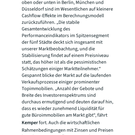
oben oder unten in Berlin, München und
Düsseldorf sind im Wesentlichen auf kleinere
Cashflow-Effekte im Berechnungsmodell
zurückzuführen. „Die stabile
Gesamtentwicklung des
Performanceindikators im Spitzensegment
der fünf Städte deckt sich insgesamt mit
unserer Marktbeobachtung, und die
Stabilisierung findet auf einem Preisniveau
statt, das höher ist als die pessimistischen
Schätzungen einiger Marktteilnehmer.“
Gespannt blicke der Markt auf die laufenden
Verkaufsprozesse einiger prominenter
Topimmobilien. „Anzahl der Gebote und
Breite des Investorenspektrums sind
durchaus ermutigend und deuten darauf hin,
dass es wieder zunehmend Liquidität für
gute Büroimmobilien am Markt gibt“, fährt
Kemper
fort. Auch die wirtschaftlichen
Rahmenbedingungen mit Zinsen und Preisen