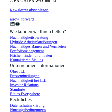
A BRIGHTER WAY mit JLL.
Newsletter abonnieren
arrow_forward
Wie können wir Ihnen helfen?
Nachhaltigkeitsberatung
Hybride Arbeitsplatzlösungen
Nachhaltiges Bauen und Vermieten
Portfoliomanagement
Flächen finden und mieten
Kontaktieren Sie uns
Unternehmensinformationen
Über JLL
Pressemitteilungen
Nachhaltigkeit bei JLL
Investor Relations
Standorte
Ethics Everywhere
Rechtliches
Datenschutzerklärung
Nutzungsbedingungen