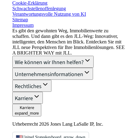
Cookie-Erklärung
Schwachstellenoffenlegung
Verantwortungsvolle Nutzung von KI
Sitemap
Impressum​
Es gibt den gewohnten Weg, Immobilienwerte zu
schaffen. Und dann gibt es den JLL-Weg: Innovativer,
intelligenter, den Menschen im Blick. Entdecken Sie mit
JLL neue Perspektiven für Ihre Immobilienlösungen. SEE
A BRIGHTER WAY mit JLL.
Wie können wir Ihnen helfen?
Unternehmensinformationen
Rechtliches
Karriere
Karriere
expand_more
Urheberrecht 2026 Jones Lang LaSalle IP, Inc.
United States
keyboard_arrow_down