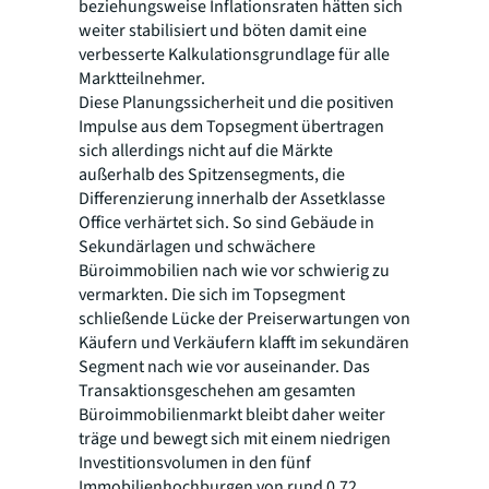
beziehungsweise Inflationsraten hätten sich
weiter stabilisiert und böten damit eine
verbesserte Kalkulationsgrundlage für alle
Marktteilnehmer.
Diese Planungssicherheit und die positiven
Impulse aus dem Topsegment übertragen
sich allerdings nicht auf die Märkte
außerhalb des Spitzensegments, die
Differenzierung innerhalb der Assetklasse
Office verhärtet sich. So sind Gebäude in
Sekundärlagen und schwächere
Büroimmobilien nach wie vor schwierig zu
vermarkten. Die sich im Topsegment
schließende Lücke der Preiserwartungen von
Käufern und Verkäufern klafft im sekundären
Segment nach wie vor auseinander. Das
Transaktionsgeschehen am gesamten
Büroimmobilienmarkt bleibt daher weiter
träge und bewegt sich mit einem niedrigen
Investitionsvolumen in den fünf
Immobilienhochburgen von rund 0,72