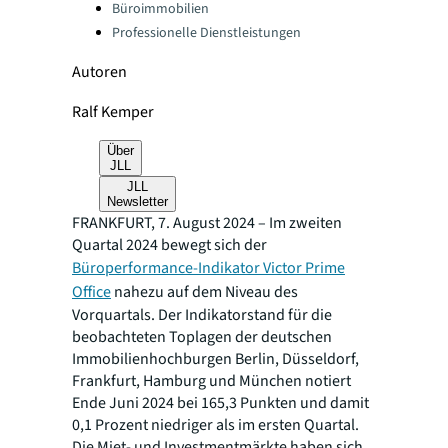
Büroimmobilien
Professionelle Dienstleistungen
Autoren
Ralf Kemper
Über
JLL
JLL
Newsletter
FRANKFURT, 7. August 2024 – Im zweiten
Quartal 2024 bewegt sich der
Büroperformance-Indikator Victor Prime
Office
nahezu auf dem Niveau des
Vorquartals. Der Indikatorstand für die
beobachteten Toplagen der deutschen
Immobilienhochburgen Berlin, Düsseldorf,
Frankfurt, Hamburg und München notiert
Ende Juni 2024 bei 165,3 Punkten und damit
0,1 Prozent niedriger als im ersten Quartal.
Die Miet- und Investmentmärkte haben sich