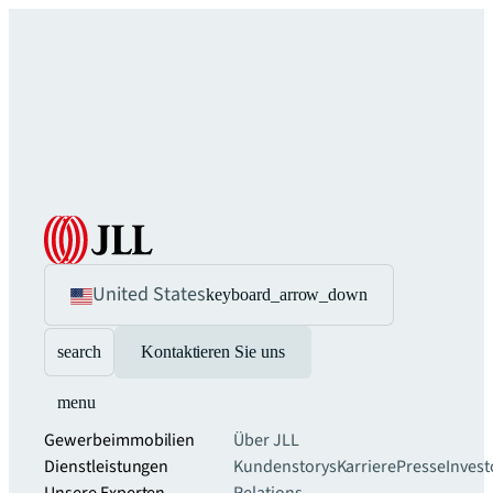
United States
keyboard_arrow_down
search
Kontaktieren Sie uns
menu
Gewerbeimmobilien
Über JLL
Dienstleistungen
Kundenstorys
Karriere
Presse
Invest