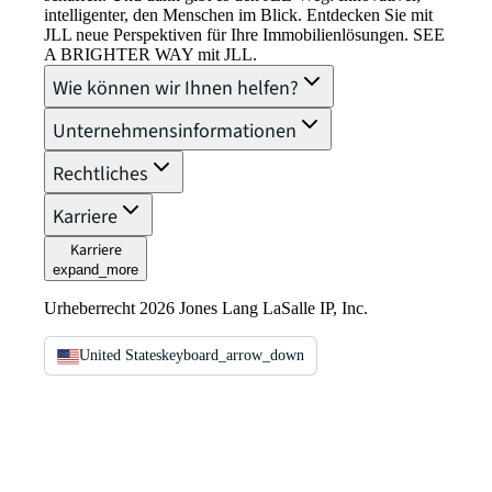
intelligenter, den Menschen im Blick. Entdecken Sie mit
JLL neue Perspektiven für Ihre Immobilienlösungen. SEE
A BRIGHTER WAY mit JLL.
Wie können wir Ihnen helfen?
Unternehmensinformationen
Rechtliches
Karriere
Karriere
expand_more
Urheberrecht 2026 Jones Lang LaSalle IP, Inc.
United States
keyboard_arrow_down