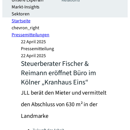
Unsere Experten
Relations
Markt-Insights
Sektoren​
Startseite
chevron_right
Pressemitteilungen
22 April 2025
Pressemitteilung
22 April 2025
Steuerberater Fischer &
Reimann eröffnet Büro im
Kölner „Kranhaus Eins“
JLL berät den Mieter und vermittelt
den Abschluss von 630 m² in der
Landmarke
Categories: