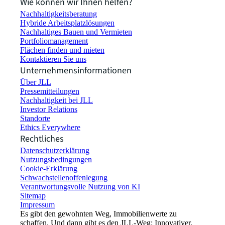
Wie können wir Ihnen helfen?
Nachhaltigkeitsberatung
Hybride Arbeitsplatzlösungen
Nachhaltiges Bauen und Vermieten
Portfoliomanagement
Flächen finden und mieten
Kontaktieren Sie uns
Unternehmensinformationen
Über JLL
Pressemitteilungen
Nachhaltigkeit bei JLL
Investor Relations
Standorte
Ethics Everywhere
Rechtliches
Datenschutzerklärung
Nutzungsbedingungen
Cookie-Erklärung
Schwachstellenoffenlegung
Verantwortungsvolle Nutzung von KI
Sitemap
Impressum​
Es gibt den gewohnten Weg, Immobilienwerte zu
schaffen. Und dann gibt es den JLL-Weg: Innovativer,