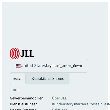
United States
keyboard_arrow_down
search
Kontaktieren Sie uns
menu
Gewerbeimmobilien
Über JLL
Dienstleistungen
Kundenstorys
Karriere
Presse
Invest