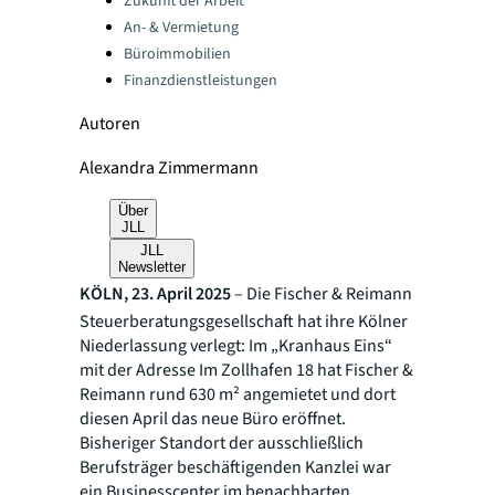
Zukunft der Arbeit
An- & Vermietung
Büroimmobilien
Finanzdienstleistungen
Autoren
Alexandra Zimmermann
Über
JLL
JLL
Newsletter
KÖLN, 23. April 2025
– Die Fischer & Reimann
Steuerberatungsgesellschaft hat ihre Kölner
Niederlassung verlegt: Im „Kranhaus Eins“
mit der Adresse Im Zollhafen 18 hat Fischer &
Reimann rund 630 m² angemietet und dort
diesen April das neue Büro eröffnet.
Bisheriger Standort der ausschließlich
Berufsträger beschäftigenden Kanzlei war
ein Businesscenter im benachbarten