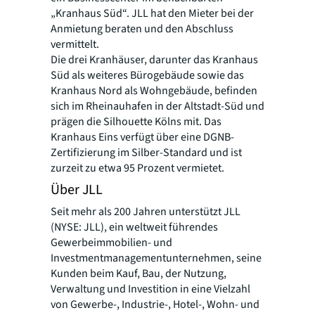
„Kranhaus Süd“. JLL hat den Mieter bei der
Anmietung beraten und den Abschluss
vermittelt.
Die drei Kranhäuser, darunter das Kranhaus
Süd als weiteres Bürogebäude sowie das
Kranhaus Nord als Wohngebäude, befinden
sich im Rheinauhafen in der Altstadt-Süd und
prägen die Silhouette Kölns mit. Das
Kranhaus Eins verfügt über eine DGNB-
Zertifizierung im Silber-Standard und ist
zurzeit zu etwa 95 Prozent vermietet.
Über JLL
Seit mehr als 200 Jahren unterstützt JLL
(NYSE: JLL), ein weltweit führendes
Gewerbeimmobilien- und
Investmentmanagementunternehmen, seine
Kunden beim Kauf, Bau, der Nutzung,
Verwaltung und Investition in eine Vielzahl
von Gewerbe-, Industrie-, Hotel-, Wohn- und