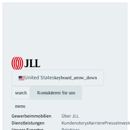
United States
keyboard_arrow_down
search
Kontaktieren Sie uns
menu
Gewerbeimmobilien
Über JLL
Dienstleistungen
Kundenstorys
Karriere
Presse
Invest