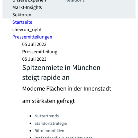
Unsere Experten
Relations
Markt-Insights
Sektoren​
Startseite
chevron_right
Pressemitteilungen
05 Juli 2023
Pressemitteilung
05 Juli 2023
Spitzenmiete in München
steigt rapide an
Moderne Flächen in der Innenstadt
am stärksten gefragt
Categories:
Nutzertrends
Standortstrategie
Büroimmobilien