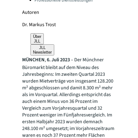
Professionelle Dienstleistungen
Autoren
Dr. Markus Trost
Über
JLL
JLL
Newsletter
MÜNCHEN
,
6. Juli 2023
– Der Münchner
Büromarkt bleibt auf dem Niveau des
Jahresbeginns: Im zweiten Quartal 2023
wurden Mietverträge von insgesamt 128.200
m² abgeschlossen und damit 8.300 m² mehr
als im Vorquartal. Allerdings entspricht das
auch einem Minus von 36 Prozent im
Vergleich zum Vorjahresquartal und 32
Prozent weniger im Fünfjahresvergleich. Im
ersten Halbjahr 2023 wurden demnach
248.100 m² umgesetzt; im Vorjahreszeitraum
waren es noch 37 Prozent mehr Flächen