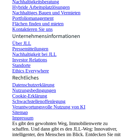
Nachhaltigkeitsberatung
Hybride Arbeitsplatzlösungen
Nachhaltiges Bauen und Vermieten
Portfoliomanagement
Flächen finden und mieten
Kontaktieren Sie uns
Unternehmensinformationen
Über JLL
Pressemitteilungen
Nachhaltigkeit bei JLL
Investor Relations
Standorte
Ethics Everywhere
Rechtliches
Datenschutzerklärung
Nutzungsbedingungen
Cookie-Erklärung
Schwachstellenoffenlegung
Verantwortungsvolle Nutzung von KI
Sitemap
Impressum​
Es gibt den gewohnten Weg, Immobilienwerte zu
schaffen. Und dann gibt es den JLL-Weg: Innovativer,
intelligenter, den Menschen im Blick. Entdecken Sie mit