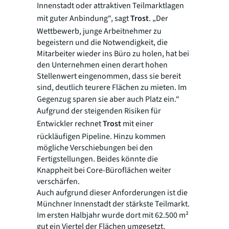
Innenstadt oder attraktiven Teilmarktlagen
mit guter Anbindung“, sagt
Trost
. „Der
Wettbewerb, junge Arbeitnehmer zu
begeistern und die Notwendigkeit, die
Mitarbeiter wieder ins Büro zu holen, hat bei
den Unternehmen einen derart hohen
Stellenwert eingenommen, dass sie bereit
sind, deutlich teurere Flächen zu mieten. Im
Gegenzug sparen sie aber auch Platz ein.“
Aufgrund der steigenden Risiken für
Entwickler rechnet
Trost
mit einer
rückläufigen Pipeline. Hinzu kommen
mögliche Verschiebungen bei den
Fertigstellungen. Beides könnte die
Knappheit bei Core-Büroflächen weiter
verschärfen.
Auch aufgrund dieser Anforderungen ist die
Münchner Innenstadt der stärkste Teilmarkt.
Im ersten Halbjahr wurde dort mit 62.500 m²
gut ein Viertel der Flächen umgesetzt,