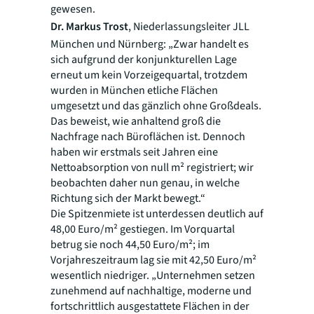
gewesen.
Dr. Markus Trost
, Niederlassungsleiter JLL
München und Nürnberg: „Zwar handelt es
sich aufgrund der konjunkturellen Lage
erneut um kein Vorzeigequartal, trotzdem
wurden in München etliche Flächen
umgesetzt und das gänzlich ohne Großdeals.
Das beweist, wie anhaltend groß die
Nachfrage nach Büroflächen ist. Dennoch
haben wir erstmals seit Jahren eine
Nettoabsorption von null m² registriert; wir
beobachten daher nun genau, in welche
Richtung sich der Markt bewegt.“
Die Spitzenmiete ist unterdessen deutlich auf
48,00 Euro/m² gestiegen. Im Vorquartal
betrug sie noch 44,50 Euro/m²; im
Vorjahreszeitraum lag sie mit 42,50 Euro/m²
wesentlich niedriger. „Unternehmen setzen
zunehmend auf nachhaltige, moderne und
fortschrittlich ausgestattete Flächen in der