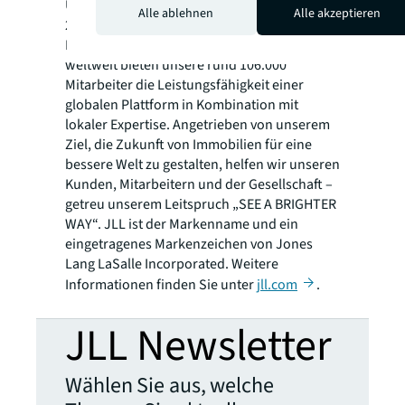
Unternehmen mit einem Jahresumsatz von
Alle ablehnen
Alle akzeptieren
20,8 Milliarden US-Dollar und
Niederlassungen in mehr als 80 Ländern
weltweit bieten unsere rund 106.000
Mitarbeiter die Leistungsfähigkeit einer
globalen Plattform in Kombination mit
lokaler Expertise. Angetrieben von unserem
Ziel, die Zukunft von Immobilien für eine
bessere Welt zu gestalten, helfen wir unseren
Kunden, Mitarbeitern und der Gesellschaft –
getreu unserem Leitspruch „SEE A BRIGHTER
WAY“. JLL ist der Markenname und ein
eingetragenes Markenzeichen von Jones
Lang LaSalle Incorporated. Weitere
Informationen finden Sie unter
jll.com
.
JLL Newsletter
Wählen Sie aus, welche