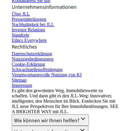
Kontaktieren Sie uns
Unternehmensinformationen
Über JLL
Pressemitteilungen
Nachhaltigkeit bei JLL
Investor Relations
Standorte
Ethics Everywhere
Rechtliches
Datenschutzerklärung
Nutzungsbedingungen
Cookie-Erklärung
Schwachstellenoffenlegung
Verantwortungsvolle Nutzung von KI
Sitemap
Impressum​
Es gibt den gewohnten Weg, Immobilienwerte zu
schaffen. Und dann gibt es den JLL-Weg: Innovativer,
intelligenter, den Menschen im Blick. Entdecken Sie mit
JLL neue Perspektiven für Ihre Immobilienlösungen. SEE
A BRIGHTER WAY mit JLL.
Wie können wir Ihnen helfen?