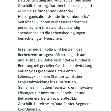
Datacenters tätig und Mitglied der deutschen
Geschäftsführung. Darüber hinaus engagiert
er sich als Gründer und Leiter der
Hilfsorganisation „Hände für Kambodscha“.
Seit über 16 Jahren verbessert er dort mit
persönlichem Einsatz und vollständig
spendenbasiert die Lebensbedingungen
benachteiligter Menschen.
In seiner neuen Rolle wird Bertram das
Rechenzentrumsgeschäft strategisch auf-
und ausbauen. Dabei verbindet er fundierte
Beratung mit gezielter Geschäftsentwicklung
entlang des gesamten Data-Center-
Lebenszyklus – von Standortwahl über
Projektabwicklung bis zum Betrieb.
Gemeinsam mit dem Team wird er innovative
Lösungen für Investoren, Entwickler und
Betreiber erarbeiten sowie alle JLL-
Geschäftsbereiche im Data-Center-Segment
koordinieren.