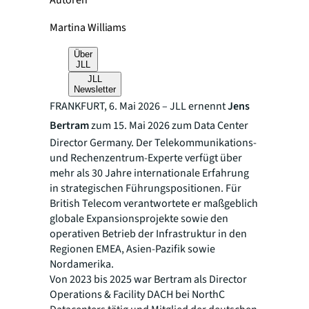
Autoren
Martina Williams
Über
JLL
JLL
Newsletter
FRANKFURT, 6. Mai 2026 – JLL ernennt
Jens
Bertram
zum 15. Mai 2026 zum Data Center
Director Germany. Der Telekommunikations-
und Rechenzentrum-Experte verfügt über
mehr als 30 Jahre internationale Erfahrung
in strategischen Führungspositionen. Für
British Telecom verantwortete er maßgeblich
globale Expansionsprojekte sowie den
operativen Betrieb der Infrastruktur in den
Regionen EMEA, Asien-Pazifik sowie
Nordamerika.
Von 2023 bis 2025 war Bertram als Director
Operations & Facility DACH bei NorthC