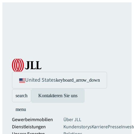
United States
keyboard_arrow_down
search
Kontaktieren Sie uns
menu
Gewerbeimmobilien
Über JLL
Dienstleistungen
Kundenstorys
Karriere
Presse
Invest