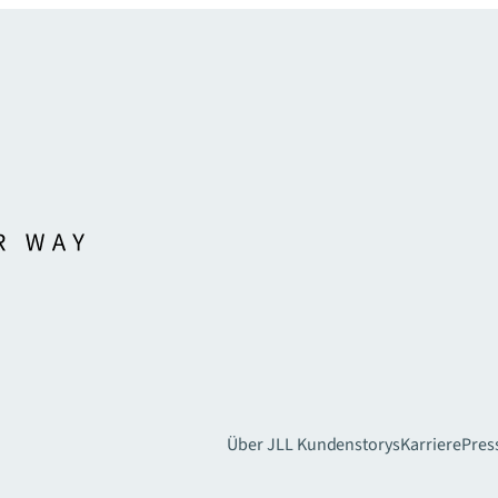
Über JLL
Kundenstorys
Karriere
Pres