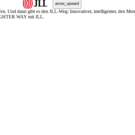
arrow_upward
n. Und dann gibt es den JLL-Weg: Innovativer, intelligenter, den Me
BRIGHTER WAY mit JLL.