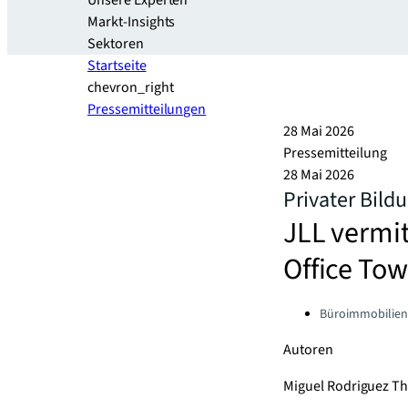
Unsere Experten
Markt-Insights
Sektoren​
Startseite
chevron_right
Pressemitteilungen
28 Mai 2026
Pressemitteilung
28 Mai 2026
Privater Bild
JLL vermit
Office Tow
Categories:
Büroimmobilien
Autoren
Miguel Rodriguez Th