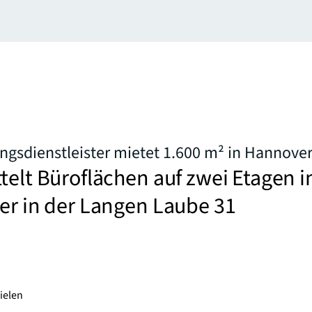
ungsdienstleister mietet 1.600 m² in Hannove
telt Büroflächen auf zwei Etagen 
er in der Langen Laube 31
ielen