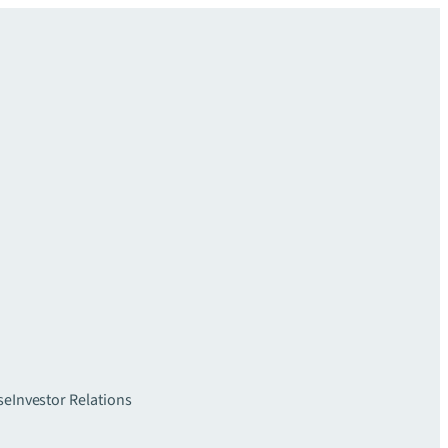
se
Investor Relations