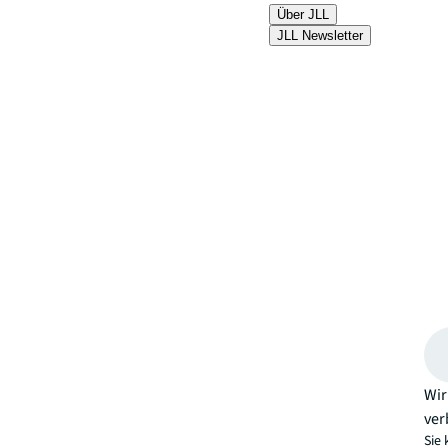
Über JLL
JLL Newsletter
Wir
ver
Sie 