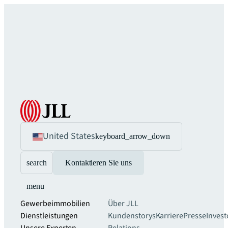
United States
keyboard_arrow_down
search
Kontaktieren Sie uns
menu
Gewerbeimmobilien
Über JLL
Dienstleistungen
Kundenstorys
Karriere
Presse
Invest