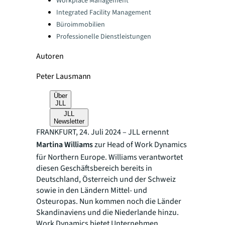
Workplace Management
Integrated Facility Management
Büroimmobilien
Professionelle Dienstleistungen
Autoren
Peter Lausmann
Über
JLL
JLL
Newsletter
FRANKFURT, 24. Juli 2024 – JLL ernennt
Martina Williams
zur Head of Work Dynamics
für Northern Europe. Williams verantwortet
diesen Geschäftsbereich bereits in
Deutschland, Österreich und der Schweiz
sowie in den Ländern Mittel- und
Osteuropas. Nun kommen noch die Länder
Skandinaviens und die Niederlande hinzu.
Work Dynamics bietet Unternehmen