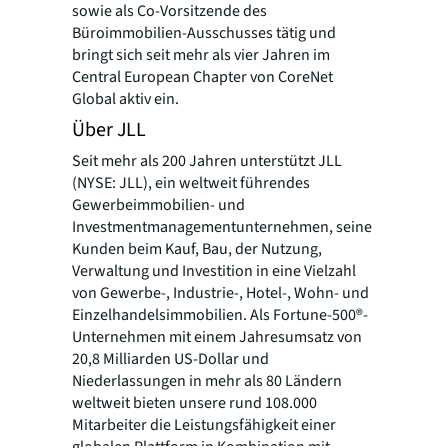
sowie als Co-Vorsitzende des
Büroimmobilien-Ausschusses tätig und
bringt sich seit mehr als vier Jahren im
Central European Chapter von CoreNet
Global aktiv ein.
Über JLL
Seit mehr als 200 Jahren unterstützt JLL
(NYSE: JLL), ein weltweit führendes
Gewerbeimmobilien- und
Investmentmanagementunternehmen, seine
Kunden beim Kauf, Bau, der Nutzung,
Verwaltung und Investition in eine Vielzahl
von Gewerbe-, Industrie-, Hotel-, Wohn- und
Einzelhandelsimmobilien. Als Fortune-500®-
Unternehmen mit einem Jahresumsatz von
20,8 Milliarden US-Dollar und
Niederlassungen in mehr als 80 Ländern
weltweit bieten unsere rund 108.000
Mitarbeiter die Leistungsfähigkeit einer
globalen Plattform in Kombination mit