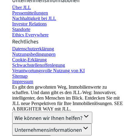
Unternehmensinformationen
Über JLL
Pressemitteilungen
Nachhaltigkeit bei JLL
Investor Relations
Standorte
Ethics Everywhere
Rechtliches
Datenschutzerklärung
Nutzungsbedingungen
Cookie-Erklärung
Schwachstellenoffenlegung
Verantwortungsvolle Nutzung von KI
Sitemap
Impressum​
Es gibt den gewohnten Weg, Immobilienwerte zu
schaffen. Und dann gibt es den JLL-Weg: Innovativer,
intelligenter, den Menschen im Blick. Entdecken Sie mit
JLL neue Perspektiven für Ihre Immobilienlösungen. SEE
A BRIGHTER WAY mit JLL.
Wie können wir Ihnen helfen?
Unternehmensinformationen