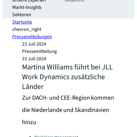
Unsere Experten
Relations
Markt-Insights
Sektoren​
Startseite
chevron_right
Pressemitteilungen
23 Juli 2024
Pressemitteilung
23 Juli 2024
Martina Williams führt bei JLL
Work Dynamics zusätzliche
Länder
Zur DACH- und CEE-Region kommen
die Niederlande und Skandinavien
hinzu
Categories: