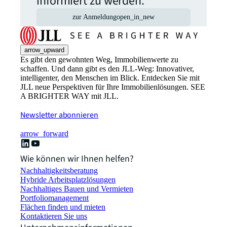
informiert zu werden.
zur Anmeldung
open_in_new
arrow_upward
Es gibt den gewohnten Weg, Immobilienwerte zu
schaffen. Und dann gibt es den JLL-Weg: Innovativer,
intelligenter, den Menschen im Blick. Entdecken Sie mit
JLL neue Perspektiven für Ihre Immobilienlösungen. SEE
A BRIGHTER WAY mit JLL.
Newsletter abonnieren
arrow_forward
Wie können wir Ihnen helfen?
Nachhaltigkeitsberatung
Hybride Arbeitsplatzlösungen
Nachhaltiges Bauen und Vermieten
Portfoliomanagement
Flächen finden und mieten
Kontaktieren Sie uns