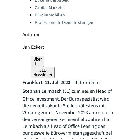
Zukunft der Arbeit
Capital Markets
Büroimmobilien
Professionelle Dienstleistungen
Autoren
Jan Eckert
Über
JLL
JLL
Newsletter
Frankfurt
,
11. Juli 2023
– JLL ernennt
Stephan Leimbach
(51) zum neuen Head of
Office Investment. Der Bürospezialist wird
die derzeit vakante Stelle spätestens mit
Wirkung zum 1. November 2023 antreten. In
den vergangenen sechseinhalb Jahren hat
Leimbach als Head of Office Leasing das
bundesweite Bürovermietungsgeschäft bei