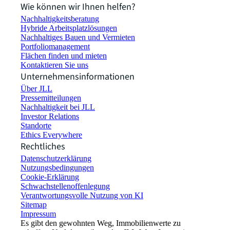
Wie können wir Ihnen helfen?
Nachhaltigkeitsberatung
Hybride Arbeitsplatzlösungen
Nachhaltiges Bauen und Vermieten
Portfoliomanagement
Flächen finden und mieten
Kontaktieren Sie uns
Unternehmensinformationen
Über JLL
Pressemitteilungen
Nachhaltigkeit bei JLL
Investor Relations
Standorte
Ethics Everywhere
Rechtliches
Datenschutzerklärung
Nutzungsbedingungen
Cookie-Erklärung
Schwachstellenoffenlegung
Verantwortungsvolle Nutzung von KI
Sitemap
Impressum​
Es gibt den gewohnten Weg, Immobilienwerte zu