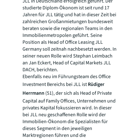
JLL in Deutschland erfolgreich geführt. Der
studierte Diplom-Ökonom ist seit rund 17
Jahren für JLL tätig und hat in dieser Zeit bei
zahlreichen Großanmietungen bundesweit
beraten sowie die regionalen Teams in den
Immobilienmetropolen geführt. Seine
Position als Head of Office Leasing JLL
Germany soll zeitnah nachbesetzt werden. In
seiner neuen Rolle wird Stephan Leimbach
an Jan Eckert, Head of Capital Markets JLL
DACH, berichten.
Ebenfalls neu im Führungsteam des Office
Investment Bereichs bei JLL ist
Rüdiger
Herrmann
(51), der sich als Head of Private
Capital auf Family Offices, Unternehmen und
privates Kapital fokussieren wird. In dieser
bei JLL neu geschaffenen Rolle wird der
Immobilien-Ökonom die Spezialisten für
dieses Segment in den jeweiligen
Marktregionen führen und die