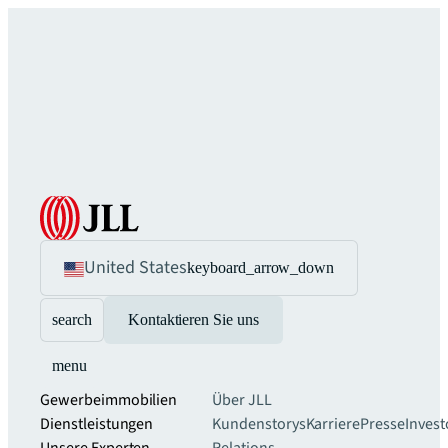
United States
keyboard_arrow_down
search
Kontaktieren Sie uns
menu
Gewerbeimmobilien
Über JLL
Dienstleistungen
Kundenstorys
Karriere
Presse
Invest