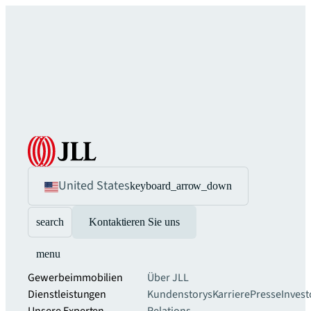
United States
keyboard_arrow_down
search
Kontaktieren Sie uns
menu
Gewerbeimmobilien
Über JLL
Dienstleistungen
Kundenstorys
Karriere
Presse
Invest