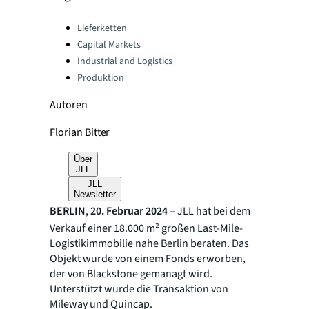
Categories:
Lieferketten
Capital Markets
Industrial and Logistics
Produktion
Autoren
Florian Bitter
Über
JLL
JLL
Newsletter
BERLIN
,
20. Februar 2024
– JLL hat bei dem
Verkauf einer 18.000 m² großen Last-Mile-
Logistikimmobilie nahe Berlin beraten. Das
Objekt wurde von einem Fonds erworben,
der von Blackstone gemanagt wird.
Unterstützt wurde die Transaktion von
Mileway und Quincap.