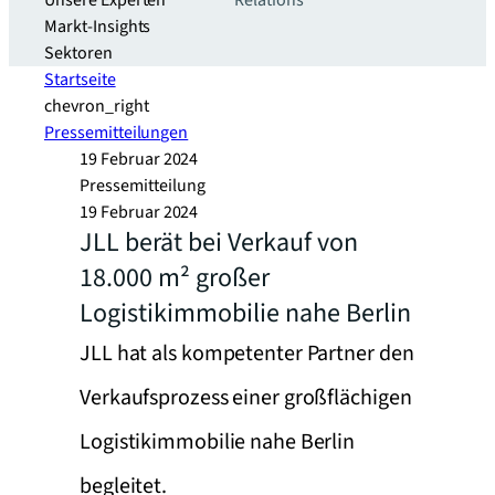
Unsere Experten
Relations
Markt-Insights
Sektoren​
Startseite
chevron_right
Pressemitteilungen
19 Februar 2024
Pressemitteilung
19 Februar 2024
JLL berät bei Verkauf von
18.000 m² großer
Logistikimmobilie nahe Berlin
JLL hat als kompetenter Partner den
Verkaufsprozess einer großflächigen
Logistikimmobilie nahe Berlin
begleitet.