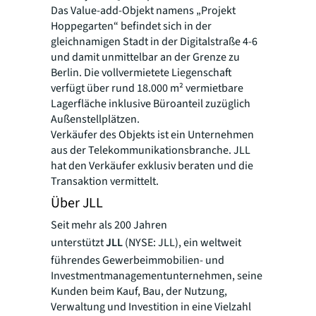
Das Value-add-Objekt namens „Projekt
Hoppegarten“ befindet sich in der
gleichnamigen Stadt in der Digitalstraße 4-6
und damit unmittelbar an der Grenze zu
Berlin. Die vollvermietete Liegenschaft
verfügt über rund 18.000 m² vermietbare
Lagerfläche inklusive Büroanteil zuzüglich
Außenstellplätzen.
Verkäufer des Objekts ist ein Unternehmen
aus der Telekommunikationsbranche. JLL
hat den Verkäufer exklusiv beraten und die
Transaktion vermittelt.
Über JLL
Seit mehr als 200 Jahren
unterstützt
JLL
(NYSE: JLL), ein weltweit
führendes Gewerbeimmobilien- und
Investmentmanagementunternehmen, seine
Kunden beim Kauf, Bau, der Nutzung,
Verwaltung und Investition in eine Vielzahl