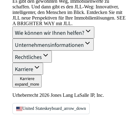
Es gibt den gewohnten Weg, Immobilienwerte zu
schaffen. Und dann gibt es den JLL-Weg: Innovativer,
intelligenter, den Menschen im Blick. Entdecken Sie mit
JLL neue Perspektiven für Ihre Immobilienlösungen. SEE
A BRIGHTER WAY mit JLL.
Wie können wir Ihnen helfen?
Unternehmensinformationen
Rechtliches
Karriere
Karriere
expand_more
Urheberrecht 2026 Jones Lang LaSalle IP, Inc.
United States
keyboard_arrow_down