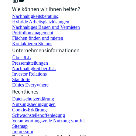
Wie können wir Ihnen helfen?
Nachhaltigkeitsberatung
Hybride Arbeitsplatzlösungen
Nachhaltiges Bauen und Vermieten
Portfoliomanagement
Flächen finden und mieten
Kontaktieren Sie uns
Unternehmensinformationen
Über JLL
Pressemitteilungen
Nachhaltigkeit bei JLL
Investor Relations
Standorte
Ethics Everywhere
Rechtliches
Datenschutzerklärung
Nutzungsbedingungen
Cookie-Erklärung
Schwachstellenoffenlegung
Verantwortungsvolle Nutzung von KI
Sitemap
Impressum​