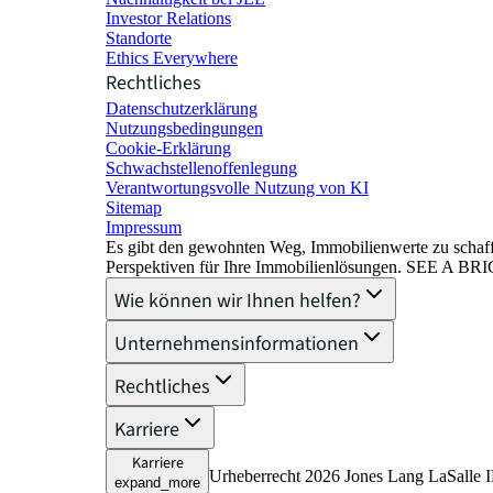
Investor Relations
Standorte
Ethics Everywhere
Rechtliches
Datenschutzerklärung
Nutzungsbedingungen
Cookie-Erklärung
Schwachstellenoffenlegung
Verantwortungsvolle Nutzung von KI
Sitemap
Impressum​
Es gibt den gewohnten Weg, Immobilienwerte zu schaffe
Perspektiven für Ihre Immobilienlösungen. SEE A 
Wie können wir Ihnen helfen?
Unternehmensinformationen
Rechtliches
Karriere
Karriere
Urheberrecht 2026 Jones Lang LaSalle IP
expand_more