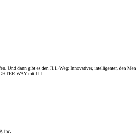
n. Und dann gibt es den JLL-Weg: Innovativer, intelligenter, den Me
BRIGHTER WAY mit JLL.
, Inc.