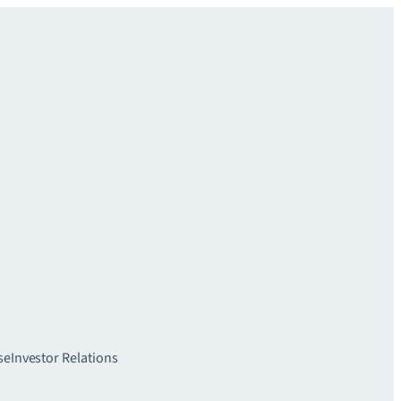
se
Investor Relations