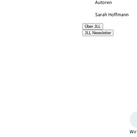
Autoren
Sarah Hoffmann
Über JLL
JLL Newsletter
Wir