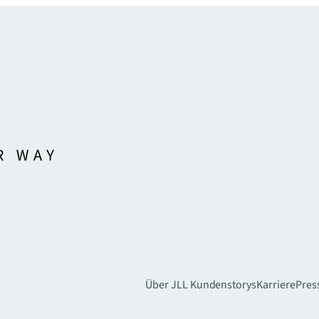
Über JLL
Kundenstorys
Karriere
Pres