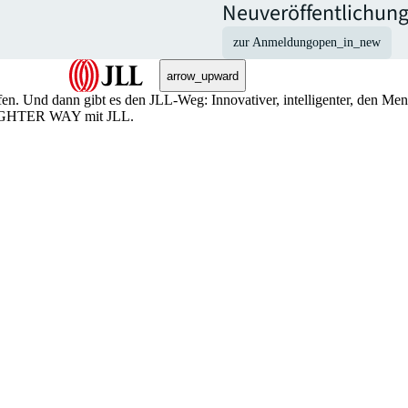
Neuveröffentlichung
zur Anmeldung
open_in_new
arrow_upward
n. Und dann gibt es den JLL-Weg: Innovativer, intelligenter, den Me
BRIGHTER WAY mit JLL.