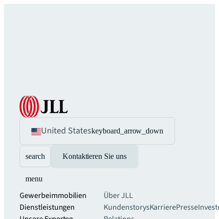
United States
keyboard_arrow_down
search
Kontaktieren Sie uns
menu
Gewerbeimmobilien
Über JLL
Dienstleistungen
Kundenstorys
Karriere
Presse
Invest