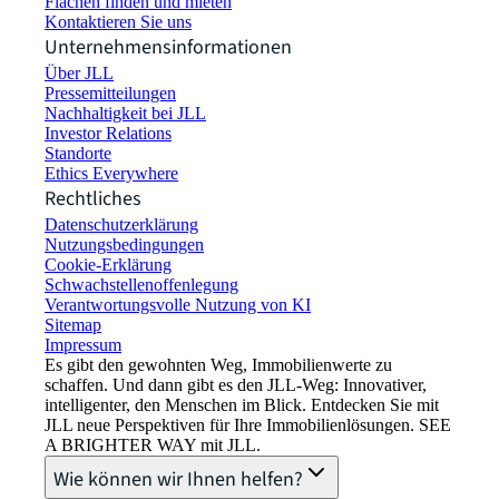
Flächen finden und mieten
Kontaktieren Sie uns
Unternehmensinformationen
Über JLL
Pressemitteilungen
Nachhaltigkeit bei JLL
Investor Relations
Standorte
Ethics Everywhere
Rechtliches
Datenschutzerklärung
Nutzungsbedingungen
Cookie-Erklärung
Schwachstellenoffenlegung
Verantwortungsvolle Nutzung von KI
Sitemap
Impressum​
Es gibt den gewohnten Weg, Immobilienwerte zu
schaffen. Und dann gibt es den JLL-Weg: Innovativer,
intelligenter, den Menschen im Blick. Entdecken Sie mit
JLL neue Perspektiven für Ihre Immobilienlösungen. SEE
A BRIGHTER WAY mit JLL.
Wie können wir Ihnen helfen?