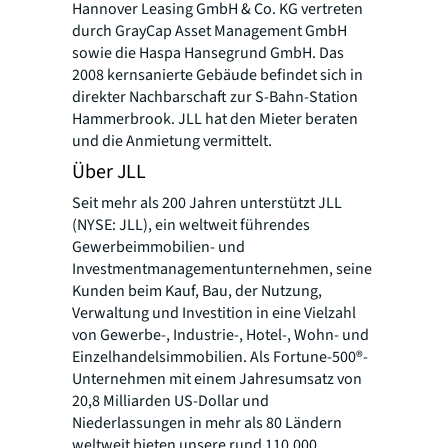
Hannover Leasing GmbH & Co. KG vertreten
durch GrayCap Asset Management GmbH
sowie die Haspa Hansegrund GmbH. Das
2008 kernsanierte Gebäude befindet sich in
direkter Nachbarschaft zur S-Bahn-Station
Hammerbrook. JLL hat den Mieter beraten
und die Anmietung vermittelt.
Über JLL
Seit mehr als 200 Jahren unterstützt JLL
(NYSE: JLL), ein weltweit führendes
Gewerbeimmobilien- und
Investmentmanagementunternehmen, seine
Kunden beim Kauf, Bau, der Nutzung,
Verwaltung und Investition in eine Vielzahl
von Gewerbe-, Industrie-, Hotel-, Wohn- und
Einzelhandelsimmobilien. Als Fortune-500®-
Unternehmen mit einem Jahresumsatz von
20,8 Milliarden US-Dollar und
Niederlassungen in mehr als 80 Ländern
weltweit bieten unsere rund 110.000