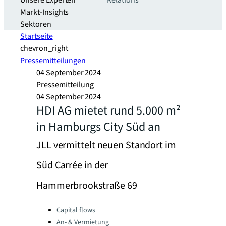
Unsere Experten
Relations
Markt-Insights
Sektoren​
Startseite
chevron_right
Pressemitteilungen
04 September 2024
Pressemitteilung
04 September 2024
HDI AG mietet rund 5.000 m²
in Hamburgs City Süd an
JLL vermittelt neuen Standort im
Süd Carrée in der
Hammerbrookstraße 69
Categories:
Capital flows
An- & Vermietung