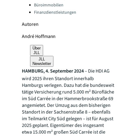
Büroimmobilien
Finanzdienstleistungen
Autoren
André Hoffmann
Über
JLL
JLL
Newsletter
HAMBURG, 4. September 2024
– Die HDI AG
wird 2025 ihren Standort innerhalb
Hamburgs verlegen. Dazu hat die bundesweit
tätige Versicherung rund 5.000 m² Bürofläche
im Süd Carrée in der Hammerbrookstraße 69
angemietet. Der Umzug aus dem bisherigen
Standort in der Sachsenstraße 8 – ebenfalls
im Teilmarkt City Süd gelegen – ist für August
2025 geplant. Eigentümer des insgesamt
etwa 15.000 m² großen Süd Carrée ist die