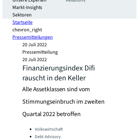
Unsere Experten
Relations
Markt-Insights
Sektoren​
Startseite
chevron_right
Pressemitteilungen
20 Juli 2022
Pressemitteilung
20 Juli 2022
Finanzierungsindex Difi
rauscht in den Keller
Alle Assetklassen sind vom
Stimmungseinbruch im zweiten
Quartal 2022 betroffen
Categories:
Volkswirtschaft
Debt Advisory