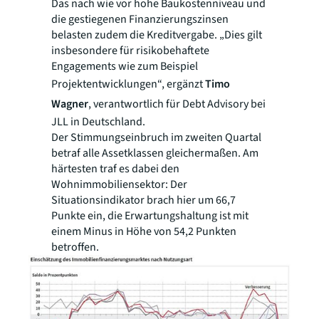
Das nach wie vor hohe Baukostenniveau und
die gestiegenen Finanzierungszinsen
belasten zudem die Kreditvergabe. „Dies gilt
insbesondere für risikobehaftete
Engagements wie zum Beispiel
Projektentwicklungen“, ergänzt
Timo
Wagner
, verantwortlich für Debt Advisory bei
JLL in Deutschland.
Der Stimmungseinbruch im zweiten Quartal
betraf alle Assetklassen gleichermaßen. Am
härtesten traf es dabei den
Wohnimmobiliensektor: Der
Situationsindikator brach hier um 66,7
Punkte ein, die Erwartungshaltung ist mit
einem Minus in Höhe von 54,2 Punkten
betroffen.