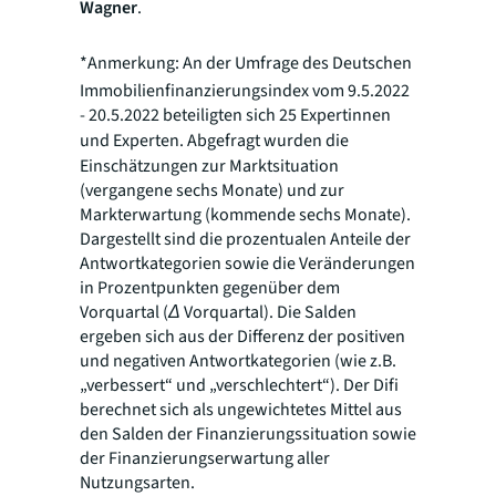
Wagner
.
*Anmerkung:
An der Umfrage des Deutschen
Immobilienfinanzierungsindex vom 9.5.2022
- 20.5.2022 beteiligten sich 25 Expertinnen
und Experten. Abgefragt wurden die
Einschätzungen zur Marktsituation
(vergangene sechs Monate) und zur
Markterwartung (kommende sechs Monate).
Dargestellt sind die prozentualen Anteile der
Antwortkategorien sowie die Veränderungen
in Prozentpunkten gegenüber dem
Vorquartal (Δ Vorquartal). Die Salden
ergeben sich aus der Differenz der positiven
und negativen Antwortkategorien (wie z.B.
„verbessert“ und „verschlechtert“). Der Difi
berechnet sich als ungewichtetes Mittel aus
den Salden der Finanzierungssituation sowie
der Finanzierungserwartung aller
Nutzungsarten
.