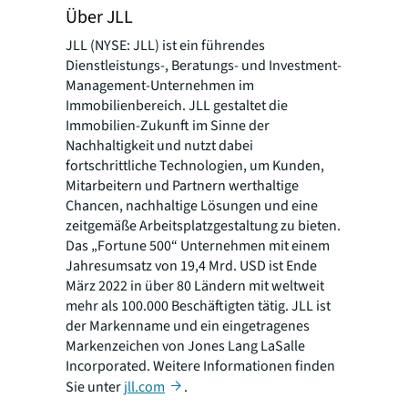
Über JLL
JLL (NYSE: JLL) ist ein führendes
Dienstleistungs-, Beratungs- und Investment-
Management-Unternehmen im
Immobilienbereich. JLL gestaltet die
Immobilien-Zukunft im Sinne der
Nachhaltigkeit und nutzt dabei
fortschrittliche Technologien, um Kunden,
Mitarbeitern und Partnern werthaltige
Chancen, nachhaltige Lösungen und eine
zeitgemäße Arbeitsplatzgestaltung zu bieten.
Das „Fortune 500“ Unternehmen mit einem
Jahresumsatz von 19,4 Mrd. USD ist Ende
März 2022 in über 80 Ländern mit weltweit
mehr als 100.000 Beschäftigten tätig. JLL ist
der Markenname und ein eingetragenes
Markenzeichen von Jones Lang LaSalle
Incorporated. Weitere Informationen finden
Sie unter
jll.com
.