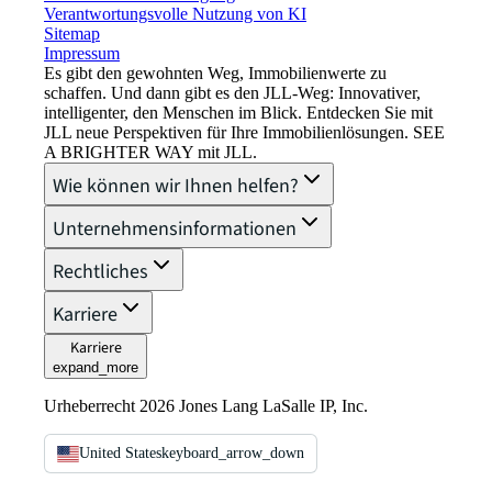
Verantwortungsvolle Nutzung von KI
Sitemap
Impressum​
Es gibt den gewohnten Weg, Immobilienwerte zu
schaffen. Und dann gibt es den JLL-Weg: Innovativer,
intelligenter, den Menschen im Blick. Entdecken Sie mit
JLL neue Perspektiven für Ihre Immobilienlösungen. SEE
A BRIGHTER WAY mit JLL.
Wie können wir Ihnen helfen?
Unternehmensinformationen
Rechtliches
Karriere
Karriere
expand_more
Urheberrecht 2026 Jones Lang LaSalle IP, Inc.
United States
keyboard_arrow_down