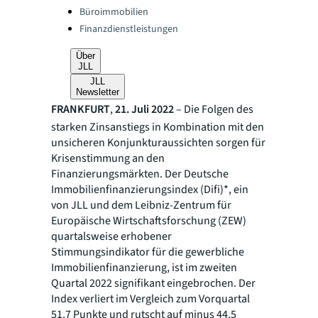
Büroimmobilien
Finanzdienstleistungen
Über
JLL
JLL
Newsletter
FRANKFURT
,
21. Juli 2022
– Die Folgen des
starken Zinsanstiegs in Kombination mit den
unsicheren Konjunkturaussichten sorgen für
Krisenstimmung an den
Finanzierungsmärkten. Der Deutsche
Immobilienfinanzierungsindex (Difi)*, ein
von JLL und dem Leibniz-Zentrum für
Europäische Wirtschaftsforschung (ZEW)
quartalsweise erhobener
Stimmungsindikator für die gewerbliche
Immobilienfinanzierung, ist im zweiten
Quartal 2022 signifikant eingebrochen. Der
Index verliert im Vergleich zum Vorquartal
51,7 Punkte und rutscht auf minus 44,5