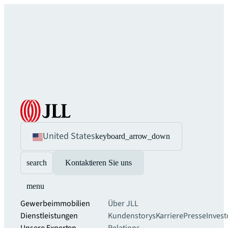
United States
keyboard_arrow_down
search
Kontaktieren Sie uns
menu
Gewerbeimmobilien
Über JLL
Dienstleistungen
Kundenstorys
Karriere
Presse
Invest