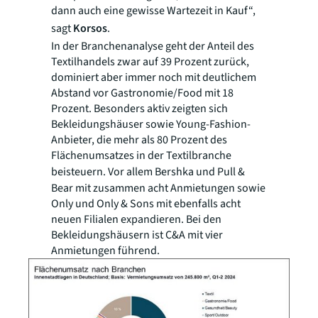
dann auch eine gewisse Wartezeit in Kauf“,
sagt
Korsos
.
In der Branchenanalyse geht der Anteil des
Textilhandels zwar auf 39 Prozent zurück,
dominiert aber immer noch mit deutlichem
Abstand vor Gastronomie/Food mit 18
Prozent. Besonders aktiv zeigten sich
Bekleidungshäuser sowie Young-Fashion-
Anbieter, die mehr als 80 Prozent des
Flächenumsatzes in der Textilbranche
beisteuern.
Vor allem Bershka und Pull &
Bear mit zusammen acht Anmietungen sowie
Only und Only & Sons mit ebenfalls acht
neuen Filialen expandieren. Bei den
Bekleidungshäusern ist C&A mit vier
Anmietungen führend.