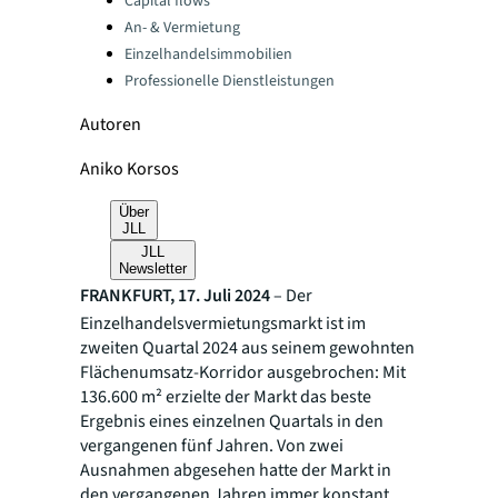
Capital flows
An- & Vermietung
Einzelhandelsimmobilien
Professionelle Dienstleistungen
Autoren
Aniko Korsos
Über
JLL
JLL
Newsletter
FRANKFURT, 17. Juli 2024
– Der
Einzelhandelsvermietungsmarkt ist im
zweiten Quartal 2024 aus seinem gewohnten
Flächenumsatz-Korridor ausgebrochen: Mit
136.600 m² erzielte der Markt das beste
Ergebnis eines einzelnen Quartals in den
vergangenen fünf Jahren. Von zwei
Ausnahmen abgesehen hatte der Markt in
den vergangenen Jahren immer konstant