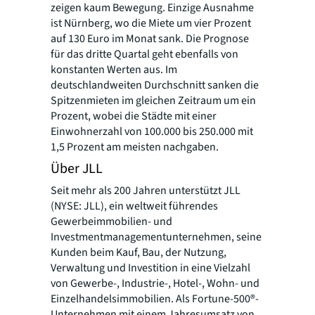
zeigen kaum Bewegung. Einzige Ausnahme
ist Nürnberg, wo die Miete um vier Prozent
auf 130 Euro im Monat sank. Die Prognose
für das dritte Quartal geht ebenfalls von
konstanten Werten aus. Im
deutschlandweiten Durchschnitt sanken die
Spitzenmieten im gleichen Zeitraum um ein
Prozent, wobei die Städte mit einer
Einwohnerzahl von 100.000 bis 250.000 mit
1,5 Prozent am meisten nachgaben.
Über JLL
Seit mehr als 200 Jahren unterstützt JLL
(NYSE: JLL), ein weltweit führendes
Gewerbeimmobilien- und
Investmentmanagementunternehmen, seine
Kunden beim Kauf, Bau, der Nutzung,
Verwaltung und Investition in eine Vielzahl
von Gewerbe-, Industrie-, Hotel-, Wohn- und
Einzelhandelsimmobilien. Als Fortune-500®-
Unternehmen mit einem Jahresumsatz von