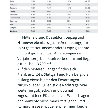
Im Mittelfeld sind Düsseldorf, Leipzig und
Hannover ebenfalls gut ins Vermietungsjahr
2024 gestartet. Insbesondere Leipzig konnte
mit fünf großflächigen Anmietungen sein
Vorjahresergebnis stark verbessern und liegt
aktuell bei 13.200 m².
Auf den hinteren Rängen finden sich
Frankfurt, Köln, Stuttgart und Nürnberg, die
bislang etwas hinter den Erwartungen
zurückblieben. „Hier ist die Nachfrage zwar
weiterhin gut, jedoch sind optimal
zugeschnittene Flächen in den Wunschlagen
der Konzepte nicht immer verfügbar. Statt
Kompromisse einzugehen, nehmen Händler