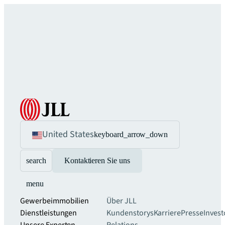
United States
keyboard_arrow_down
search
Kontaktieren Sie uns
menu
Gewerbeimmobilien
Über JLL
Dienstleistungen
Kundenstorys
Karriere
Presse
Invest