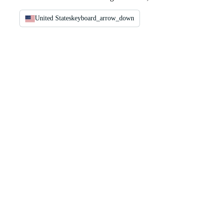
United States
keyboard_arrow_down