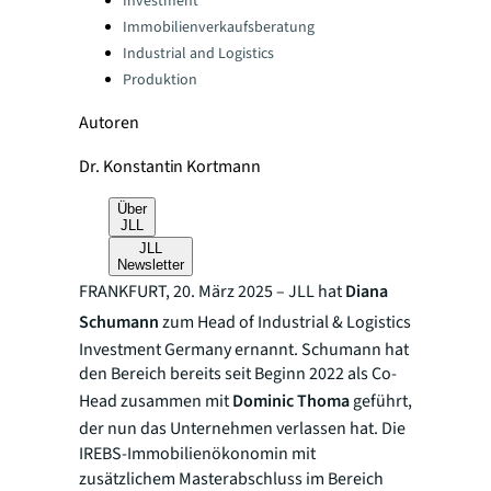
Investment
Immobilienverkaufsberatung
Industrial and Logistics
Produktion
Autoren
Dr. Konstantin Kortmann
Über
JLL
JLL
Newsletter
FRANKFURT, 20. März 2025 – JLL hat
Diana
Schumann
zum Head of Industrial & Logistics
Investment Germany ernannt. Schumann hat
den Bereich bereits seit Beginn 2022 als Co-
Head zusammen mit
Dominic Thoma
geführt,
der nun das Unternehmen verlassen hat. Die
IREBS-
Immobilienökonomin mit
zusätzlichem Masterabschluss im Bereich