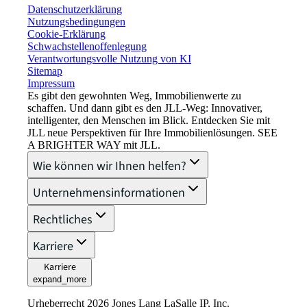
Datenschutzerklärung
Nutzungsbedingungen
Cookie-Erklärung
Schwachstellenoffenlegung
Verantwortungsvolle Nutzung von KI
Sitemap
Impressum​
Es gibt den gewohnten Weg, Immobilienwerte zu
schaffen. Und dann gibt es den JLL-Weg: Innovativer,
intelligenter, den Menschen im Blick. Entdecken Sie mit
JLL neue Perspektiven für Ihre Immobilienlösungen. SEE
A BRIGHTER WAY mit JLL.
Wie können wir Ihnen helfen?
Unternehmensinformationen
Rechtliches
Karriere
Karriere
expand_more
Urheberrecht 2026 Jones Lang LaSalle IP, Inc.