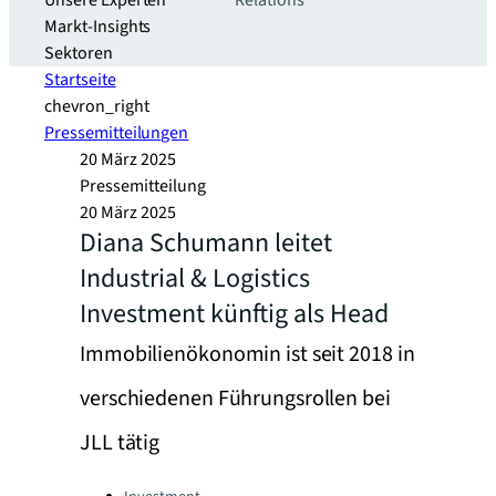
Unsere Experten
Relations
Markt-Insights
Sektoren​
Startseite
chevron_right
Pressemitteilungen
20 März 2025
Pressemitteilung
20 März 2025
Diana Schumann leitet
Industrial & Logistics
Investment künftig als Head
Immobilienökonomin ist seit 2018 in
verschiedenen Führungsrollen bei
JLL tätig
Categories: