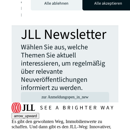
eingetragenes Markenzeichen von Jones
Alle ablehnen
Alle akzeptieren
Lang LaSalle Incorporated. Weitere
Informationen finden Sie unter
jll.com
.
JLL Newsletter
Wählen Sie aus, welche
Themen Sie aktuell
interessieren, um regelmäßig
über relevante
Neuveröffentlichungen
informiert zu werden.
zur Anmeldung
open_in_new
arrow_upward
Es gibt den gewohnten Weg, Immobilienwerte zu
schaffen. Und dann gibt es den JLL-Weg: Innovativer,