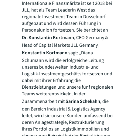
Internationale Finanzmärkte ist seit 2018 bei
JLL, hat als Team Leaderin West das
regionale Investment-Team in Düsseldorf
aufgebaut und wird dessen Führung in
Personalunion fortsetzen. Sie berichtet an
Dr. Konstantin Kortmann
, CEO Germany &
Head of Capital Markets JLL Germany.
Konstantin Kortmann
sagt: „Diana
Schumann wird die erfolgreiche Leitung
unseres bundesweiten Industrie- und
Logistik-Investmentgeschäfts fortsetzen und
dabei mit ihrer Erfahrung die
Dienstleistungen und unsere fünf regionalen
Teams weiterentwickeln. In der
Zusammenarbeit mit
Sarina Schekahn
, die
den Bereich Industrial & Logistics Agency
leitet, wird sie unsere Kunden umfassend bei
deren Anlagestrategie, Restrukturierung
ihres Portfolios an Logistikimmobilien und
ebenso zum Beispiel bei der Revitalisierung