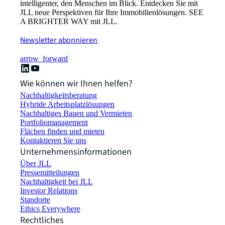
intelligenter, den Menschen im Blick. Entdecken Sie mit
JLL neue Perspektiven für Ihre Immobilienlösungen. SEE
A BRIGHTER WAY mit JLL.
Newsletter abonnieren
arrow_forward
Wie können wir Ihnen helfen?
Nachhaltigkeitsberatung
Hybride Arbeitsplatzlösungen
Nachhaltiges Bauen und Vermieten
Portfoliomanagement
Flächen finden und mieten
Kontaktieren Sie uns
Unternehmensinformationen
Über JLL
Pressemitteilungen
Nachhaltigkeit bei JLL
Investor Relations
Standorte
Ethics Everywhere
Rechtliches