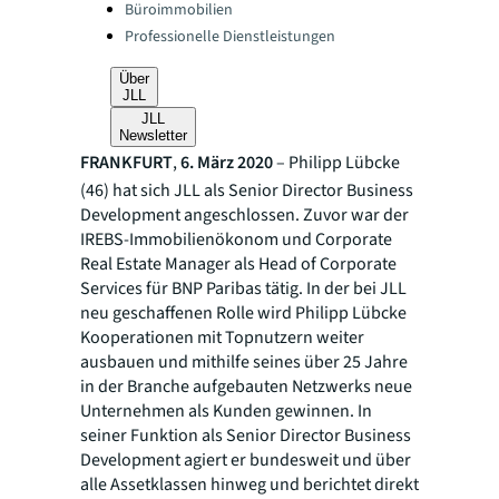
Büroimmobilien
Professionelle Dienstleistungen
Über
JLL
JLL
Newsletter
FRANKFURT
,
6. März 2020
– Philipp Lübcke
(46) hat sich JLL als Senior Director Business
Development angeschlossen. Zuvor war der
IREBS-Immobilienökonom und Corporate
Real Estate Manager als Head of Corporate
Services für BNP Paribas tätig. In der bei JLL
neu geschaffenen Rolle wird Philipp Lübcke
Kooperationen mit Topnutzern weiter
ausbauen und mithilfe seines über 25 Jahre
in der Branche aufgebauten Netzwerks neue
Unternehmen als Kunden gewinnen. In
seiner Funktion als Senior Director Business
Development agiert er bundesweit und über
alle Assetklassen hinweg und berichtet direkt