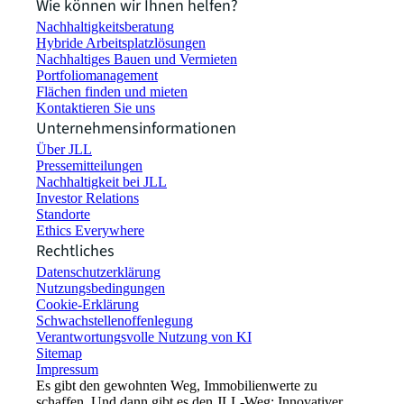
Wie können wir Ihnen helfen?
Nachhaltigkeitsberatung
Hybride Arbeitsplatzlösungen
Nachhaltiges Bauen und Vermieten
Portfoliomanagement
Flächen finden und mieten
Kontaktieren Sie uns
Unternehmensinformationen
Über JLL
Pressemitteilungen
Nachhaltigkeit bei JLL
Investor Relations
Standorte
Ethics Everywhere
Rechtliches
Datenschutzerklärung
Nutzungsbedingungen
Cookie-Erklärung
Schwachstellenoffenlegung
Verantwortungsvolle Nutzung von KI
Sitemap
Impressum​
Es gibt den gewohnten Weg, Immobilienwerte zu
schaffen. Und dann gibt es den JLL-Weg: Innovativer,