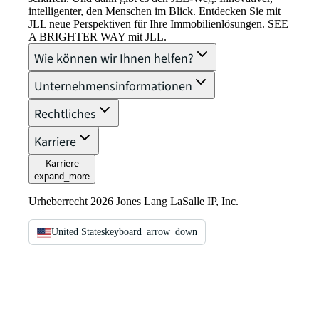
intelligenter, den Menschen im Blick. Entdecken Sie mit
JLL neue Perspektiven für Ihre Immobilienlösungen. SEE
A BRIGHTER WAY mit JLL.
Wie können wir Ihnen helfen?
Unternehmensinformationen
Rechtliches
Karriere
Karriere
expand_more
Urheberrecht 2026 Jones Lang LaSalle IP, Inc.
United States
keyboard_arrow_down