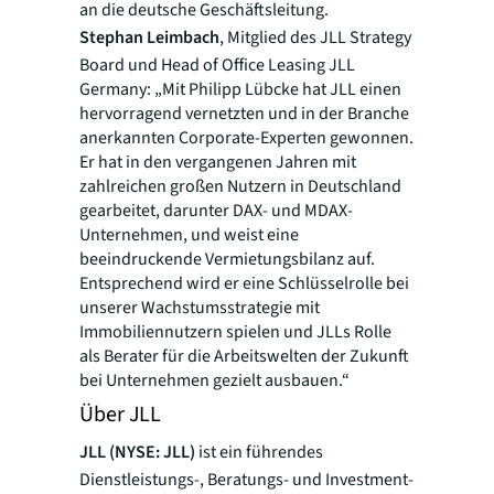
an die deutsche Geschäftsleitung.
Stephan Leimbach
, Mitglied des JLL Strategy
Board und Head of Office Leasing JLL
Germany: „Mit Philipp Lübcke hat JLL einen
hervorragend vernetzten und in der Branche
anerkannten Corporate-Experten gewonnen.
Er hat in den vergangenen Jahren mit
zahlreichen großen Nutzern in Deutschland
gearbeitet, darunter DAX- und MDAX-
Unternehmen, und weist eine
beeindruckende Vermietungsbilanz auf.
Entsprechend wird er eine Schlüsselrolle bei
unserer Wachstumsstrategie mit
Immobiliennutzern spielen und JLLs Rolle
als Berater für die Arbeitswelten der Zukunft
bei Unternehmen gezielt ausbauen.“
Über JLL
JLL (NYSE: JLL)
ist ein führendes
Dienstleistungs-, Beratungs- und Investment-