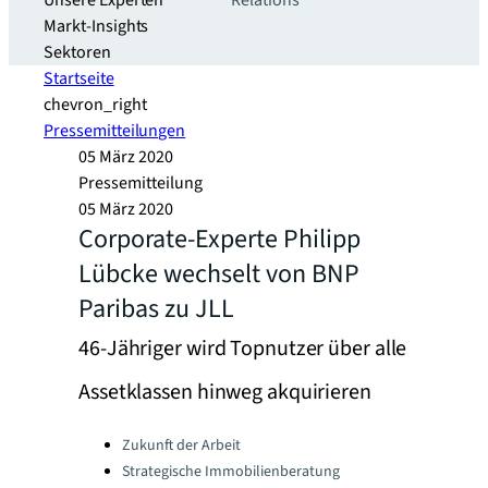
Unsere Experten
Relations
Markt-Insights
Sektoren​
Startseite
chevron_right
Pressemitteilungen
05 März 2020
Pressemitteilung
05 März 2020
Corporate-Experte Philipp
Lübcke wechselt von BNP
Paribas zu JLL
46-Jähriger wird Topnutzer über alle
Assetklassen hinweg akquirieren
Categories:
Zukunft der Arbeit
Strategische Immobilienberatung