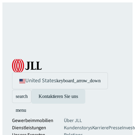
United States
keyboard_arrow_down
search
Kontaktieren Sie uns
menu
Gewerbeimmobilien
Über JLL
Dienstleistungen
Kundenstorys
Karriere
Presse
Invest