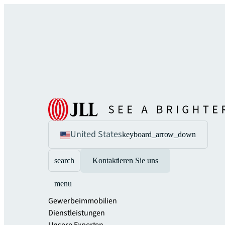
United States
keyboard_arrow_down
search
Kontaktieren Sie uns
menu
Gewerbeimmobilien
Dienstleistungen