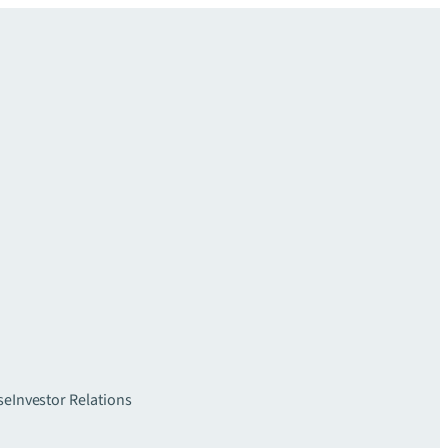
se
Investor Relations