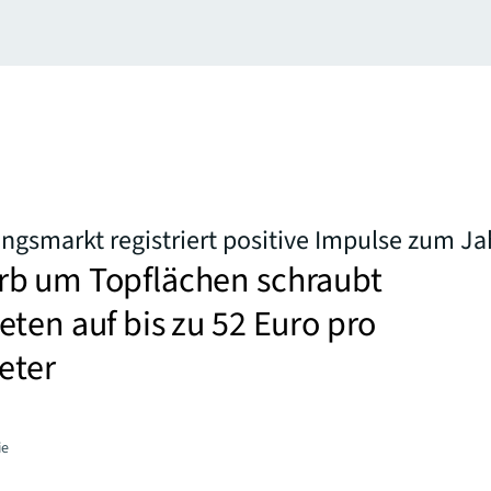
gsmarkt registriert positive Impulse zum Ja
b um Topflächen schraubt
ten auf bis zu 52 Euro pro
eter
ie