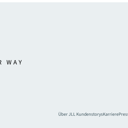
Über JLL
Kundenstorys
Karriere
Pres