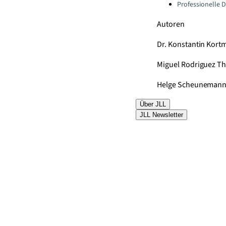
Professionelle 
Autoren
Dr. Konstantin Kor
Miguel Rodriguez Th
Helge Scheuneman
Über JLL
JLL Newsletter