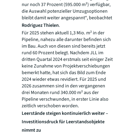
nur noch 37 Prozent (595.000 m²) verfügbar,
die Auswahl potenzieller Umzugsoptionen
bleibt damit weiter angespannt“, beobachtet
Rodriguez Thielen
.
Für 2025 stehen aktuell 1,3 Mio. m² in der
Pipeline, nahezu alle darunter befinden sich
im Bau. Auch von diesen sind bereits jetzt
rund 60 Prozent belegt. Nachdem JLL im
dritten Quartal 2024 erstmals seit einiger Zeit
keine Zunahme von Projektverschiebungen
bemerkt hatte, hat sich das Bild zum Ende
2024 wieder etwas revidiert. Für 2025 und
2026 zusammen sind in den vergangenen
drei Monaten rund 340.000 m² aus der
Pipeline verschwunden, in erster Linie also
zeitlich verschoben worden.
Leerstände steigen kontinuierlich weiter –
Investitionsdruck für Leerstandsobjekte
nimmt zu