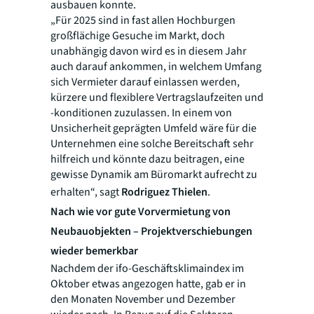
ausbauen konnte.
„Für 2025 sind in fast allen Hochburgen
großflächige Gesuche im Markt, doch
unabhängig davon wird es in diesem Jahr
auch darauf ankommen, in welchem Umfang
sich Vermieter darauf einlassen werden,
kürzere und flexiblere Vertragslaufzeiten und
-konditionen zuzulassen. In einem von
Unsicherheit geprägten Umfeld wäre für die
Unternehmen eine solche Bereitschaft sehr
hilfreich und könnte dazu beitragen, eine
gewisse Dynamik am Büromarkt aufrecht zu
erhalten“, sagt
Rodriguez Thielen
.
Nach wie vor gute Vorvermietung von
Neubauobjekten – Projektverschiebungen
wieder bemerkbar
Nachdem der ifo-Geschäftsklimaindex im
Oktober etwas angezogen hatte, gab er in
den Monaten November und Dezember