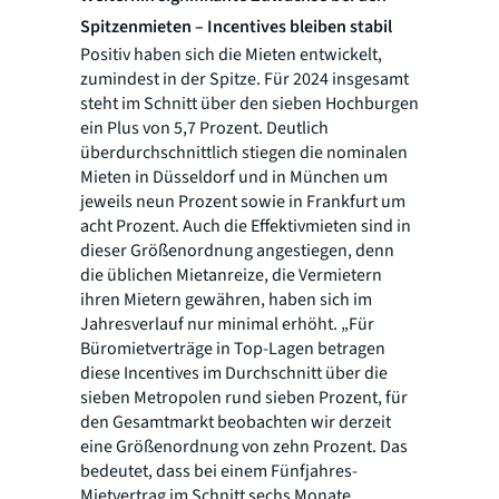
Spitzenmieten – Incentives bleiben stabil
Positiv haben sich die Mieten entwickelt,
zumindest in der Spitze. Für 2024 insgesamt
steht im Schnitt über den sieben Hochburgen
ein Plus von 5,7 Prozent. Deutlich
überdurchschnittlich stiegen die nominalen
Mieten in Düsseldorf und in München um
jeweils neun Prozent sowie in Frankfurt um
acht Prozent. Auch die Effektivmieten sind in
dieser Größenordnung angestiegen, denn
die üblichen Mietanreize, die Vermietern
ihren Mietern gewähren, haben sich im
Jahresverlauf nur minimal erhöht. „Für
Büromietverträge in Top-Lagen betragen
diese Incentives im Durchschnitt über die
sieben Metropolen rund sieben Prozent, für
den Gesamtmarkt beobachten wir derzeit
eine Größenordnung von zehn Prozent. Das
bedeutet, dass bei einem Fünfjahres-
Mietvertrag im Schnitt sechs Monate