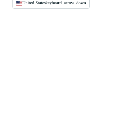
United States
keyboard_arrow_down