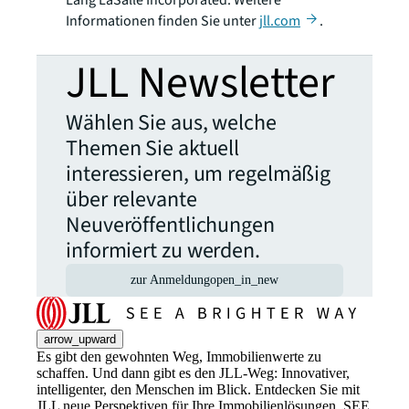
Informationen finden Sie unter
jll.com
.
JLL Newsletter
Wählen Sie aus, welche
Themen Sie aktuell
interessieren, um regelmäßig
über relevante
Neuveröffentlichungen
informiert zu werden.
zur Anmeldung
open_in_new
arrow_upward
Es gibt den gewohnten Weg, Immobilienwerte zu
schaffen. Und dann gibt es den JLL-Weg: Innovativer,
intelligenter, den Menschen im Blick. Entdecken Sie mit
JLL neue Perspektiven für Ihre Immobilienlösungen. SEE