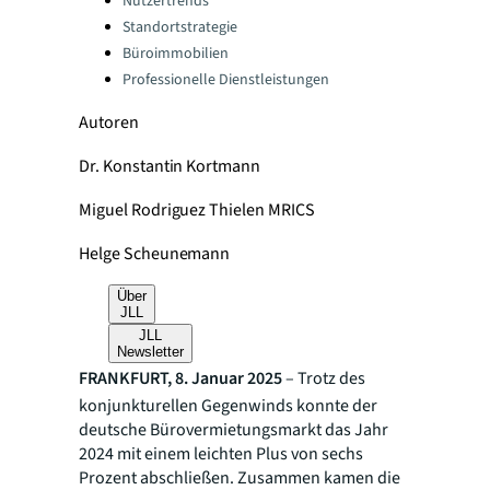
Nutzertrends
Standortstrategie
Büroimmobilien
Professionelle Dienstleistungen
Autoren
Dr. Konstantin Kortmann
Miguel Rodriguez Thielen MRICS
Helge Scheunemann
Über
JLL
JLL
Newsletter
FRANKFURT, 8. Januar 2025
– Trotz des
konjunkturellen Gegenwinds konnte der
deutsche Bürovermietungsmarkt das Jahr
2024 mit einem leichten Plus von sechs
Prozent abschließen. Zusammen kamen die