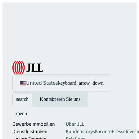
United States
keyboard_arrow_down
search
Kontaktieren Sie uns
menu
Gewerbeimmobilien
Über JLL
Dienstleistungen
Kundenstorys
Karriere
Presse
Invest