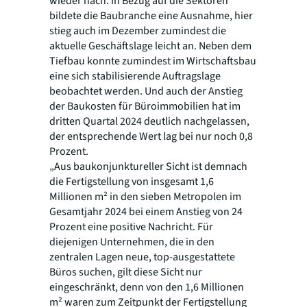
wieder nach. In Bezug auf die Sektoren
bildete die Baubranche eine Ausnahme, hier
stieg auch im Dezember zumindest die
aktuelle Geschäftslage leicht an. Neben dem
Tiefbau konnte zumindest im Wirtschaftsbau
eine sich stabilisierende Auftragslage
beobachtet werden. Und auch der Anstieg
der Baukosten für Büroimmobilien hat im
dritten Quartal 2024 deutlich nachgelassen,
der entsprechende Wert lag bei nur noch 0,8
Prozent.
„Aus baukonjunktureller Sicht ist demnach
die Fertigstellung von insgesamt 1,6
Millionen m² in den sieben Metropolen im
Gesamtjahr 2024 bei einem Anstieg von 24
Prozent eine positive Nachricht. Für
diejenigen Unternehmen, die in den
zentralen Lagen neue, top-ausgestattete
Büros suchen, gilt diese Sicht nur
eingeschränkt, denn von den 1,6 Millionen
m² waren zum Zeitpunkt der Fertigstellung