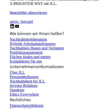
A BRIGHTER WAY mit JLL.
Newsletter abonnieren
arrow_forward
Wie können wir Ihnen helfen?
Nachhaltigkeitsberatung
Hybride Arbeitsplatzlösungen
Nachhaltiges Bauen und Vermieten
Portfoliomanagement
Flächen finden und mieten
Kontaktieren Sie uns
Unternehmensinformationen
Über JLL
Pressemitteilungen
Nachhaltigkeit bei JLL
Investor Relations
Standorte
Ethics Everywhere
Rechtliches
Datenschutzerklärung