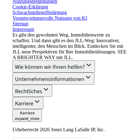
Nutzungsbedingungen
Cookie-Erklärung
Schwachstellenoffenlegung
Verantwortungsvolle Nutzung von KI
Sitemap
Impressum​
Es gibt den gewohnten Weg, Immobilienwerte zu
schaffen. Und dann gibt es den JLL-Weg: Innovativer,
intelligenter, den Menschen im Blick. Entdecken Sie mit
JLL neue Perspektiven für Ihre Immobilienlösungen. SEE
A BRIGHTER WAY mit JLL.
Wie können wir Ihnen helfen?
Unternehmensinformationen
Rechtliches
Karriere
Karriere
expand_more
Urheberrecht 2026 Jones Lang LaSalle IP, Inc.