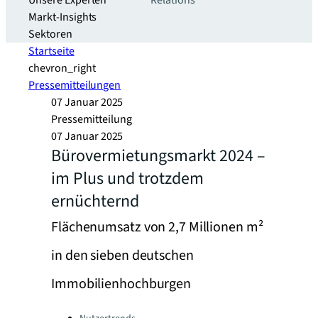
Unsere Experten
Relations
Markt-Insights
Sektoren​
Startseite
chevron_right
Pressemitteilungen
07 Januar 2025
Pressemitteilung
07 Januar 2025
Bürovermietungsmarkt 2024 –
im Plus und trotzdem
ernüchternd
Flächenumsatz von 2,7 Millionen m²
in den sieben deutschen
Immobilienhochburgen
Categories: