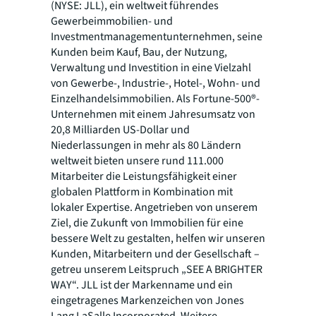
(NYSE: JLL), ein weltweit führendes
Gewerbeimmobilien- und
Investmentmanagementunternehmen, seine
Kunden beim Kauf, Bau, der Nutzung,
Verwaltung und Investition in eine Vielzahl
von Gewerbe-, Industrie-, Hotel-, Wohn- und
Einzelhandelsimmobilien. Als Fortune-500®-
Unternehmen mit einem Jahresumsatz von
20,8 Milliarden US-Dollar und
Niederlassungen in mehr als 80 Ländern
weltweit bieten unsere rund 111.000
Mitarbeiter die Leistungsfähigkeit einer
globalen Plattform in Kombination mit
lokaler Expertise. Angetrieben von unserem
Ziel, die Zukunft von Immobilien für eine
bessere Welt zu gestalten, helfen wir unseren
Kunden, Mitarbeitern und der Gesellschaft –
getreu unserem Leitspruch „SEE A BRIGHTER
WAY“. JLL ist der Markenname und ein
eingetragenes Markenzeichen von Jones
Lang LaSalle Incorporated. Weitere