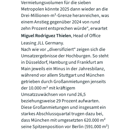
Vermietungsvolumen für die sieben
Metropolen könnte 2025 dann wieder an die
Drei-Millionen-m²-Grenze heranreichen, was
einem Anstieg gegenüber 2024 von rund
zehn Prozent entsprechen würde“, erwartet
Miguel Rodriguez Thielen
, Head of Office
Leasing JLL Germany.
Nach wie vor „diversifiziert“ zeigen sich die
Umsatzergebnisse der Hochburgen. So steht
in Düsseldorf, Hamburg und Frankfurt am
Main jeweils ein Minus in der Jahresbilanz,
während vor allem Stuttgart und München
getrieben durch Großanmietungen jenseits
der 10.000 m² mit kräftigem
Umsatzzuwächsen von rund 26,5
beziehungsweise 29 Prozent aufwarten.
Diese Großanmietungen und insgesamt ein
starkes Abschlussquartal trugen dazu bei,
dass München mit umgesetzten 620.000 m²
seine Spitzenposition vor Berlin (591.000 m²)