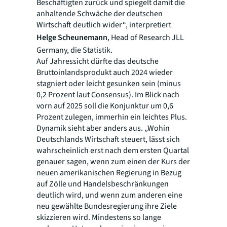
Beschäftigten zurück und spiegelt damit die
anhaltende Schwäche der deutschen
Wirtschaft deutlich wider“, interpretiert
Helge Scheunemann
, Head of Research JLL
Germany, die Statistik.
Auf Jahressicht dürfte das deutsche
Bruttoinlandsprodukt auch 2024 wieder
stagniert oder leicht gesunken sein (minus
0,2 Prozent laut Consensus). Im Blick nach
vorn auf 2025 soll die Konjunktur um 0,6
Prozent zulegen, immerhin ein leichtes Plus.
Dynamik sieht aber anders aus. „Wohin
Deutschlands Wirtschaft steuert, lässt sich
wahrscheinlich erst nach dem ersten Quartal
genauer sagen, wenn zum einen der Kurs der
neuen amerikanischen Regierung in Bezug
auf Zölle und Handelsbeschränkungen
deutlich wird, und wenn zum anderen eine
neu gewählte Bundesregierung ihre Ziele
skizzieren wird. Mindestens so lange