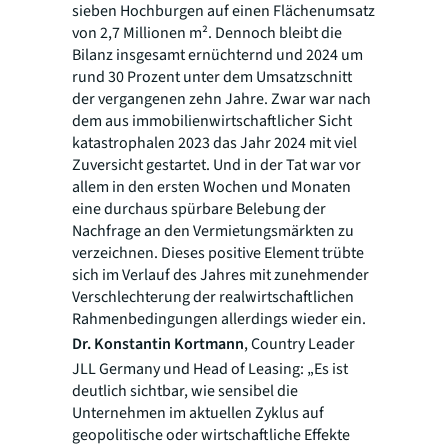
sieben Hochburgen auf einen Flächenumsatz
von 2,7 Millionen m². Dennoch bleibt die
Bilanz insgesamt ernüchternd und 2024 um
rund 30 Prozent unter dem Umsatzschnitt
der vergangenen zehn Jahre. Zwar war nach
dem aus immobilienwirtschaftlicher Sicht
katastrophalen 2023 das Jahr 2024 mit viel
Zuversicht gestartet. Und in der Tat war vor
allem in den ersten Wochen und Monaten
eine durchaus spürbare Belebung der
Nachfrage an den Vermietungsmärkten zu
verzeichnen. Dieses positive Element trübte
sich im Verlauf des Jahres mit zunehmender
Verschlechterung der realwirtschaftlichen
Rahmenbedingungen allerdings wieder ein.
Dr. Konstantin Kortmann
, Country Leader
JLL Germany und Head of Leasing: „Es ist
deutlich sichtbar, wie sensibel die
Unternehmen im aktuellen Zyklus auf
geopolitische oder wirtschaftliche Effekte