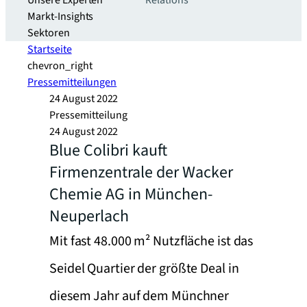
Unsere Experten
Relations
Markt-Insights
Sektoren​
Startseite
chevron_right
Pressemitteilungen
24 August 2022
Pressemitteilung
24 August 2022
Blue Colibri kauft
Firmenzentrale der Wacker
Chemie AG in München-
Neuperlach
Mit fast 48.000 m² Nutzfläche ist das
Seidel Quartier der größte Deal in
diesem Jahr auf dem Münchner