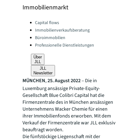
Immobilienmarkt
Categories:
Capital flows
Immobilienverkaufsberatung
Büroimmobilien
Professionelle Dienstleistungen
Über
JLL
JLL
Newsletter
MÜNCHEN
,
25. August 2022
– Die in
Luxemburg ansässige Private-Equity-
Gesellschaft Blue Colibri Capital hat die
Firmenzentrale des in München ansässigen
Unternehmens Wacker Chemie für einen
ihrer Immobilienfonds erworben. Mit dem
Verkauf der Firmenzentrale war JLL exklusiv
beauftragt worden.
Die fünfstöckige Liegenschaft mit der