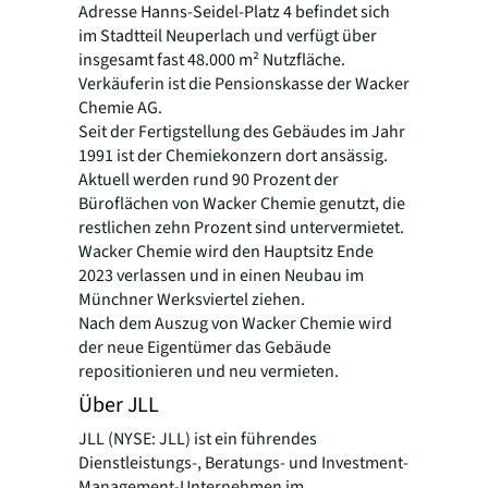
Adresse Hanns-Seidel-Platz 4 befindet sich
im Stadtteil Neuperlach und verfügt über
insgesamt fast 48.000 m² Nutzfläche.
Verkäuferin ist die Pensionskasse der Wacker
Chemie AG.
Seit der Fertigstellung des Gebäudes im Jahr
1991 ist der Chemiekonzern dort ansässig.
Aktuell werden rund 90 Prozent der
Büroflächen von Wacker Chemie genutzt, die
restlichen zehn Prozent sind untervermietet.
Wacker Chemie wird den Hauptsitz Ende
2023 verlassen und in einen Neubau im
Münchner Werksviertel ziehen.
Nach dem Auszug von Wacker Chemie wird
der neue Eigentümer das Gebäude
repositionieren und neu vermieten.
Über JLL
JLL (NYSE: JLL) ist ein führendes
Dienstleistungs-, Beratungs- und Investment-
Management-Unternehmen im