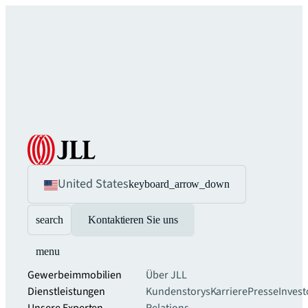
United States
keyboard_arrow_down
search
Kontaktieren Sie uns
menu
Gewerbeimmobilien
Über JLL
Dienstleistungen
Kundenstorys
Karriere
Presse
Invest