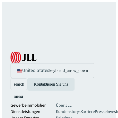
United States
keyboard_arrow_down
search
Kontaktieren Sie uns
menu
Gewerbeimmobilien
Über JLL
Dienstleistungen
Kundenstorys
Karriere
Presse
Invest