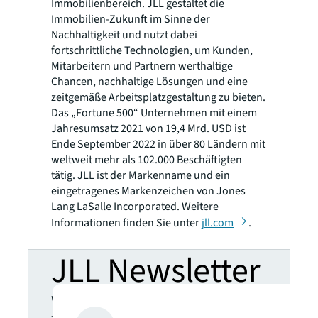
Immobilienbereich. JLL gestaltet die
Immobilien-Zukunft im Sinne der
Nachhaltigkeit und nutzt dabei
fortschrittliche Technologien, um Kunden,
Mitarbeitern und Partnern werthaltige
Chancen, nachhaltige Lösungen und eine
zeitgemäße Arbeitsplatzgestaltung zu bieten.
Das „Fortune 500“ Unternehmen mit einem
Jahresumsatz 2021 von 19,4 Mrd. USD ist
Ende September 2022 in über 80 Ländern mit
weltweit mehr als 102.000 Beschäftigten
tätig. JLL ist der Markenname und ein
eingetragenes Markenzeichen von Jones
Lang LaSalle Incorporated. Weitere
Informationen finden Sie unter
jll.com
.
JLL Newsletter
Wählen Sie aus, welche