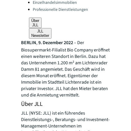
Einzelhandelsimmobilien
Professionelle Dienstleistungen
Über
JLL
JLL
Newsletter
BERLIN
,
9. Dezember 2022
– Der
Biosupermarkt-Filialist Bio Company eröffnet
einen weiteren Standort in Berlin. Dazu hat
das Unternehmen 1.200 m² am Lichtenrader
Damm 81 angemietet. Das Geschäft wird in
diesem Monat eröffnet. Eigentümer der
Immobilie im Stadtteil Lichtenrade ist ein
privater Investor. JLL hat den Mieter beraten
und die Anmietung vermittelt.
Über JLL
JLL (NYSE: JLL) ist ein führendes
Dienstleistungs-, Beratungs- und Investment-
Management-Unternehmen im