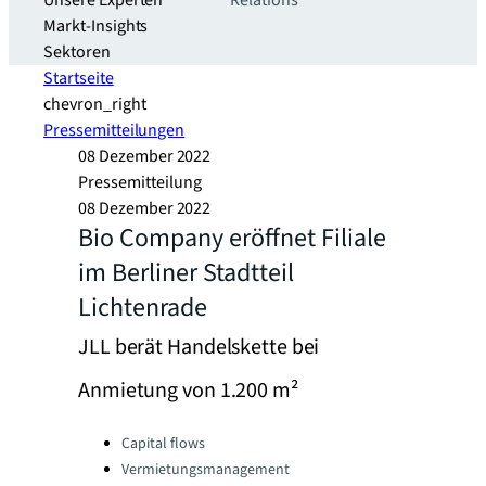
Unsere Experten
Relations
Markt-Insights
Sektoren​
Startseite
chevron_right
Pressemitteilungen
08 Dezember 2022
Pressemitteilung
08 Dezember 2022
Bio Company eröffnet Filiale
im Berliner Stadtteil
Lichtenrade
JLL berät Handelskette bei
Anmietung von 1.200 m²
Categories:
Capital flows
Vermietungsmanagement