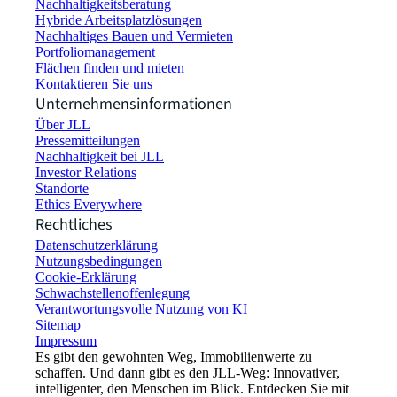
Nachhaltigkeitsberatung
Hybride Arbeitsplatzlösungen
Nachhaltiges Bauen und Vermieten
Portfoliomanagement
Flächen finden und mieten
Kontaktieren Sie uns
Unternehmensinformationen
Über JLL
Pressemitteilungen
Nachhaltigkeit bei JLL
Investor Relations
Standorte
Ethics Everywhere
Rechtliches
Datenschutzerklärung
Nutzungsbedingungen
Cookie-Erklärung
Schwachstellenoffenlegung
Verantwortungsvolle Nutzung von KI
Sitemap
Impressum​
Es gibt den gewohnten Weg, Immobilienwerte zu
schaffen. Und dann gibt es den JLL-Weg: Innovativer,
intelligenter, den Menschen im Blick. Entdecken Sie mit