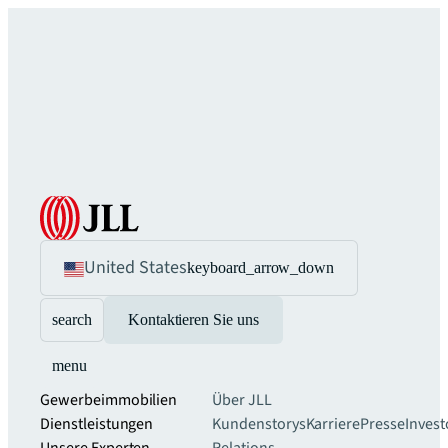
United States
keyboard_arrow_down
search
Kontaktieren Sie uns
menu
Gewerbeimmobilien
Über JLL
Dienstleistungen
Kundenstorys
Karriere
Presse
Invest