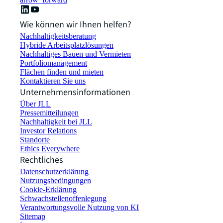
Wie können wir Ihnen helfen?
Nachhaltigkeitsberatung
Hybride Arbeitsplatzlösungen
Nachhaltiges Bauen und Vermieten
Portfoliomanagement
Flächen finden und mieten
Kontaktieren Sie uns
Unternehmensinformationen
Über JLL
Pressemitteilungen
Nachhaltigkeit bei JLL
Investor Relations
Standorte
Ethics Everywhere
Rechtliches
Datenschutzerklärung
Nutzungsbedingungen
Cookie-Erklärung
Schwachstellenoffenlegung
Verantwortungsvolle Nutzung von KI
Sitemap