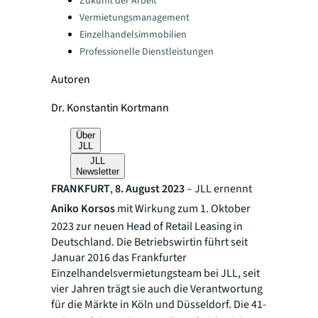
Zukunft der Arbeit
Vermietungsmanagement
Einzelhandelsimmobilien
Professionelle Dienstleistungen
Autoren
Dr. Konstantin Kortmann
Über
JLL
JLL
Newsletter
FRANKFURT
,
8. August 2023
– JLL ernennt
Aniko Korsos
mit Wirkung zum 1. Oktober
2023 zur neuen Head of Retail Leasing in
Deutschland. Die Betriebswirtin führt seit
Januar 2016 das Frankfurter
Einzelhandelsvermietungsteam bei JLL, seit
vier Jahren trägt sie auch die Verantwortung
für die Märkte in Köln und Düsseldorf. Die 41-