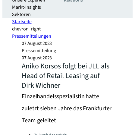
Unsere Experten
Relations
Markt-Insights
Sektoren​
Startseite
chevron_right
Pressemitteilungen
07 August 2023
Pressemitteilung
07 August 2023
Aniko Korsos folgt bei JLL als
Head of Retail Leasing auf
Dirk Wichner
Einzelhandelsspezialistin hatte
zuletzt sieben Jahre das Frankfurter
Team geleitet
Categories: