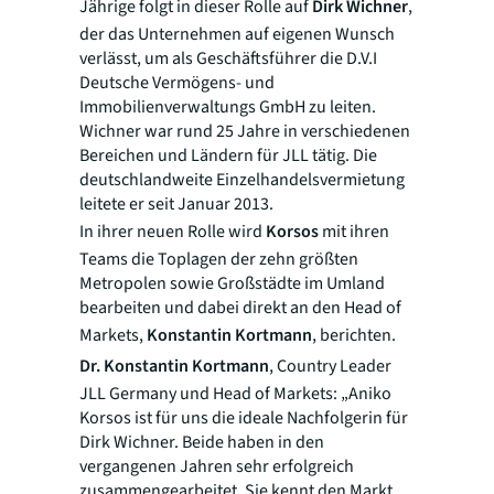
Jährige folgt in dieser Rolle auf
Dirk Wichner
,
der das Unternehmen auf eigenen Wunsch
verlässt, um als Geschäftsführer die D.V.I
Deutsche Vermögens- und
Immobilienverwaltungs GmbH zu leiten.
Wichner war rund 25 Jahre in verschiedenen
Bereichen und Ländern für JLL tätig. Die
deutschlandweite Einzelhandelsvermietung
leitete er seit Januar 2013.
In ihrer neuen Rolle wird
Korsos
mit ihren
Teams die Toplagen der zehn größten
Metropolen sowie Großstädte im Umland
bearbeiten und dabei direkt an den Head of
Markets,
Konstantin Kortmann
, berichten.
Dr. Konstantin Kortmann
, Country Leader
JLL Germany und Head of Markets: „Aniko
Korsos ist für uns die ideale Nachfolgerin für
Dirk Wichner. Beide haben in den
vergangenen Jahren sehr erfolgreich
zusammengearbeitet. Sie kennt den Markt