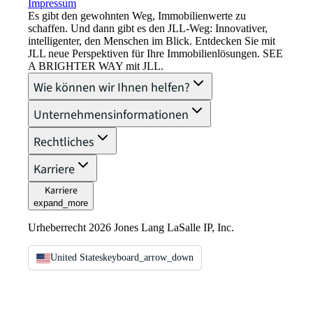
Impressum​
Es gibt den gewohnten Weg, Immobilienwerte zu
schaffen. Und dann gibt es den JLL-Weg: Innovativer,
intelligenter, den Menschen im Blick. Entdecken Sie mit
JLL neue Perspektiven für Ihre Immobilienlösungen. SEE
A BRIGHTER WAY mit JLL.
Wie können wir Ihnen helfen?
Unternehmensinformationen
Rechtliches
Karriere
Karriere
expand_more
Urheberrecht 2026 Jones Lang LaSalle IP, Inc.
United States
keyboard_arrow_down