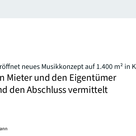
öffnet neues Musikkonzept auf 1.400 m² in 
en Mieter und den Eigentümer
d den Abschluss vermittelt
mann