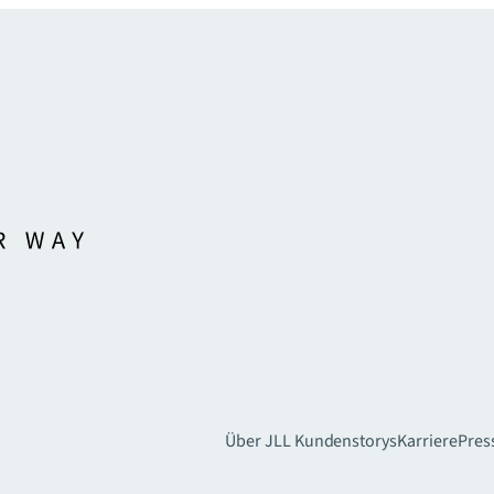
Über JLL
Kundenstorys
Karriere
Pres