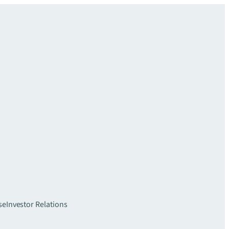
se
Investor Relations