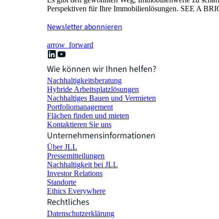
Perspektiven für Ihre Immobilienlösungen. SEE A 
Newsletter abonnieren
arrow_forward
Wie können wir Ihnen helfen?
Nachhaltigkeitsberatung
Hybride Arbeitsplatzlösungen
Nachhaltiges Bauen und Vermieten
Portfoliomanagement
Flächen finden und mieten
Kontaktieren Sie uns
Unternehmensinformationen
Über JLL
Pressemitteilungen
Nachhaltigkeit bei JLL
Investor Relations
Standorte
Ethics Everywhere
Rechtliches
Datenschutzerklärung