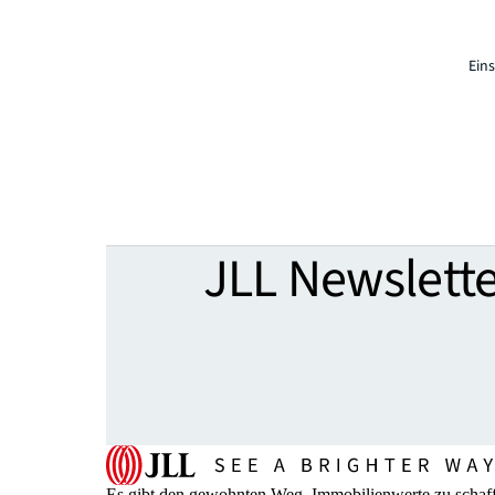
Ein
JLL Newslette
Es gibt den gewohnten Weg, Immobilienwerte zu schaffe