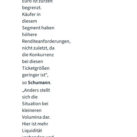
Euro ist zurzeit
begrenzt.
Käufer in
diesem
Segment haben
höhere
Renditeanforderungen,
nicht zuletzt, da
die Konkurrenz
bei diesen
Ticketgrößen
geringer ist“,
so
Schumann
.
„Anders stellt
sich die
Situation bei
kleineren
Volumina dar.
Hier ist mehr
Liquidität