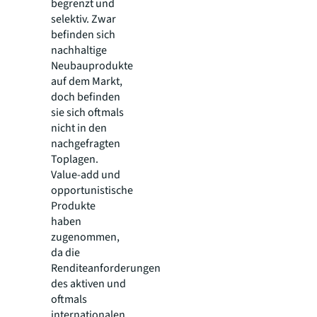
begrenzt und
selektiv. Zwar
befinden sich
nachhaltige
Neubauprodukte
auf dem Markt,
doch befinden
sie sich oftmals
nicht in den
nachgefragten
Toplagen.
Value-add und
opportunistische
Produkte
haben
zugenommen,
da die
Renditeanforderungen
des aktiven und
oftmals
internationalen