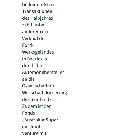
bedeutendsten
Transaktionen
des Halbjahres
zählt unter
anderem der
Verkauf des
Ford-
Werksgeländes
in Saarlouis
durch den
Automobilhersteller
an die
Gesellschaft für
Wirtschaftsförderung
des Saarlands.
Zudem ist der
Fonds
„AustralianSuper“
ein Joint
Venture mit