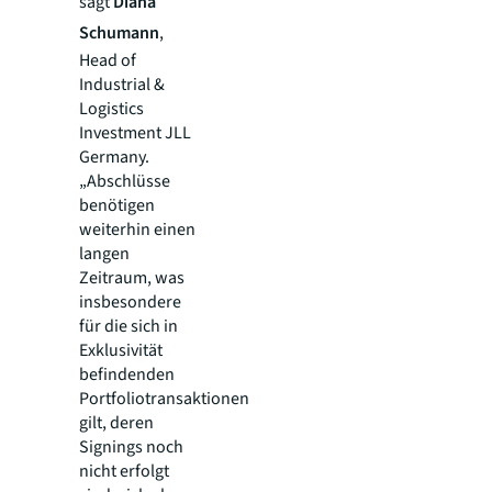
sagt
Diana
Schumann
,
Head of
Industrial &
Logistics
Investment JLL
Germany.
„Abschlüsse
benötigen
weiterhin einen
langen
Zeitraum, was
insbesondere
für die sich in
Exklusivität
befindenden
Portfoliotransaktionen
gilt, deren
Signings noch
nicht erfolgt