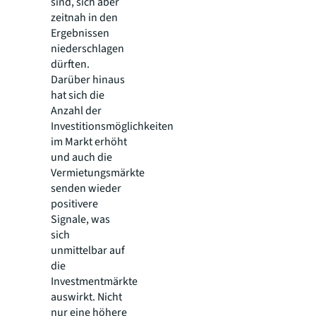
sind, sich aber
zeitnah in den
Ergebnissen
niederschlagen
dürften.
Darüber hinaus
hat sich die
Anzahl der
Investitionsmöglichkeiten
im Markt erhöht
und auch die
Vermietungsmärkte
senden wieder
positivere
Signale, was
sich
unmittelbar auf
die
Investmentmärkte
auswirkt. Nicht
nur eine höhere