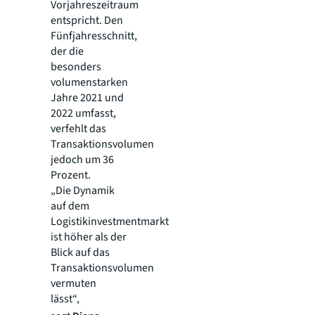
Vorjahreszeitraum
entspricht. Den
Fünfjahresschnitt,
der die
besonders
volumenstarken
Jahre 2021 und
2022 umfasst,
verfehlt das
Transaktionsvolumen
jedoch um 36
Prozent.
„Die Dynamik
auf dem
Logistikinvestmentmarkt
ist höher als der
Blick auf das
Transaktionsvolumen
vermuten
lässt“,