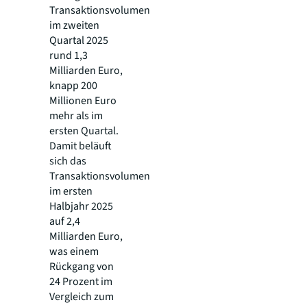
Transaktionsvolumen
im zweiten
Quartal 2025
rund 1,3
Milliarden Euro,
knapp 200
Millionen Euro
mehr als im
ersten Quartal.
Damit beläuft
sich das
Transaktionsvolumen
im ersten
Halbjahr 2025
auf 2,4
Milliarden Euro,
was einem
Rückgang von
24 Prozent im
Vergleich zum