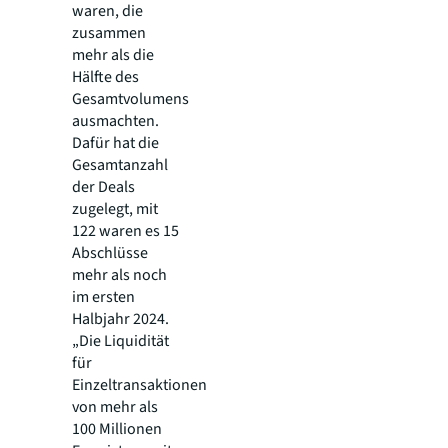
waren, die
zusammen
mehr als die
Hälfte des
Gesamtvolumens
ausmachten.
Dafür hat die
Gesamtanzahl
der Deals
zugelegt, mit
122 waren es 15
Abschlüsse
mehr als noch
im ersten
Halbjahr 2024.
„Die Liquidität
für
Einzeltransaktionen
von mehr als
100 Millionen