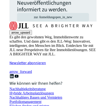
Neuveröffentlichungen
informiert zu werden.
zur Anmeldung
open_in_new
arrow_upward
Es gibt den gewohnten Weg, Immobilienwerte zu
schaffen. Und dann gibt es den JLL-Weg: Innovativer,
intelligenter, den Menschen im Blick. Entdecken Sie mit
JLL neue Perspektiven für Ihre Immobilienlösungen. SEE
A BRIGHTER WAY mit JLL.
Newsletter abonnieren
arrow_forward
Wie können wir Ihnen helfen?
Nachhaltigkeitsberatung
Hybride Arbeitsplatzlösungen
Nachhaltiges Bauen und Vermieten
Portfoliomanagement
Flächen finden und mieten