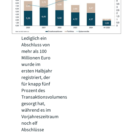
Lediglich ein
Abschluss von
mehr als 100
Millionen Euro
wurde im
ersten Halbjahr
registriert, der
für knapp fünf
Prozent des
Transaktionsvolumens
gesorgt hat,
während es im
Vorjahreszeitraum
noch elf
Abschlüsse