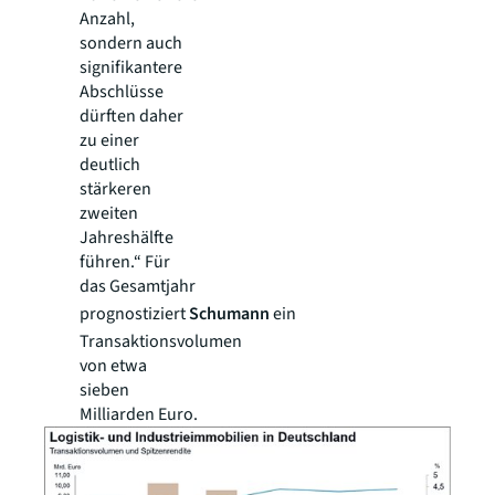
Anzahl,
sondern auch
signifikantere
Abschlüsse
dürften daher
zu einer
deutlich
stärkeren
zweiten
Jahreshälfte
führen.“ Für
das Gesamtjahr
prognostiziert
Schumann
ein
Transaktionsvolumen
von etwa
sieben
Milliarden Euro.