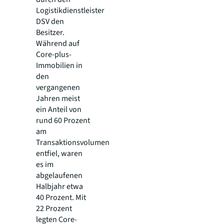
Logistikdienstleister
DSV den
Besitzer.
Während auf
Core-plus-
Immobilien in
den
vergangenen
Jahren meist
ein Anteil von
rund 60 Prozent
am
Transaktionsvolumen
entfiel, waren
es im
abgelaufenen
Halbjahr etwa
40 Prozent. Mit
22 Prozent
legten Core-