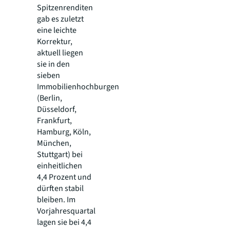
Spitzenrenditen
gab es zuletzt
eine leichte
Korrektur,
aktuell liegen
sie in den
sieben
Immobilienhochburgen
(Berlin,
Düsseldorf,
Frankfurt,
Hamburg, Köln,
München,
Stuttgart) bei
einheitlichen
4,4 Prozent und
dürften stabil
bleiben. Im
Vorjahresquartal
lagen sie bei 4,4