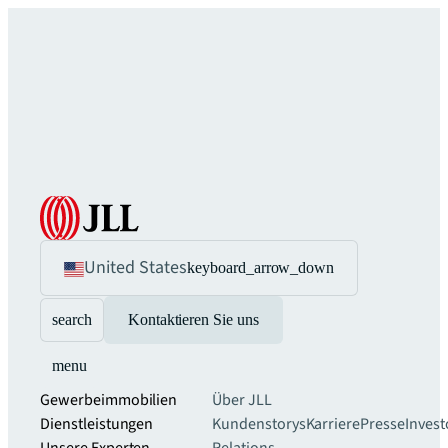
United States
keyboard_arrow_down
search
Kontaktieren Sie uns
menu
Gewerbeimmobilien
Über JLL
Dienstleistungen
Kundenstorys
Karriere
Presse
Invest