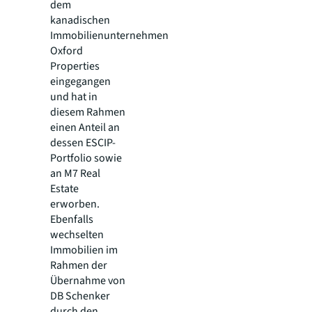
dem
kanadischen
Immobilienunternehmen
Oxford
Properties
eingegangen
und hat in
diesem Rahmen
einen Anteil an
dessen ESCIP-
Portfolio sowie
an M7 Real
Estate
erworben.
Ebenfalls
wechselten
Immobilien im
Rahmen der
Übernahme von
DB Schenker
durch den