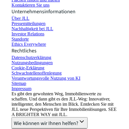
Kontaktieren Sie uns
Unternehmensinformationen
Über JLL
Pressemitteilungen
Nachhaltigkeit bei JLL
Investor Relations
Standorte
Ethics Everywhere
Rechtliches
Datenschutzerklärung
Nutzungsbedingungen
Cookie-Erklärung
Schwachstellenoffenlegung
Verantwortungsvolle Nutzung von KI
Sitemap
Impressum​
Es gibt den gewohnten Weg, Immobilienwerte zu
schaffen. Und dann gibt es den JLL-Weg: Innovativer,
intelligenter, den Menschen im Blick. Entdecken Sie mit
JLL neue Perspektiven für Ihre Immobilienlösungen. SEE
A BRIGHTER WAY mit JLL.
Wie können wir Ihnen helfen?