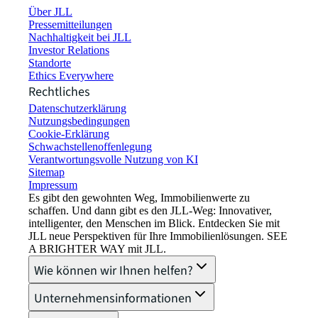
Über JLL
Pressemitteilungen
Nachhaltigkeit bei JLL
Investor Relations
Standorte
Ethics Everywhere
Rechtliches
Datenschutzerklärung
Nutzungsbedingungen
Cookie-Erklärung
Schwachstellenoffenlegung
Verantwortungsvolle Nutzung von KI
Sitemap
Impressum​
Es gibt den gewohnten Weg, Immobilienwerte zu
schaffen. Und dann gibt es den JLL-Weg: Innovativer,
intelligenter, den Menschen im Blick. Entdecken Sie mit
JLL neue Perspektiven für Ihre Immobilienlösungen. SEE
A BRIGHTER WAY mit JLL.
Wie können wir Ihnen helfen?
Unternehmensinformationen