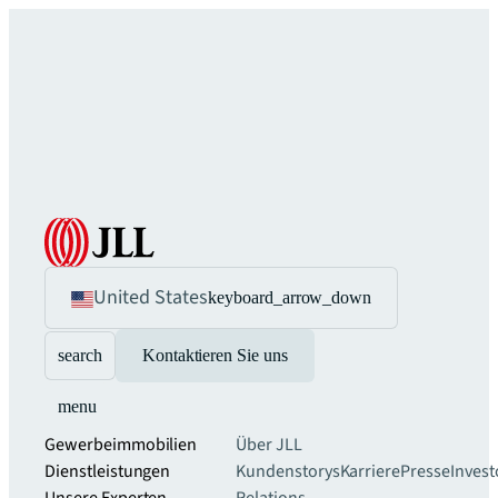
United States
keyboard_arrow_down
search
Kontaktieren Sie uns
menu
Gewerbeimmobilien
Über JLL
Dienstleistungen
Kundenstorys
Karriere
Presse
Invest