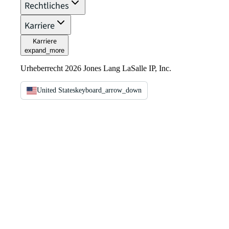
Rechtliches
Karriere
Karriere
expand_more
Urheberrecht 2026 Jones Lang LaSalle IP, Inc.
United States
keyboard_arrow_down