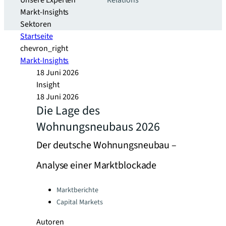
Unsere Experten
Relations
Markt-Insights
Sektoren​
Startseite
chevron_right
Markt-Insights
18 Juni 2026
Insight
18 Juni 2026
Die Lage des
Wohnungsneubaus 2026
Der deutsche Wohnungsneubau –
Analyse einer Marktblockade
Categories:
Marktberichte
Capital Markets
Autoren