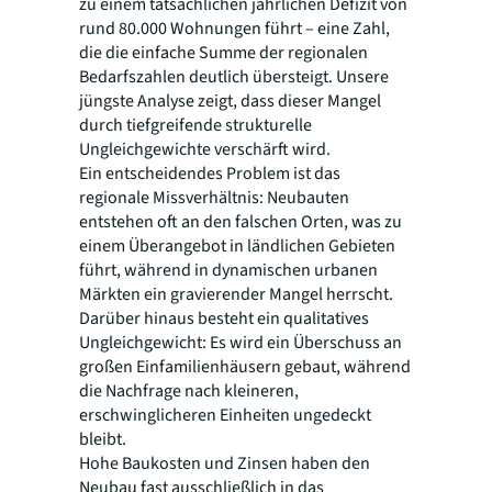
zu einem tatsächlichen jährlichen Defizit von
rund 80.000 Wohnungen führt – eine Zahl,
die die einfache Summe der regionalen
Bedarfszahlen deutlich übersteigt. Unsere
jüngste Analyse zeigt, dass dieser Mangel
durch tiefgreifende strukturelle
Ungleichgewichte verschärft wird.
Ein entscheidendes Problem ist das
regionale Missverhältnis: Neubauten
entstehen oft an den falschen Orten, was zu
einem Überangebot in ländlichen Gebieten
führt, während in dynamischen urbanen
Märkten ein gravierender Mangel herrscht.
Darüber hinaus besteht ein qualitatives
Ungleichgewicht: Es wird ein Überschuss an
großen Einfamilienhäusern gebaut, während
die Nachfrage nach kleineren,
erschwinglicheren Einheiten ungedeckt
bleibt.
Hohe Baukosten und Zinsen haben den
Neubau fast ausschließlich in das