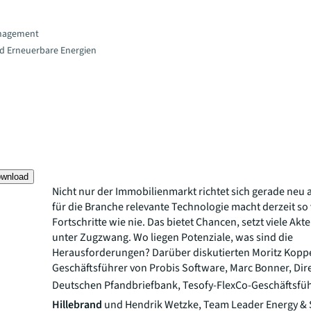
nagement
nd Erneuerbare Energien
ownload
Nicht nur der Immobilienmarkt richtet sich gerade neu 
für die Branche relevante Technologie macht derzeit so 
Fortschritte wie nie. Das bietet Chancen, setzt viele Ak
unter Zugzwang. Wo liegen Potenziale, was sind die
Herausforderungen? Darüber diskutierten Moritz Kopp
Geschäftsführer von Probis Software, Marc Bonner, Dir
Deutschen Pfandbriefbank, Tesofy-FlexCo-Geschäftsfü
Hillebrand
und Hendrik Wetzke, Team Leader Energy & S