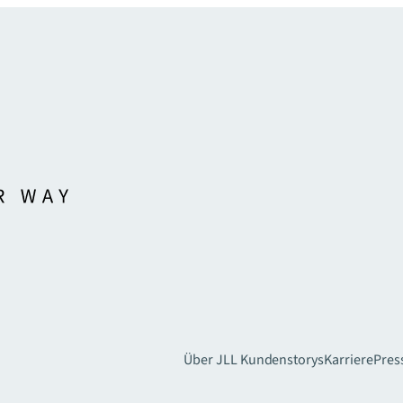
Über JLL
Kundenstorys
Karriere
Pres