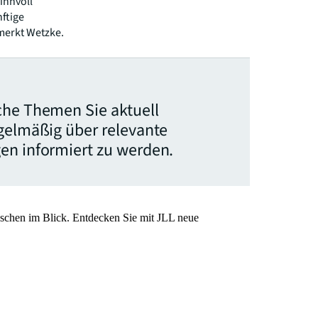
innvoll
nftige
merkt Wetzke.
che Themen Sie aktuell
egelmäßig über relevante
en informiert zu werden.
nschen im Blick. Entdecken Sie mit JLL neue