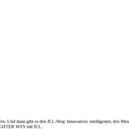
n. Und dann gibt es den JLL-Weg: Innovativer, intelligenter, den Me
BRIGHTER WAY mit JLL.