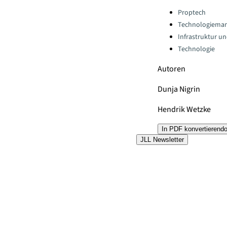
Categories:
Proptech
Technologiema
Infrastruktur u
Technologie
Autoren
Dunja Nigrin
Hendrik Wetzke
In PDF konvertieren
d
JLL Newsletter