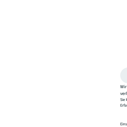
Wir
ver
Sie 
Erf
Ein