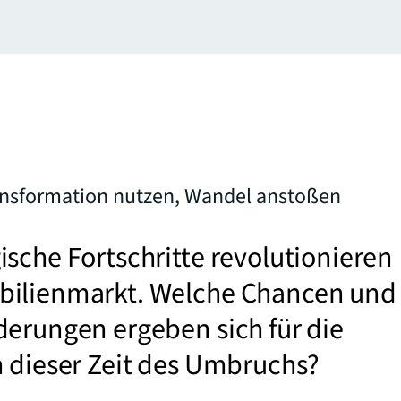
ansformation nutzen, Wandel anstoßen
sche Fortschritte revolutionieren
ilienmarkt. Welche Chancen und
derungen ergeben sich für die
n dieser Zeit des Umbruchs?