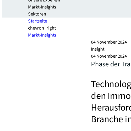
Unsere Experten
Markt-Insights
Sektoren​
Startseite
chevron_right
Markt-Insights
04 November 2024
Insight
04 November 2024
Phase der Tr
Technologi
den Immob
Herausfor
Branche i