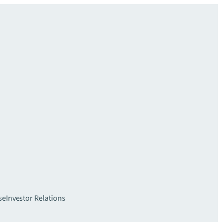
se
Investor Relations