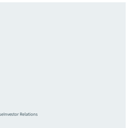
se
Investor Relations