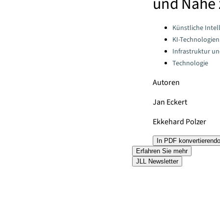
und Nähe 
Categories:
Künstliche Intel
KI-Technologien
Infrastruktur u
Technologie
Autoren
Jan Eckert
Ekkehard Polzer
In PDF konvertieren
d
Erfahren Sie mehr
JLL Newsletter