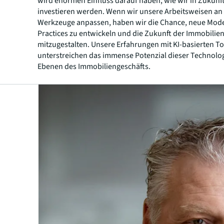
wird enormen Einfluss darauf haben, wie wir in Zukunf
investieren werden. Wenn wir unsere Arbeitsweisen an
Werkzeuge anpassen, haben wir die Chance, neue Mode
Practices zu entwickeln und die Zukunft der Immobili
mitzugestalten. Unsere Erfahrungen mit KI-basierten To
unterstreichen das immense Potenzial dieser Technolog
Ebenen des Immobiliengeschäfts.