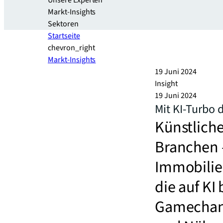
Unsere Experten
Markt-Insights
Sektoren​
Startseite
chevron_right
Markt-Insights
19 Juni 2024
Insight
19 Juni 2024
Mit KI-Turbo 
Künstliche
Branchen –
Immobilien
die auf KI
Gamechang