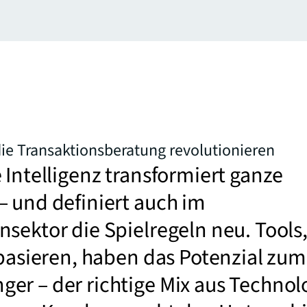
die Transaktionsberatung revolutionieren
 Intelligenz transformiert ganze
 und definiert auch im
sektor die Spielregeln neu. Tools
 basieren, haben das Potenzial zum
er – der richtige Mix aus Technol