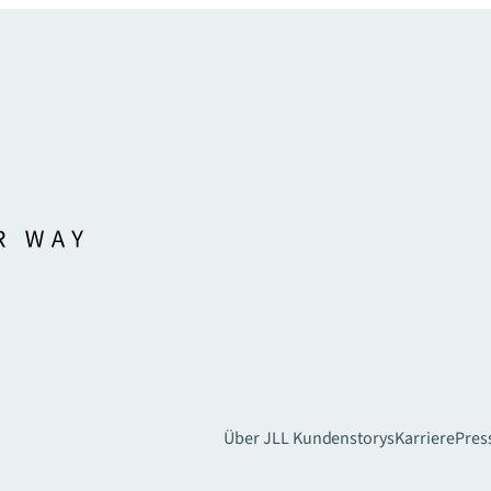
Über JLL
Kundenstorys
Karriere
Pres