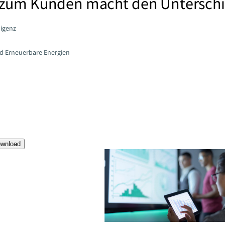
zum Kunden macht den Unterschi
ligenz
nd Erneuerbare Energien
ownload