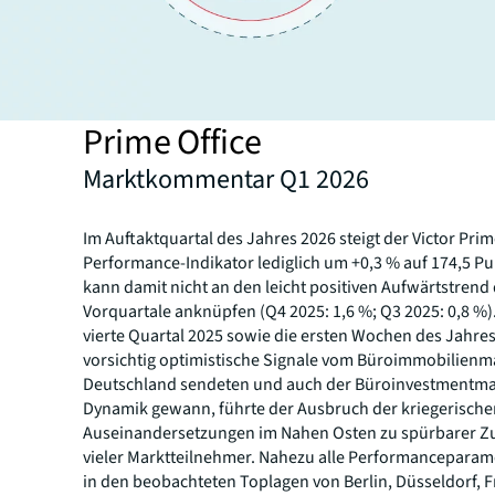
Prime Office
Marktkommentar Q1 2026
Im Auftaktquartal des Jahres 2026 steigt der Victor Prim
Performance-Indikator lediglich um +0,3 % auf 174,5 P
kann damit nicht an den leicht positiven Aufwärtstrend
Vorquartale anknüpfen (Q4 2025: 1,6 %; Q3 2025: 0,8 %
vierte Quartal 2025 sowie die ersten Wochen des Jahre
vorsichtig optimistische Signale vom Büroimmobilienma
Deutschland sendeten und auch der Büroinvestmentma
Dynamik gewann, führte der Ausbruch der kriegerisch
Auseinandersetzungen im Nahen Osten zu spürbarer Z
vieler Marktteilnehmer. Nahezu alle Performanceparam
in den beobachteten Toplagen von Berlin, Düsseldorf, F