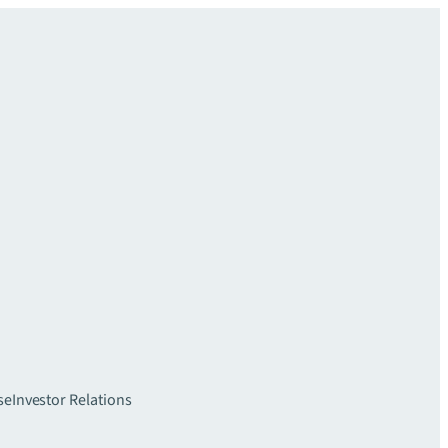
se
Investor Relations