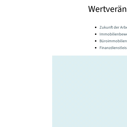
Wertverän
Categories:
Zukunft der Arbe
Immobilienbew
Büroimmobilien
Finanzdienstlei