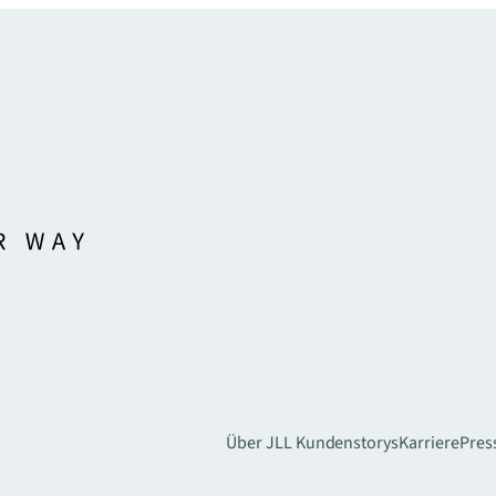
Über JLL
Kundenstorys
Karriere
Pres