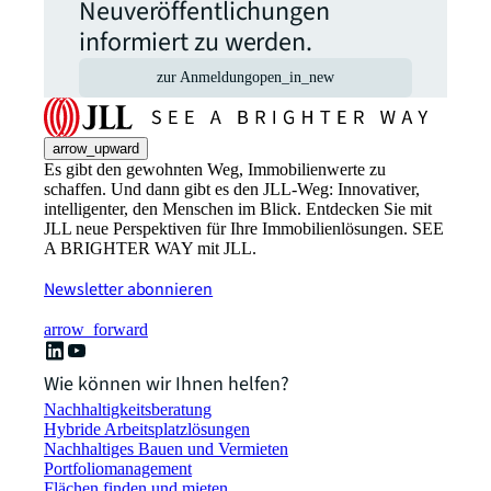
Neuveröffentlichungen
informiert zu werden.
zur Anmeldung
open_in_new
arrow_upward
Es gibt den gewohnten Weg, Immobilienwerte zu
schaffen. Und dann gibt es den JLL-Weg: Innovativer,
intelligenter, den Menschen im Blick. Entdecken Sie mit
JLL neue Perspektiven für Ihre Immobilienlösungen. SEE
A BRIGHTER WAY mit JLL.
Newsletter abonnieren
arrow_forward
Wie können wir Ihnen helfen?
Nachhaltigkeitsberatung
Hybride Arbeitsplatzlösungen
Nachhaltiges Bauen und Vermieten
Portfoliomanagement
Flächen finden und mieten