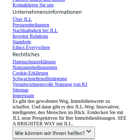
Kontaktieren Sie uns
Unternehmensinformationen
Über JLL
Pressemitteilungen
Nachhaltigkeit bei JLL
Investor Relations
Standorte
Ethics Everywhere
Rechtliches
Datenschutzerklärung
Nutzungsbedingungen
Cookie-Erklärung
Schwachstellenoffenlegung
Verantwortungsvolle Nutzung von KI
Sitemap
Impressum​
Es gibt den gewohnten Weg, Immobilienwerte zu
schaffen. Und dann gibt es den JLL-Weg: Innovativer,
intelligenter, den Menschen im Blick. Entdecken Sie mit
JLL neue Perspektiven für Ihre Immobilienlösungen. SEE
A BRIGHTER WAY mit JLL.
Wie können wir Ihnen helfen?