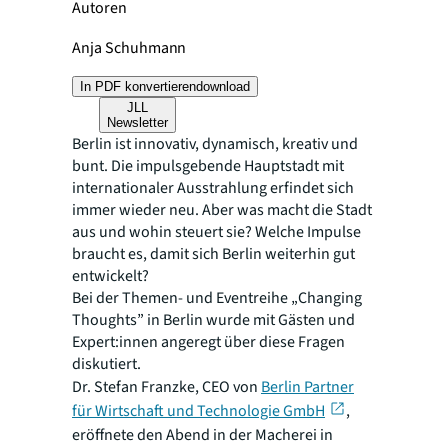
Autoren
Anja Schuhmann
In PDF konvertieren
download
JLL
Newsletter
Berlin ist innovativ, dynamisch, kreativ und
bunt. Die impulsgebende Hauptstadt mit
internationaler Ausstrahlung erfindet sich
immer wieder neu. Aber was macht die Stadt
aus und wohin steuert sie? Welche Impulse
braucht es, damit sich Berlin weiterhin gut
entwickelt?
Bei der Themen- und Eventreihe „Changing
Thoughts” in Berlin wurde mit Gästen und
Expert:innen angeregt über diese Fragen
diskutiert.
Dr. Stefan Franzke, CEO von
Berlin Partner
für Wirtschaft und Technologie GmbH
,
eröffnete den Abend in der Macherei in