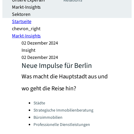
Unsere Experten
Relations
Markt-Insights
Sektoren​
Startseite
chevron_right
Markt-Insights
02 Dezember 2024
Insight
02 Dezember 2024
Neue Impulse für Berlin
Was macht die Hauptstadt aus und
wo geht die Reise hin?
Categories:
Städte
Strategische Immobilienberatung
Büroimmobilien
Professionelle Dienstleistungen