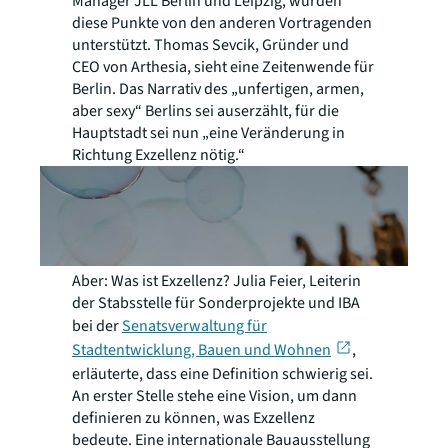
Manager JLL Berlin und Leipzig, wurden
diese Punkte von den anderen Vortragenden
unterstützt. Thomas Sevcik, Gründer und
CEO von Arthesia, sieht eine Zeitenwende für
Berlin. Das Narrativ des „unfertigen, armen,
aber sexy“ Berlins sei auserzählt, für die
Hauptstadt sei nun „eine Veränderung in
Richtung Exzellenz nötig.“
Aber: Was ist Exzellenz? Julia Feier, Leiterin
der Stabsstelle für Sonderprojekte und IBA
bei der
Senatsverwaltung für
Stadtentwicklung, Bauen und Wohnen
,
erläuterte, dass eine Definition schwierig sei.
An erster Stelle stehe eine Vision, um dann
definieren zu können, was Exzellenz
bedeute. Eine internationale Bauausstellung