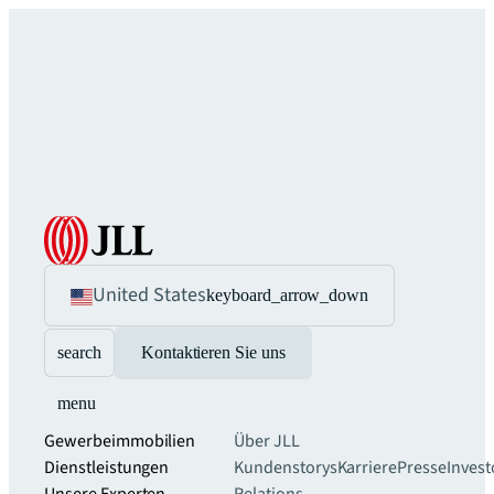
United States
keyboard_arrow_down
search
Kontaktieren Sie uns
menu
Gewerbeimmobilien
Über JLL
Dienstleistungen
Kundenstorys
Karriere
Presse
Invest