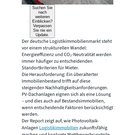
Suchen Sie
nach
weiteren
Einblicken?
Verpassen
Sie nie ein
Update.
Der deutsche Logistikimmobilienmarkt steht
vor einem strukturellen Wandel:
Energieeffizienz und CO₂-Neutralität werden
immer häufiger zu entscheidenden
Standortkriterien für Mieter.
Die Herausforderung: Ein überalterter
Immobilienbestand trifft auf diese
steigenden Nachhaltigkeitsanforderungen.
PV-Dachanlagen eignen sich als eine Lösung
– und dies auch auf Bestandsimmobilien,
wenn entscheidende Faktoren berücksichtigt
werden.
Der Report zeigt auf, wie Photovoltaik-
Anlagen
Logistikimmobilien
zukunftsfähig
machen und konkrete Wettbewerbsvorteile