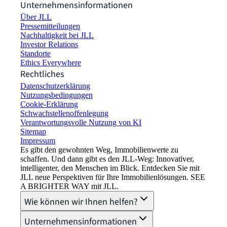
Unternehmensinformationen
Über JLL
Pressemitteilungen
Nachhaltigkeit bei JLL
Investor Relations
Standorte
Ethics Everywhere
Rechtliches
Datenschutzerklärung
Nutzungsbedingungen
Cookie-Erklärung
Schwachstellenoffenlegung
Verantwortungsvolle Nutzung von KI
Sitemap
Impressum​
Es gibt den gewohnten Weg, Immobilienwerte zu
schaffen. Und dann gibt es den JLL-Weg: Innovativer,
intelligenter, den Menschen im Blick. Entdecken Sie mit
JLL neue Perspektiven für Ihre Immobilienlösungen. SEE
A BRIGHTER WAY mit JLL.
Wie können wir Ihnen helfen?
Unternehmensinformationen