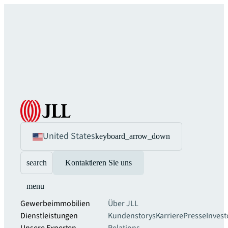
United States
keyboard_arrow_down
search
Kontaktieren Sie uns
menu
Gewerbeimmobilien
Über JLL
Dienstleistungen
Kundenstorys
Karriere
Presse
Invest