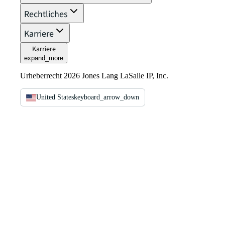
Rechtliches
Karriere
Karriere
expand_more
Urheberrecht 2026 Jones Lang LaSalle IP, Inc.
United States
keyboard_arrow_down