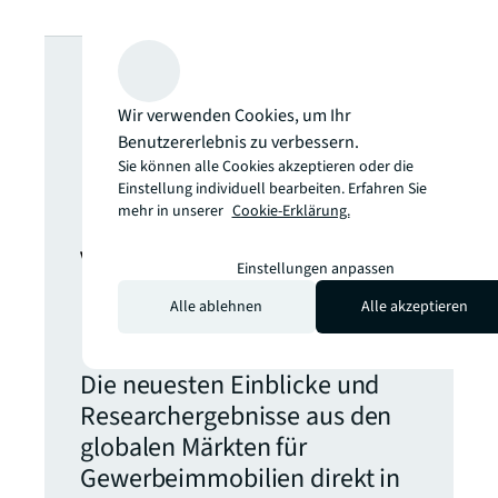
Suchen Sie
nach weiteren
Wir verwenden Cookies, um Ihr
Benutzererlebnis zu verbessern.
Sie können alle Cookies akzeptieren oder die
Einblicken?
Einstellung individuell bearbeiten. Erfahren Sie
mehr in unserer
Cookie-Erklärung.
Verpassen Sie
Einstellungen anpassen
Alle ablehnen
Alle akzeptieren
nie ein Update.
Die neuesten Einblicke und
Researchergebnisse aus den
globalen Märkten für
Gewerbeimmobilien direkt in