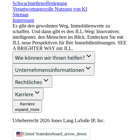
Schwachstellenoffenlegung
Verantwortungsvolle Nutzung von KI
Sitemap
Impressum​
Es gibt den gewohnten Weg, Immobilienwerte zu
schaffen. Und dann gibt es den JLL-Weg: Innovativer,
intelligenter, den Menschen im Blick. Entdecken Sie mit
JLL neue Perspektiven für Ihre Immobilienlösungen. SEE
A BRIGHTER WAY mit JLL.
Wie können wir Ihnen helfen?
Unternehmensinformationen
Rechtliches
Karriere
Karriere
expand_more
Urheberrecht 2026 Jones Lang LaSalle IP, Inc.
United States
keyboard_arrow_down