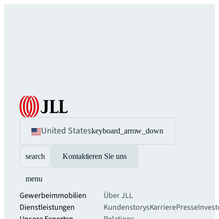
United States
keyboard_arrow_down
search
Kontaktieren Sie uns
menu
Gewerbeimmobilien
Über JLL
Dienstleistungen
Kundenstorys
Karriere
Presse
Invest