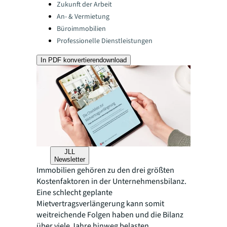
Categories:
Zukunft der Arbeit
An- & Vermietung
Büroimmobilien
Professionelle Dienstleistungen
In PDF konvertieren
download
JLL
Newsletter
Immobilien gehören zu den drei größten
Kostenfaktoren in der Unternehmensbilanz.
Eine schlecht geplante
Mietvertragsverlängerung kann somit
weitreichende Folgen haben und die Bilanz
über viele Jahre hinweg belasten.