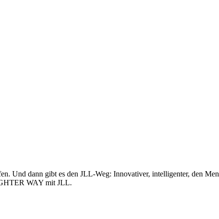
n. Und dann gibt es den JLL-Weg: Innovativer, intelligenter, den Me
BRIGHTER WAY mit JLL.