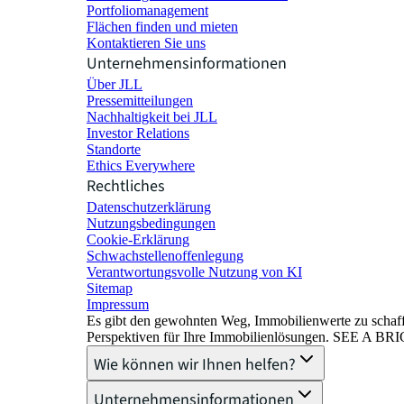
Portfoliomanagement
Flächen finden und mieten
Kontaktieren Sie uns
Unternehmensinformationen
Über JLL
Pressemitteilungen
Nachhaltigkeit bei JLL
Investor Relations
Standorte
Ethics Everywhere
Rechtliches
Datenschutzerklärung
Nutzungsbedingungen
Cookie-Erklärung
Schwachstellenoffenlegung
Verantwortungsvolle Nutzung von KI
Sitemap
Impressum​
Es gibt den gewohnten Weg, Immobilienwerte zu schaffe
Perspektiven für Ihre Immobilienlösungen. SEE A 
Wie können wir Ihnen helfen?
Unternehmensinformationen