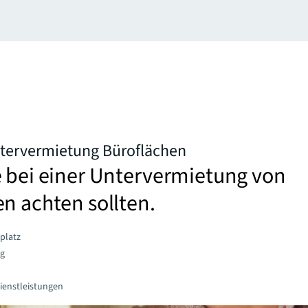
ntervermietung Büroflächen
e bei einer Untervermietung von
n achten sollten.
platz
ng
Dienstleistungen