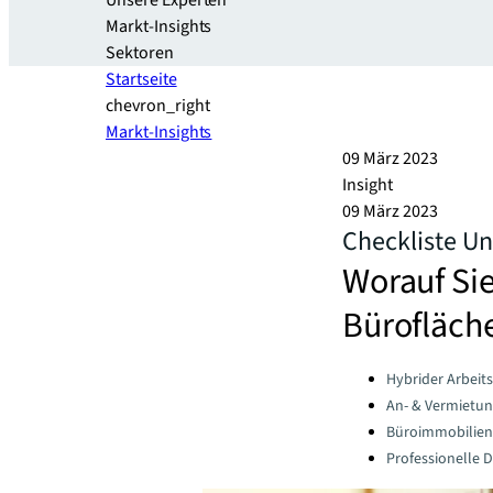
Unsere Experten
Markt-Insights
Sektoren​
Startseite
chevron_right
Markt-Insights
09 März 2023
Insight
09 März 2023
Checkliste U
Worauf Si
Bürofläche
Categories:
Hybrider Arbeits
An- & Vermietu
Büroimmobilien
Professionelle 