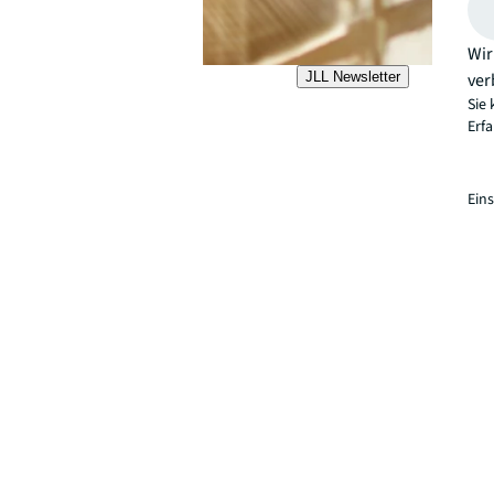
Wir
ver
JLL Newsletter
Sie 
Erf
Ein