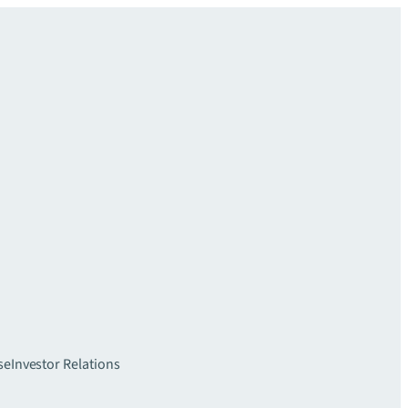
se
Investor Relations