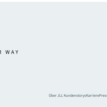
Über JLL
Kundenstorys
Karriere
Pres