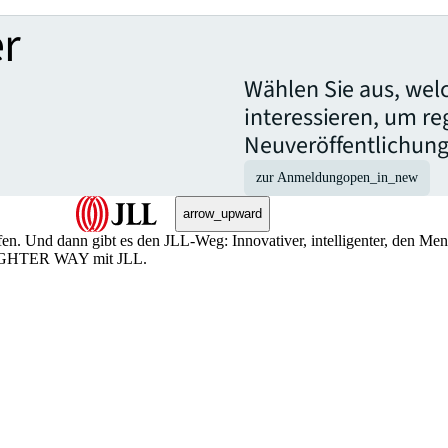
r
Wählen Sie aus, wel
interessieren, um r
Neuveröffentlichung
zur Anmeldung
open_in_new
arrow_upward
n. Und dann gibt es den JLL-Weg: Innovativer, intelligenter, den Me
BRIGHTER WAY mit JLL.