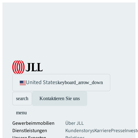
United States
keyboard_arrow_down
search
Kontaktieren Sie uns
menu
Gewerbeimmobilien
Über JLL
Dienstleistungen
Kundenstorys
Karriere
Presse
Invest