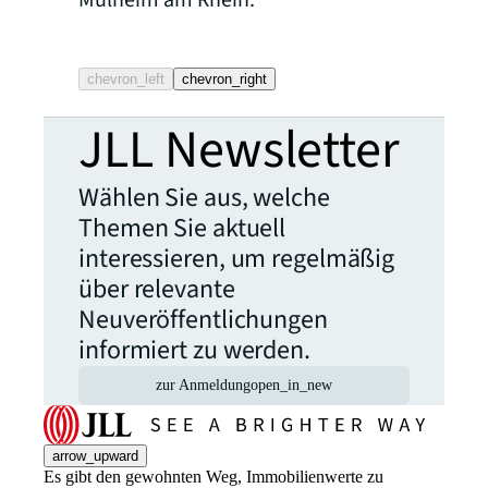
Grünfläc
chevron_left
chevron_right
JLL Newsletter
Wählen Sie aus, welche
Themen Sie aktuell
interessieren, um regelmäßig
über relevante
Neuveröffentlichungen
informiert zu werden.
zur Anmeldung
open_in_new
arrow_upward
Es gibt den gewohnten Weg, Immobilienwerte zu