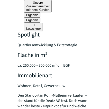
Unsere
Zusammenarbeit
mit dem Kunden
Ergebnis
Ergebnis
JLL
Newsletter
Spotlight
Quartiersentwicklung & Exitstrategie
Fläche in m²
ca. 250.000 – 300.000 m² o.i. BGF
Immobilienart
Wohnen, Retail, Gewerbe u.w.
Den Standort in Köln-Mülheim verkaufen –
das stand für die Deutz AG fest. Doch wann
war der beste Zeitpunkt dafür und welche