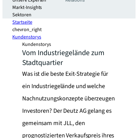
Unsere Experten
Relations
Markt-Insights
Sektoren​
Startseite
chevron_right
Kundenstorys
Kundenstorys
Vom Industriegelände zum
Stadtquartier
Was ist die beste Exit-Strategie für
ein Industriegelände und welche
Nachnutzungskonzepte überzeugen
Investoren? Der Deutz AG gelang es
gemeinsam mit JLL, den
prognostizierten Verkaufspreis ihres