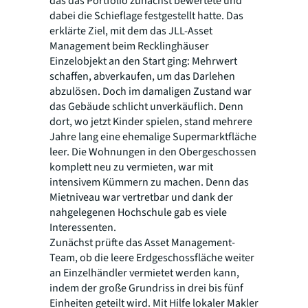
das das Portfolio zunächst bewertete und
dabei die Schieflage festgestellt hatte. Das
erklärte Ziel, mit dem das JLL-Asset
Management beim Recklinghäuser
Einzelobjekt an den Start ging: Mehrwert
schaffen, abverkaufen, um das Darlehen
abzulösen. Doch im damaligen Zustand war
das Gebäude schlicht unverkäuflich. Denn
dort, wo jetzt Kinder spielen, stand mehrere
Jahre lang eine ehemalige Supermarktfläche
leer. Die Wohnungen in den Obergeschossen
komplett neu zu vermieten, war mit
intensivem Kümmern zu machen. Denn das
Mietniveau war vertretbar und dank der
nahgelegenen Hochschule gab es viele
Interessenten.
Zunächst prüfte das Asset Management-
Team, ob die leere Erdgeschossfläche weiter
an Einzelhändler vermietet werden kann,
indem der große Grundriss in drei bis fünf
Einheiten geteilt wird. Mit Hilfe lokaler Makler