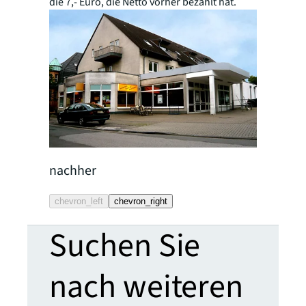
die 7,- Euro, die Netto vorher bezahlt hat.
nachher
nachher
chevron_left
chevron_right
Suchen Sie
nach weiteren