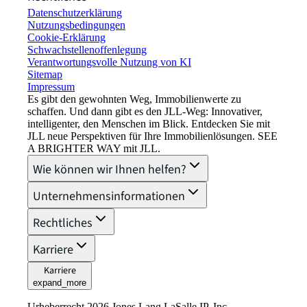
Datenschutzerklärung
Nutzungsbedingungen
Cookie-Erklärung
Schwachstellenoffenlegung
Verantwortungsvolle Nutzung von KI
Sitemap
Impressum​
Es gibt den gewohnten Weg, Immobilienwerte zu
schaffen. Und dann gibt es den JLL-Weg: Innovativer,
intelligenter, den Menschen im Blick. Entdecken Sie mit
JLL neue Perspektiven für Ihre Immobilienlösungen. SEE
A BRIGHTER WAY mit JLL.
Wie können wir Ihnen helfen?
Unternehmensinformationen
Rechtliches
Karriere
Karriere
expand_more
Urheberrecht 2026 Jones Lang LaSalle IP, Inc.