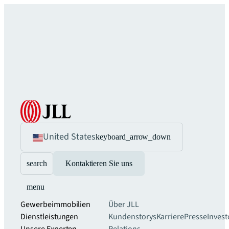
United States
keyboard_arrow_down
search
Kontaktieren Sie uns
menu
Gewerbeimmobilien
Über JLL
Dienstleistungen
Kundenstorys
Karriere
Presse
Invest