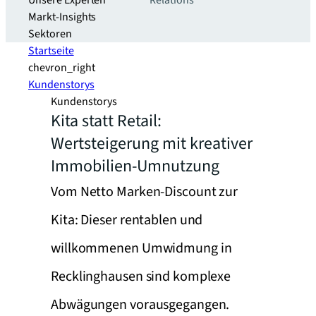
Unsere Experten
Relations
Markt-Insights
Sektoren​
Startseite
chevron_right
Kundenstorys
Kundenstorys
Kita statt Retail:
Wertsteigerung mit kreativer
Immobilien-Umnutzung
Vom Netto Marken-Discount zur
Kita: Dieser rentablen und
willkommenen Umwidmung in
Recklinghausen sind komplexe
Abwägungen vorausgegangen.