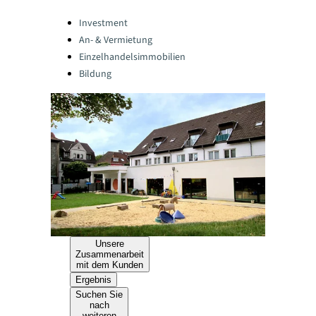
Categories:
Investment
An- & Vermietung
Einzelhandelsimmobilien
Bildung
Unsere
Zusammenarbeit
mit dem Kunden
Ergebnis
Suchen Sie
nach
weiteren