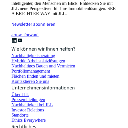
intelligenter, den Menschen im Blick. Entdecken Sie mit
JLL neue Perspektiven für Ihre Immobilienlösungen. SEE
A BRIGHTER WAY mit JLL.
Newsletter abonnieren
arrow_forward
Wie können wir Ihnen helfen?
Nachhaltigkeitsberatung
Hybride Arbeitsplatzlösungen
Nachhaltiges Bauen und Vermieten
Portfoliomanagement
Flächen finden und mieten
Kontaktieren Sie uns
Unternehmensinformationen
Über JLL
Pressemitteilungen
Nachhaltigkeit bei JLL
Investor Relations
Standorte
Ethics Everywhere
Rechtliches