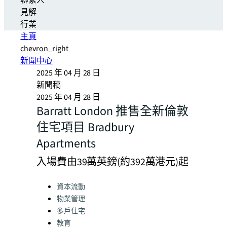
聯繫人
見解
行業
主頁
chevron_right
新聞中心
2025 年 04 月 28 日
新聞稿
2025 年 04 月 28 日
Barratt London 推售全新倫敦
住宅項目 Bradbury
Apartments
入場費由39萬英鎊(約392萬港元)起
Categories:
資本流動
物業管理
多戶住宅
教育