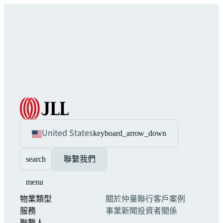
United States
keyboard_arrow_down
search
聯繫我們
menu
物業類型
關於仲量聯行
客戶案例
服務
事業
新聞
投資者關係