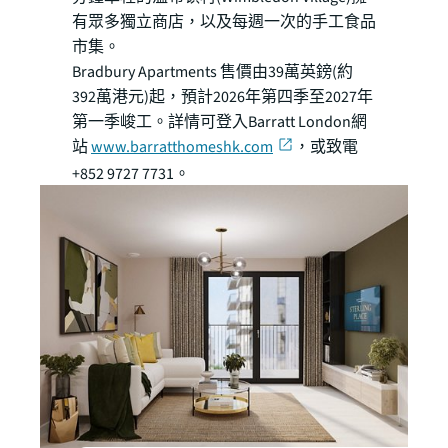
有眾多獨立商店，以及每週一次的手工食品
市集。
Bradbury Apartments 售價由39萬英鎊(約
392萬港元)起，預計2026年第四季至2027年
第一季峻工。詳情可登入Barratt London網
站
www.barratthomeshk.com
，或致電
+852 9727 7731。