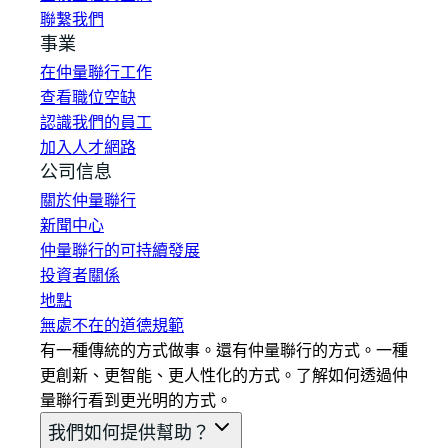
聯繫我們
事業
在仲量聯行工作
查看職位空缺
認識我們的員工
加入人才網路
公司信息
關於仲量聯行
新聞中心
仲量聯行的可持續發展
投資者關係
地點
無處不在的道德規範
有一種傳統的方式做事。還有仲量聯行的方式。一種
更創新、更智能、更人性化的方式。了解如何透過仲
量聯行看到更光明的方式。
我們如何提供幫助？