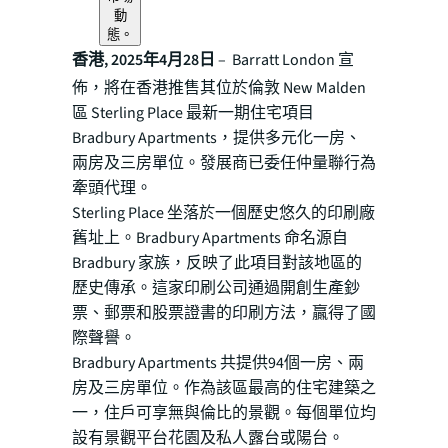
動
態。
香港, 2025年4月28日
– Barratt London 宣
佈，將在香港推售其位於倫敦 New Malden
區 Sterling Place 最新一期住宅項目
Bradbury Apartments，提供多元化一房、
兩房及三房單位。發展商已委任仲量聯行為
牽頭代理。
Sterling Place 坐落於一個歷史悠久的印刷廠
舊址上。Bradbury Apartments 命名源自
Bradbury 家族，反映了此項目對該地區的
歷史傳承。這家印刷公司通過開創生產鈔
票、郵票和股票證書的印刷方法，贏得了國
際聲譽。
Bradbury Apartments 共提供94個一房、兩
房及三房單位。作為該區最高的住宅建築之
一，住戶可享無與倫比的景觀。每個單位均
設有景觀平台花園及私人露台或陽台。