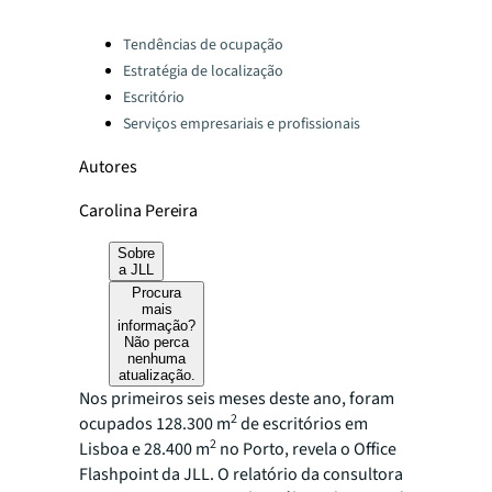
Categories:
Tendências de ocupação
Estratégia de localização
Escritório
Serviços empresariais e profissionais
Autores
Carolina Pereira
Sobre
a JLL
Procura
mais
informação?
Não perca
nenhuma
atualização.
Nos primeiros seis meses deste ano, foram
2
ocupados 128.300 m
de escritórios em
2
Lisboa e 28.400 m
no Porto, revela o Office
Flashpoint da JLL. O relatório da consultora