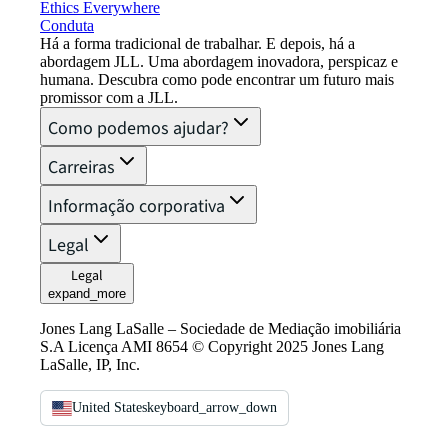
Ethics Everywhere
Conduta
Há a forma tradicional de trabalhar. E depois, há a
abordagem JLL. Uma abordagem inovadora, perspicaz e
humana. Descubra como pode encontrar um futuro mais
promissor com a JLL.
Como podemos ajudar?
Carreiras
Informação corporativa
Legal
Legal
expand_more
Jones Lang LaSalle – Sociedade de Mediação imobiliária
S.A Licença AMI 8654 © Copyright 2025 Jones Lang
LaSalle, IP, Inc.
United States
keyboard_arrow_down