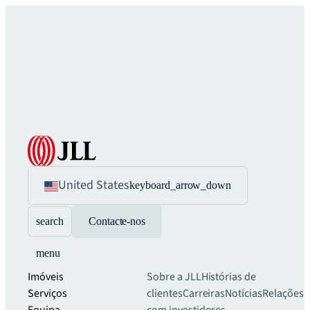
United States
keyboard_arrow_down
search
Contacte-nos
menu
Imóveis
Sobre a JLL
Histórias de
Serviços
clientes
Carreiras
Notícias
Relações