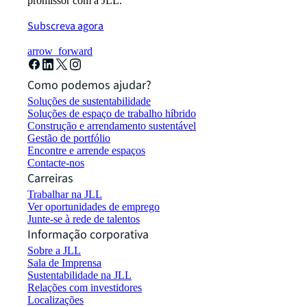
promissor com a JLL.
Subscreva agora
arrow_forward
Como podemos ajudar?
Soluções de sustentabilidade
Soluções de espaço de trabalho híbrido
Construção e arrendamento sustentável
Gestão de portfólio
Encontre e arrende espaços
Contacte-nos
Carreiras
Trabalhar na JLL
Ver oportunidades de emprego
Junte-se à rede de talentos
Informação corporativa
Sobre a JLL
Sala de Imprensa
Sustentabilidade na JLL
Relações com investidores
Localizações