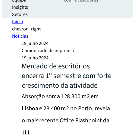
Equipa
com investidores
Insights
Setores
Início
chevron_right
Notícias
19 julho 2024
Comunicado de imprensa
19 julho 2024
Mercado de escritórios
encerra 1º semestre com forte
crescimento da atividade
Absorção soma 128.300 m2 em
Lisboa e 28.400 m2 no Porto, revela
o mais recente Office Flashpoint da
JLL