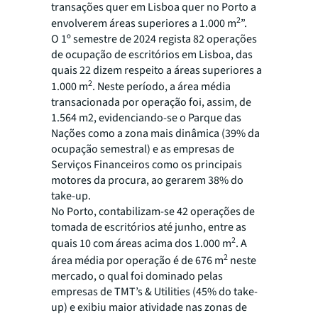
transações quer em Lisboa quer no Porto a
2
envolverem áreas superiores a 1.000 m
”.
O 1º semestre de 2024 regista 82 operações
de ocupação de escritórios em Lisboa, das
quais 22 dizem respeito a áreas superiores a
2
1.000 m
. Neste período, a área média
transacionada por operação foi, assim, de
1.564 m2, evidenciando-se o Parque das
Nações como a zona mais dinâmica (39% da
ocupação semestral) e as empresas de
Serviços Financeiros como os principais
motores da procura, ao gerarem 38% do
take-up.
No Porto, contabilizam-se 42 operações de
tomada de escritórios até junho, entre as
2
quais 10 com áreas acima dos 1.000 m
. A
2
área média por operação é de 676 m
neste
mercado, o qual foi dominado pelas
empresas de TMT’s & Utilities (45% do take-
up) e exibiu maior atividade nas zonas de