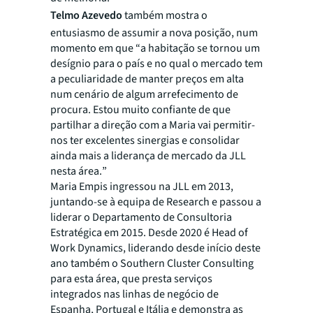
Telmo Azevedo
também mostra o
entusiasmo de assumir a nova posição, num
momento em que “
a habitação se tornou um
desígnio para o país e no qual o mercado tem
a peculiaridade de manter preços em alta
num cenário de algum arrefecimento de
procura. Estou muito confiante de que
partilhar a direção com a Maria vai permitir-
nos ter excelentes sinergias e consolidar
ainda mais a liderança de mercado da JLL
nesta área.
”
Maria Empis ingressou na JLL em 2013,
juntando-se à equipa de Research e passou a
liderar o Departamento de Consultoria
Estratégica em 2015. Desde 2020 é Head of
Work Dynamics, liderando desde início deste
ano também o Southern Cluster Consulting
para esta área, que presta serviços
integrados nas linhas de negócio de
Espanha, Portugal e Itália e demonstra as