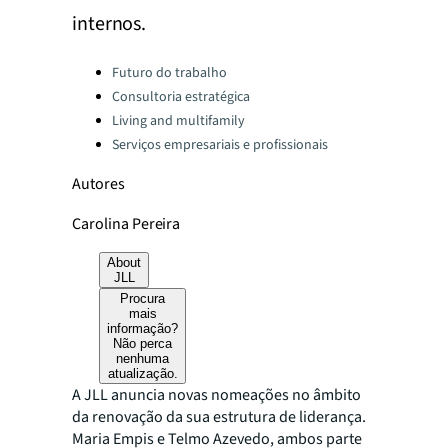
internos.
Categories:
Futuro do trabalho
Consultoria estratégica
Living and multifamily
Serviços empresariais e profissionais
Autores
Carolina Pereira
About
JLL
Procura
mais
informação?
Não perca
nenhuma
atualização.
A JLL anuncia novas nomeações no âmbito
da renovação da sua estrutura de liderança.
Maria Empis e Telmo Azevedo, ambos parte