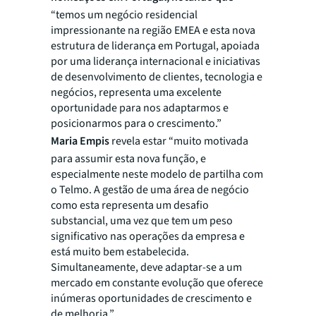
“
temos um negócio residencial
impressionante na região EMEA e esta nova
estrutura de liderança em Portugal, apoiada
por uma liderança internacional e iniciativas
de desenvolvimento de clientes, tecnologia e
negócios, representa uma excelente
oportunidade para nos adaptarmos e
posicionarmos para o crescimento.”
Maria Empis
revela estar “
muito motivada
para assumir esta nova função, e
especialmente neste modelo de partilha com
o Telmo. A gestão de uma área de negócio
como esta representa um desafio
substancial, uma vez que tem um peso
significativo nas operações da empresa e
está muito bem estabelecida.
Simultaneamente, deve adaptar-se a um
mercado em constante evolução que oferece
inúmeras oportunidades de crescimento e
de melhoria.”