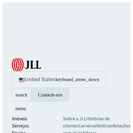
United States
keyboard_arrow_down
search
Contacte-nos
menu
Imóveis
Sobre a JLL
Histórias de
Serviços
clientes
Carreiras
Notícias
Relações