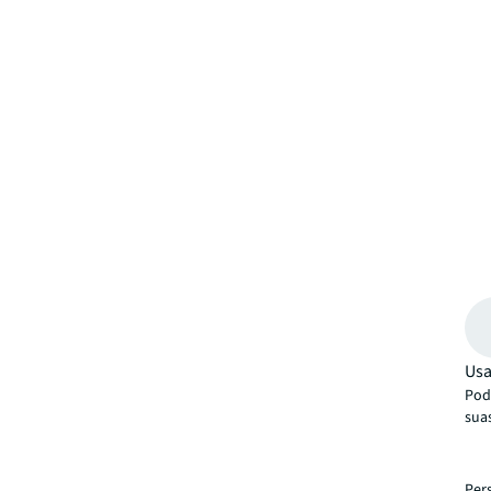
Usa
Pode
sua
Per