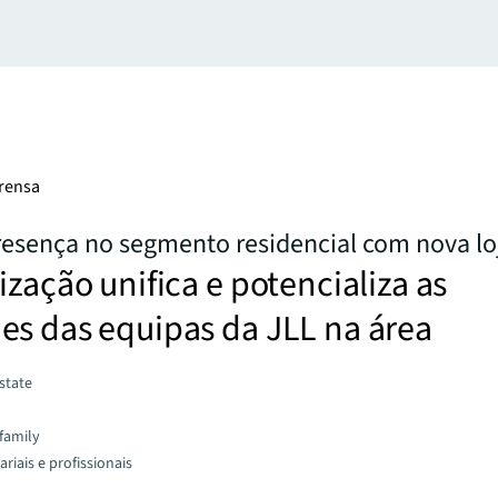
rensa
resença no segmento residencial com nova loj
ização unifica e potencializa as
es das equipas da JLL na área
state
family
riais e profissionais