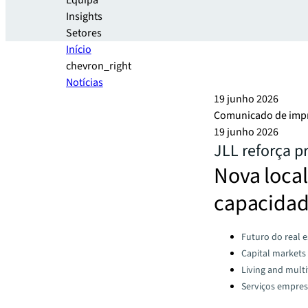
Equipa
Insights
Setores
Início
chevron_right
Notícias
19 junho 2026
Comunicado de imp
19 junho 2026
JLL reforça p
Nova local
capacidad
Categories:
Futuro do real e
Capital markets
Living and multi
Serviços empresa