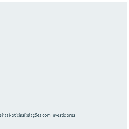
eiras
Notícias
Relações com investidores