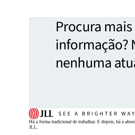
Procura mais
informação? 
nenhuma atua
Há a forma tradicional de trabalhar. E depois, há a 
JLL.