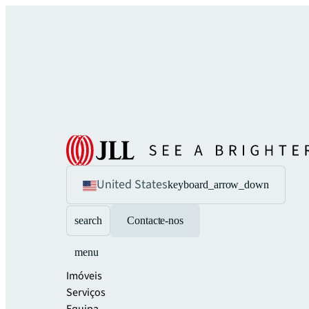
United States
keyboard_arrow_down
search
Contacte-nos
menu
Imóveis
Serviços