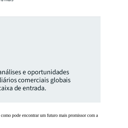
 análises e oportunidades
iários comerciais globais
aixa de entrada.
a como pode encontrar um futuro mais promissor com a