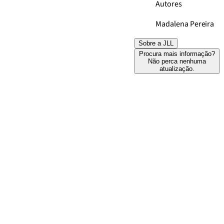
Autores
Madalena Pereira
Sobre a JLL
Procura mais informação?
Não perca nenhuma
atualização.