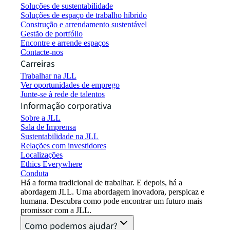
Soluções de sustentabilidade
Soluções de espaço de trabalho híbrido
Construção e arrendamento sustentável
Gestão de portfólio
Encontre e arrende espaços
Contacte-nos
Carreiras
Trabalhar na JLL
Ver oportunidades de emprego
Junte-se à rede de talentos
Informação corporativa
Sobre a JLL
Sala de Imprensa
Sustentabilidade na JLL
Relações com investidores
Localizações
Ethics Everywhere
Conduta
Há a forma tradicional de trabalhar. E depois, há a
abordagem JLL. Uma abordagem inovadora, perspicaz e
humana. Descubra como pode encontrar um futuro mais
promissor com a JLL.
Como podemos ajudar?