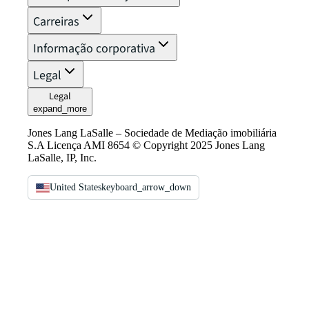
Carreiras
Informação corporativa
Legal
Legal
expand_more
Jones Lang LaSalle – Sociedade de Mediação imobiliária
S.A Licença AMI 8654 © Copyright 2025 Jones Lang
LaSalle, IP, Inc.
United States
keyboard_arrow_down