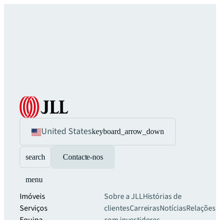
United States
keyboard_arrow_down
search
Contacte-nos
menu
Imóveis
Sobre a JLL
Histórias de
Serviços
clientes
Carreiras
Notícias
Relações