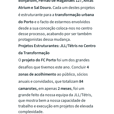
Bonjardim, Fernão de Magalhães 127, Antas
Atrium e Sal Douro.
Cada um destes projetos
é estruturante para a
transformação urbana
do Porto
e o facto de estarmos envolvidos
desde a sua conceção coloca-nos no centro
desse processo, acabando por ser também
protagonistas dessa mudança.
Projetos Estruturantes: JLL/Tétris no Centro
da Transformação
O
projeto do FC Porto
foi um dos grandes
desafios que tivemos este ano. Concluir
4
zonas de acolhimento
ao público, sócios
anuais e convidados, que totalizam
84
camarotes,
em apenas
2 meses
, foi um
grande feito da nossa equipa da JLL/Tétris,
que mostra bem a nossa capacidade de
trabalho e execução em projetos de elevada
complexidade.