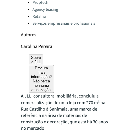
Categories:
Proptech
Agency leasing
Retalho
Serviços empresariais e profissionais
Autores
Carolina Pereira
Sobre
a JLL
Procura
mais
informação?
Não perca
nenhuma
atualização.
A JLL, consultora imobiliária, concluiu a
2
comercialização de uma loja com 270 m
na
Rua Castilho à Sanimaia, uma marca de
referência na área de materiais de
construção e decoração, que está há 30 anos
no mercado.