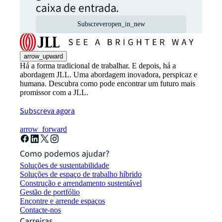
caixa de entrada.
Subscrever
open_in_new
arrow_upward
Há a forma tradicional de trabalhar. E depois, há a
abordagem JLL. Uma abordagem inovadora, perspicaz e
humana. Descubra como pode encontrar um futuro mais
promissor com a JLL.
Subscreva agora
arrow_forward
Como podemos ajudar?
Soluções de sustentabilidade
Soluções de espaço de trabalho híbrido
Construção e arrendamento sustentável
Gestão de portfólio
Encontre e arrende espaços
Contacte-nos
Carreiras