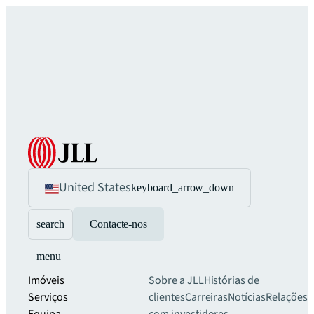
United States
keyboard_arrow_down
search
Contacte-nos
menu
Imóveis
Sobre a JLL
Histórias de
Serviços
clientes
Carreiras
Notícias
Relações