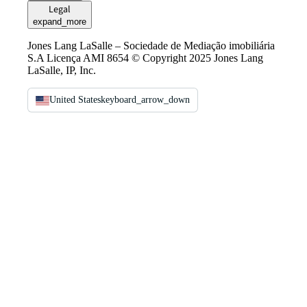
Legal
expand_more
Jones Lang LaSalle – Sociedade de Mediação imobiliária
S.A Licença AMI 8654 © Copyright 2025 Jones Lang
LaSalle, IP, Inc.
United States
keyboard_arrow_down