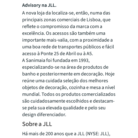
Advisory na JLL.
A nova loja da localiza-se, então, numa das
principais zonas comerciais de Lisboa, que
reflete o compromisso da marca com a
excelência. Os acessos são também uma
importante mais-valia, com a proximidade a
uma boa rede de transportes públicos e fácil
acesso à Ponte 25 de Abril ou à A5.
A Sanimaia foi fundada em 1993,
especializando-se na área de produtos de
banho e posteriormente em decoração. Hoje
reúne uma cuidada seleção dos melhores
objetos de decoração, cozinha e mesa a nível
mundial. Todos os produtos comercializados
são cuidadosamente escolhidos e destacam-
se pela sua elevada qualidade e pelo seu
design diferenciador.
Sobre a JLL
Há mais de 200 anos que a JLL (NYSE: JLL),