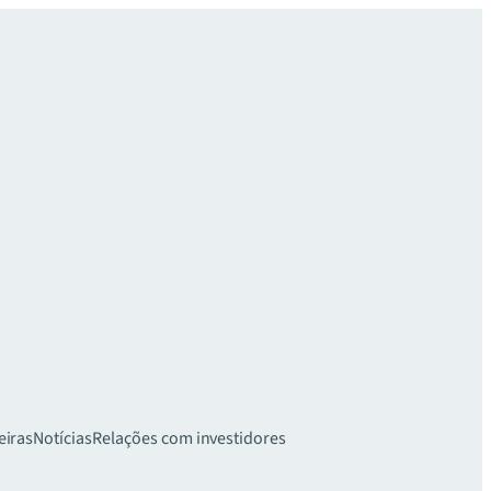
eiras
Notícias
Relações com investidores