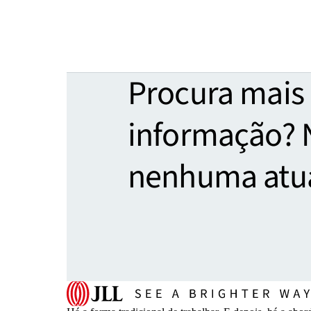
Procura mais
informação? 
nenhuma atua