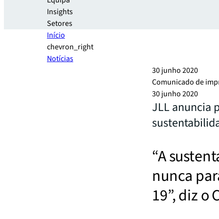
Equipa
Insights
Setores
Início
chevron_right
Notícias
30 junho 2020
Comunicado de imp
30 junho 2020
JLL anuncia p
sustentabilid
“A sustent
nunca par
19”, diz o