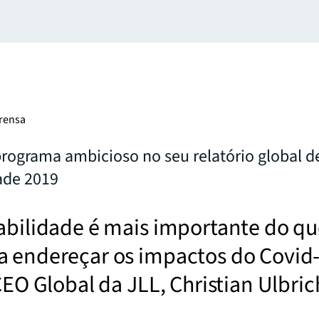
rensa
rograma ambicioso no seu relatório global d
ade 2019
abilidade é mais importante do q
a endereçar os impactos do Covid
 CEO Global da JLL, Christian Ulbric