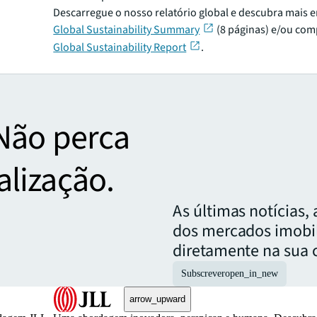
Descarregue o nosso relatório global e descubra mais
Global Sustainability Summary
(8 páginas) e/ou com
Global Sustainability Report
.
Não perca
lização.
As últimas notícias,
dos mercados imobil
diretamente na sua c
Subscrever
open_in_new
arrow_upward