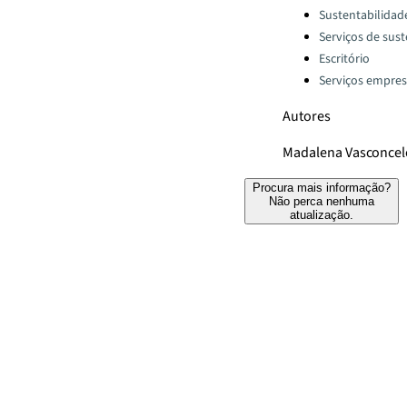
Categories:
Sustentabilidad
Serviços de sus
Escritório
Serviços empresa
Autores
Madalena Vasconcel
Procura mais informação?
Não perca nenhuma
atualização.