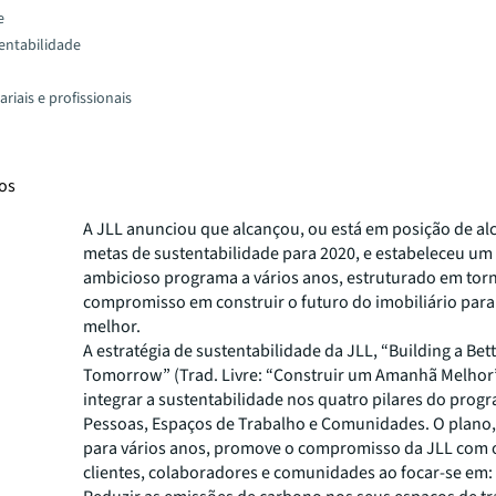
e
tentabilidade
riais e profissionais
os
A JLL anunciou que alcançou, ou está em posição de alc
metas de sustentabilidade para 2020, e estabeleceu um
ambicioso programa a vários anos, estruturado em tor
compromisso em construir o futuro do imobiliário pa
melhor.
A estratégia de sustentabilidade da JLL, “Building a Bet
Tomorrow” (Trad. Livre: “Construir um Amanhã Melhor”
integrar a sustentabilidade nos quatro pilares do progr
Pessoas, Espaços de Trabalho e Comunidades. O plano,
para vários anos, promove o compromisso da JLL com 
clientes, colaboradores e comunidades ao focar-se em: