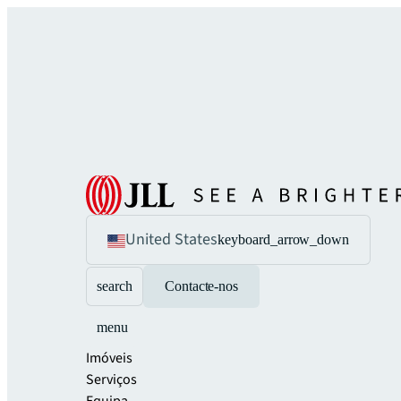
United States
keyboard_arrow_down
search
Contacte-nos
menu
Imóveis
Serviços