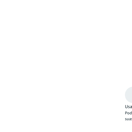
Usa
Pode
sua