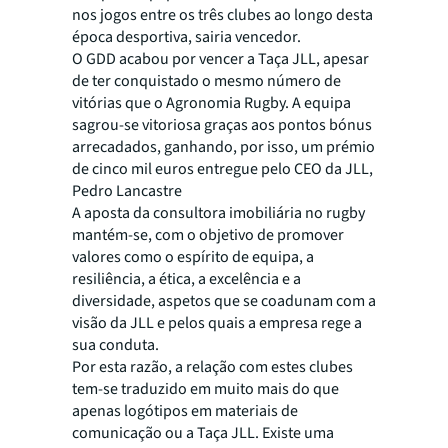
nos jogos entre os três clubes ao longo desta
época desportiva, sairia vencedor.
O GDD acabou por vencer a Taça JLL, apesar
de ter conquistado o mesmo número de
vitórias que o Agronomia Rugby. A equipa
sagrou-se vitoriosa graças aos pontos bónus
arrecadados, ganhando, por isso, um prémio
de cinco mil euros entregue pelo CEO da JLL,
Pedro Lancastre
A aposta da consultora imobiliária no rugby
mantém-se, com o objetivo de promover
valores como o espírito de equipa, a
resiliência, a ética, a excelência e a
diversidade, aspetos que se coadunam com a
visão da JLL e pelos quais a empresa rege a
sua conduta.
Por esta razão, a relação com estes clubes
tem-se traduzido em muito mais do que
apenas logótipos em materiais de
comunicação ou a Taça JLL. Existe uma