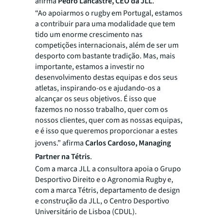
afirma
Pedro Lancastre, CEO da JLL
.
“Ao apoiarmos o rugby em Portugal, estamos
a contribuir para uma modalidade que tem
tido um enorme crescimento nas
competições internacionais, além de ser um
desporto com bastante tradição. Mas, mais
importante, estamos a investir no
desenvolvimento destas equipas e dos seus
atletas, inspirando-os e ajudando-os a
alcançar os seus objetivos. É isso que
fazemos no nosso trabalho, quer com os
nossos clientes, quer com as nossas equipas,
e é isso que queremos proporcionar a estes
jovens.” afirma
Carlos Cardoso, Managing
Partner na Tétris
.
Com a marca JLL a consultora apoia o Grupo
Desportivo Direito e o Agronomia Rugby e,
com a marca Tétris, departamento de design
e construção da JLL, o Centro Desportivo
Universitário de Lisboa (CDUL).