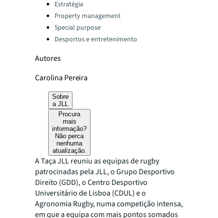
Categories:
Estratégia
Property management
Special purpose
Desportos e entretenimento
Autores
Carolina Pereira
Sobre
a JLL
Procura
mais
informação?
Não perca
nenhuma
atualização.
A Taça JLL reuniu as equipas de rugby
patrocinadas pela JLL, o Grupo Desportivo
Direito (GDD), o Centro Desportivo
Universitário de Lisboa (CDUL) e o
Agronomia Rugby, numa competição intensa,
em que a equipa com mais pontos somados