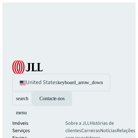
United States
keyboard_arrow_down
search
Contacte-nos
menu
Imóveis
Sobre a JLL
Histórias de
Serviços
clientes
Carreiras
Notícias
Relações