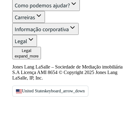
Como podemos ajudar?
Carreiras
Informação corporativa
Legal
Legal
expand_more
Jones Lang LaSalle – Sociedade de Mediação imobiliária
S.A Licença AMI 8654 © Copyright 2025 Jones Lang
LaSalle, IP, Inc.
United States
keyboard_arrow_down