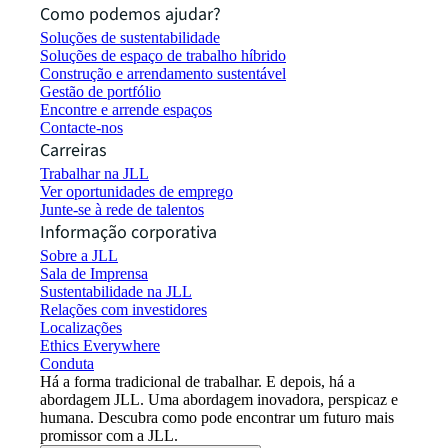
Como podemos ajudar?
Soluções de sustentabilidade
Soluções de espaço de trabalho híbrido
Construção e arrendamento sustentável
Gestão de portfólio
Encontre e arrende espaços
Contacte-nos
Carreiras
Trabalhar na JLL
Ver oportunidades de emprego
Junte-se à rede de talentos
Informação corporativa
Sobre a JLL
Sala de Imprensa
Sustentabilidade na JLL
Relações com investidores
Localizações
Ethics Everywhere
Conduta
Há a forma tradicional de trabalhar. E depois, há a
abordagem JLL. Uma abordagem inovadora, perspicaz e
humana. Descubra como pode encontrar um futuro mais
promissor com a JLL.