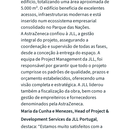
edifício, totalizando uma área aproximada de
5.000 m². O edifício beneficia de excelentes
acessos, infraestruturas modernas e está
inserido num ecossistema empresarial
consolidado no Parque das Nações.
A AstraZeneca confiou à JLL, a gestão
integral do projeto, assegurando a
coordenação e supervisão de todas as fases,
desde a conceção à entrega do espaço. A
equipa de Project Management da JLL, foi
responsável por garantir que todo o projeto
cumprisse os padrões de qualidade, prazos e
orçamento estabelecidos, oferecendo uma
visão completa e estratégica. A JLL liderou
também a fiscalização da obra, bem como a
gestão de empreiteiros e fornecedores
denominados pela AstraZeneca.
Maria da Cunha e Menezes, Head of Project &
Development Services da JLL Portugal
,
destaca:
“Estamos muito satisfeitos com a