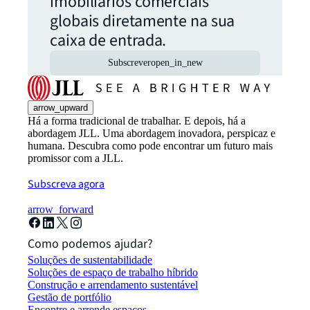
imobiliários comerciais
globais diretamente na sua
caixa de entrada.
Subscrever
open_in_new
arrow_upward
Há a forma tradicional de trabalhar. E depois, há a
abordagem JLL. Uma abordagem inovadora, perspicaz e
humana. Descubra como pode encontrar um futuro mais
promissor com a JLL.
Subscreva agora
arrow_forward
Como podemos ajudar?
Soluções de sustentabilidade
Soluções de espaço de trabalho híbrido
Construção e arrendamento sustentável
Gestão de portfólio
Encontre e arrende espaços