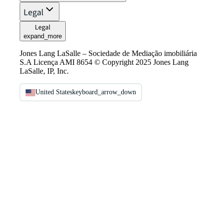
Legal
Legal
expand_more
Jones Lang LaSalle – Sociedade de Mediação imobiliária
S.A Licença AMI 8654 © Copyright 2025 Jones Lang
LaSalle, IP, Inc.
United States
keyboard_arrow_down