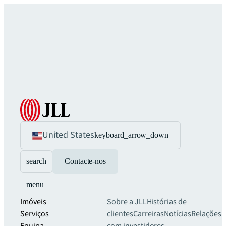
United States
keyboard_arrow_down
search
Contacte-nos
menu
Imóveis
Sobre a JLL
Histórias de
Serviços
clientes
Carreiras
Notícias
Relações