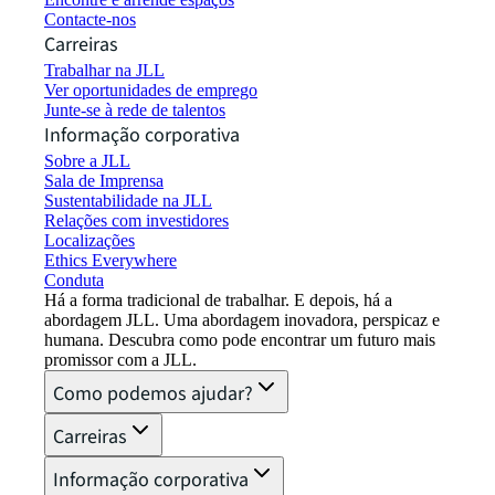
Contacte-nos
Carreiras
Trabalhar na JLL
Ver oportunidades de emprego
Junte-se à rede de talentos
Informação corporativa
Sobre a JLL
Sala de Imprensa
Sustentabilidade na JLL
Relações com investidores
Localizações
Ethics Everywhere
Conduta
Há a forma tradicional de trabalhar. E depois, há a
abordagem JLL. Uma abordagem inovadora, perspicaz e
humana. Descubra como pode encontrar um futuro mais
promissor com a JLL.
Como podemos ajudar?
Carreiras
Informação corporativa