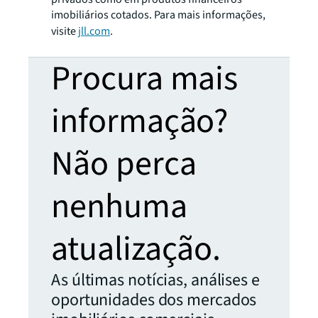
imobiliários cotados. Para mais informações,
visite
jll.com
.
Procura mais
informação?
Não perca
nenhuma
atualização.
As últimas notícias, análises e
oportunidades dos mercados