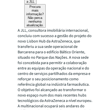
a JLL
Procura
mais
informação?
Não perca
nenhuma
atualização.
A JLL, consultora imobiliária internacional,
concluiu com sucesso a gestão do projeto do
novo Lisbon Hub da AstraZeneca, que
transferiu a sua sede operacional de
Barcarena para o edifício Báltico Oriente,
situado no Parque das Nações. A nova sede
foi concebida para permitir a colaboração
entre as equipas da operação nacional e do
centro de serviços partilhados da empresa e
reforçar o seu posicionamento como
referência global na indústria farmacêutica.
O objetivo foi alcançado ao transformar o
novo espaço num dos mais recentes hubs
tecnológicos da AstraZeneca a nível europeu.
A multinacional ocupará seis andares do