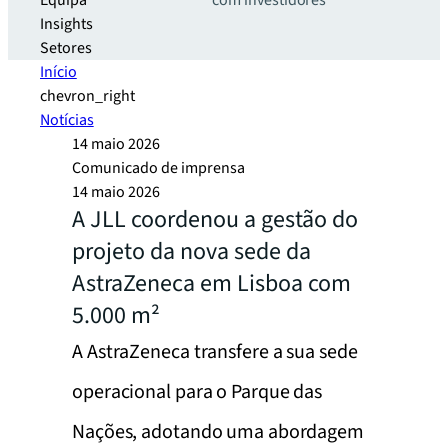
Equipa
com investidores
Insights
Setores
Início
chevron_right
Notícias
14 maio 2026
Comunicado de imprensa
14 maio 2026
A JLL coordenou a gestão do
projeto da nova sede da
AstraZeneca em Lisboa com
5.000 m²
A AstraZeneca transfere a sua sede
operacional para o Parque das
Nações, adotando uma abordagem