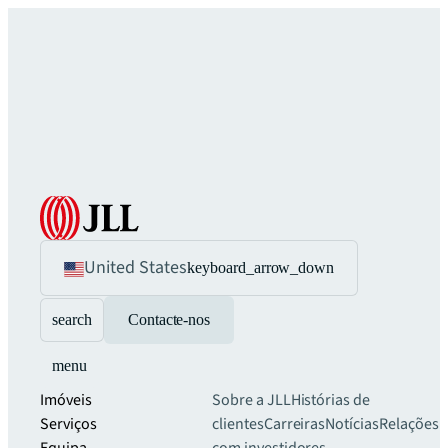
United States
keyboard_arrow_down
search
Contacte-nos
menu
Imóveis
Sobre a JLL
Histórias de
Serviços
clientes
Carreiras
Notícias
Relações