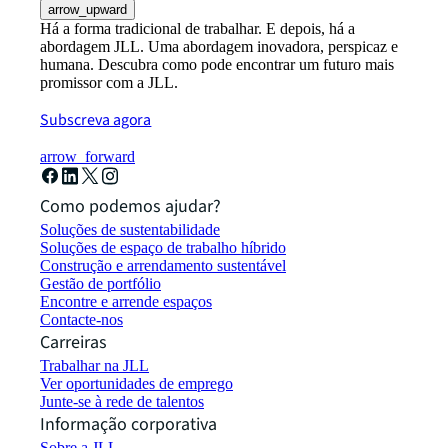
arrow_upward
Há a forma tradicional de trabalhar. E depois, há a
abordagem JLL. Uma abordagem inovadora, perspicaz e
humana. Descubra como pode encontrar um futuro mais
promissor com a JLL.
Subscreva agora
arrow_forward
Como podemos ajudar?
Soluções de sustentabilidade
Soluções de espaço de trabalho híbrido
Construção e arrendamento sustentável
Gestão de portfólio
Encontre e arrende espaços
Contacte-nos
Carreiras
Trabalhar na JLL
Ver oportunidades de emprego
Junte-se à rede de talentos
Informação corporativa
Sobre a JLL