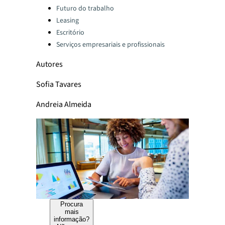
Categories:
Futuro do trabalho
Leasing
Escritório
Serviços empresariais e profissionais
Autores
Sofia Tavares
Andreia Almeida
Procura
mais
informação?