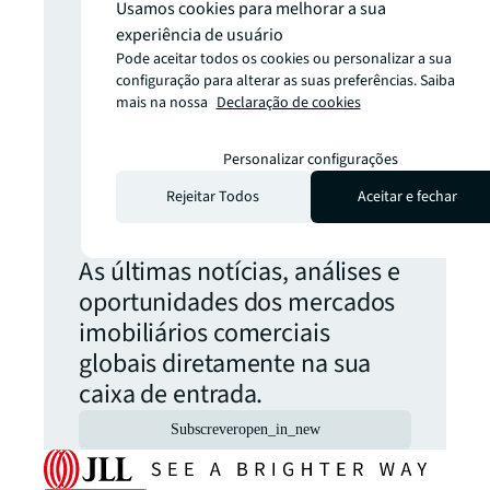
informação?
Usamos cookies para melhorar a sua
experiência de usuário
Pode aceitar todos os cookies ou personalizar a sua
Não perca
configuração para alterar as suas preferências. Saiba
mais na nossa
Declaração de cookies
nenhuma
Personalizar configurações
Rejeitar Todos
Aceitar e fechar
atualização.
As últimas notícias, análises e
oportunidades dos mercados
imobiliários comerciais
globais diretamente na sua
caixa de entrada.
Subscrever
open_in_new